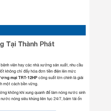
 Tại Thành Phát
, bệnh viện hay các nhà xưởng sản xuất, nhu cầu
ốt không chỉ đẩy hóa đơn tiền điện lên mức
hương mại TRT-12HP
công suất lớn chính là giải
ành một cách bền vững.
rường không khí xung quanh để làm nóng nước sinh
ớc nóng siêu khủng liên tục 24/7, bám tải ổn