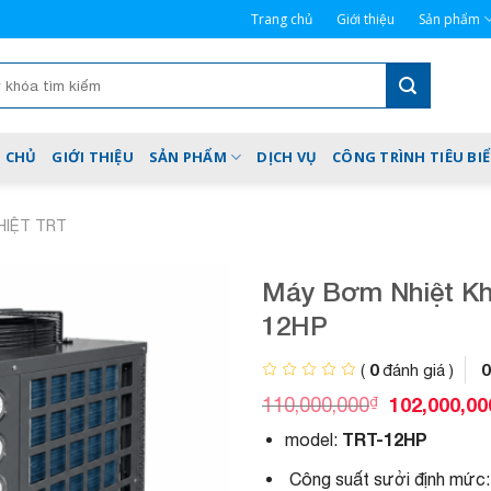
Trang chủ
Giới thiệu
Sản phẩm
 CHỦ
GIỚI THIỆU
SẢN PHẨM
DỊCH VỤ
CÔNG TRÌNH TIÊU BI
HIỆT TRT
Máy Bơm Nhiệt Kh
12HP
0
0
(
đánh giá )
G
₫
102,000,00
110,000,000
i
TRT-12HP
model:
á
g
Công suất sưởi định mức
ố