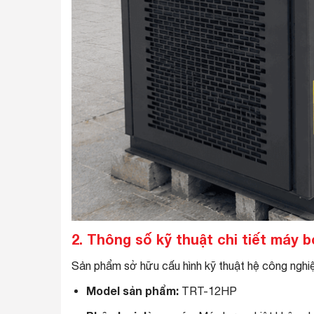
2. Thông số kỹ thuật chi tiết máy
Sản phẩm sở hữu cấu hình kỹ thuật hệ công nghiệp
Model sản phẩm:
TRT-12HP