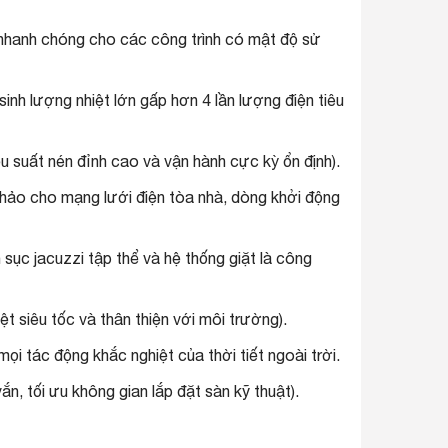
nhanh chóng cho các công trình có mật độ sử
sinh lượng nhiệt lớn gấp hơn 4 lần lượng điện tiêu
u suất nén đỉnh cao và vận hành cực kỳ ổn định).
 hảo cho mạng lưới điện tòa nhà, dòng khởi động
 sục jacuzzi tập thể và hệ thống giặt là công
t siêu tốc và thân thiện với môi trường).
ọi tác động khắc nghiệt của thời tiết ngoài trời.
n, tối ưu không gian lắp đặt sàn kỹ thuật).