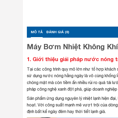
MÔ TẢ
ĐÁNH GIÁ (0)
Máy Bơm Nhiệt Không Khí
1. Giới thiệu giải pháp nước nóng
Tại các công trình quy mô lớn như tổ hợp khách 
sử dụng nước nóng hằng ngày là vô cùng khổng lồ
chóng mặt mà còn tiềm ẩn nhiều rủi ro quá tải lư
pháp công nghệ xanh đột phá, giúp doanh nghiệp đ
Sản phẩm ứng dụng nguyên lý nhiệt lạnh hiện đại
hoạt. Với công suất mạnh mẽ vượt trội của dòn
định bất kể ngày đêm hay thời tiết lạnh giá.