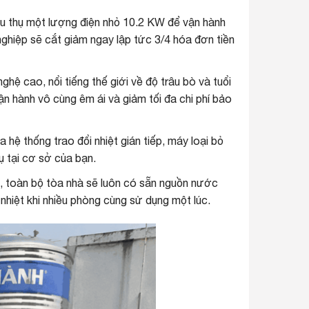
êu thụ một lượng điện nhỏ 10.2 KW để vận hành
nghiệp sẽ cắt giảm ngay lập tức 3/4 hóa đơn tiền
 cao, nổi tiếng thế giới về độ trâu bò và tuổi
ận hành vô cùng êm ái và giảm tối đa chi phí bảo
ệ thống trao đổi nhiệt gián tiếp, máy loại bỏ
vụ tại cơ sở của bạn.
n, toàn bộ tòa nhà sẽ luôn có sẵn nguồn nước
nhiệt khi nhiều phòng cùng sử dụng một lúc.