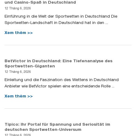
und Casino-Spaß in Deutschland
12 Tháng 6, 2026
Einführung in die Welt der Sportwetten in Deutschland Die
Sportwetten-Landschaft in Deutschland hat in den ...
BetVictor in Deutschland: Eine Tiefenanalyse des
Sportwetten-Giganten
12 Tháng 6, 2026
Einleitung und die Faszination des Wettens in Deutschland
Anbieter wie BetVictor spielen eine entscheidende Rolle ...
Tipico: Ihr Portal für Spannung und Seriosität im
deutschen Sportwetten-Universum
12 Tháng 6, 2026