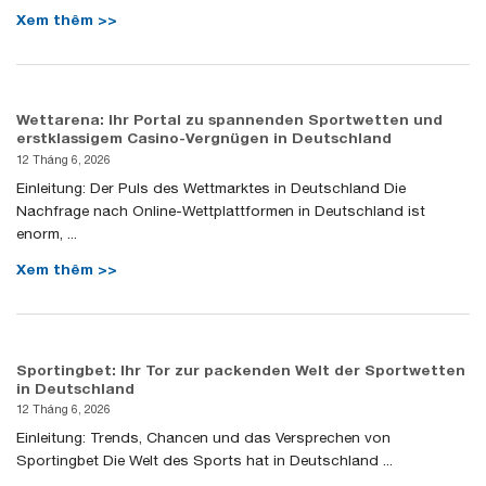
Wettarena: Ihr Portal zu spannenden Sportwetten und
erstklassigem Casino-Vergnügen in Deutschland
12 Tháng 6, 2026
Einleitung: Der Puls des Wettmarktes in Deutschland Die
Nachfrage nach Online-Wettplattformen in Deutschland ist
enorm, ...
Sportingbet: Ihr Tor zur packenden Welt der Sportwetten
in Deutschland
12 Tháng 6, 2026
Einleitung: Trends, Chancen und das Versprechen von
Sportingbet Die Welt des Sports hat in Deutschland ...