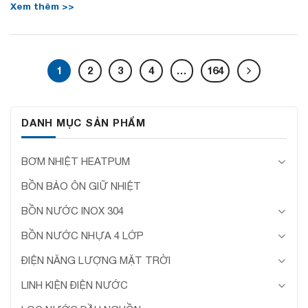
1
2
3
4
…
164
DANH MỤC SẢN PHẨM
BƠM NHIỆT HEATPUM
BỒN BẢO ÔN GIỮ NHIỆT
BỒN NƯỚC INOX 304
BỒN NƯỚC NHỰA 4 LỚP
ĐIỆN NĂNG LƯỢNG MẶT TRỜI
LINH KIỆN ĐIỆN NƯỚC