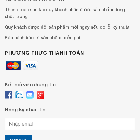
Thanh toán sau khi quý khách nhận được sản phẩm đúng
chất lượng
Quý khách được đổi sản phẩm mới ngay nếu do lỗi kỹ thuật
Bảo hành bào trì sản phẩm miễn phí
PHƯƠNG THỨC THANH TOÁN
Kết nối với chúng tôi
Đăng ký nhận tin