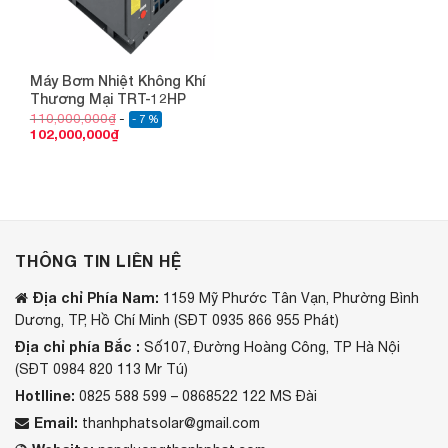
Máy Bơm Nhiệt Không Khí
Thương Mại TRT-12HP
110,000,000
₫
- 7 %
102,000,000
₫
THÔNG TIN LIÊN HỆ
Địa chỉ Phía Nam:
1159 Mỹ Phước Tân Vạn, Phường Bình
Dương, TP, Hồ Chí Minh (SĐT 0935 866 955 Phát)
Địa chỉ phía Bắc :
Số107, Đường Hoàng Công, TP Hà Nội
(SĐT 0984 820 113 Mr Tú)
Hotlline:
0825 588 599 – 0868522 122 MS Đài
Email:
thanhphatsolar@gmail.com