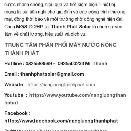
nước nhanh chóng, hiệu quả và tiết kiệm điện. Thiết bị
mang lại sự tiện nghi cho gia đình và các công trình thương
mại, đồng thời bảo vệ môi trường nhờ công nghệ hiện đại.
MGS-D 2HP
Thành Phát Solar
Chọn
tại
là chọn sự yên
tâm về chất lượng, hiệu suất và dịch vụ.
TRUNG TÂM PHÂN PHỐI MÁY NƯỚC NÓNG
THÀNH PHÁT
Hotlline : 0825588599 – 0935500233 Mr Thành
Email
thanhphatsolar@gmail.com
:
Website
:
https://nangluongthanhphat.com
Youtube
https://www.youtube.com/nangluongthan
:
hphat
Facebook :
https://www.facebook.com/nangluongthanhphat