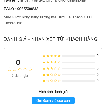
Twitter :
https://twitter.com/nangluongthanhphat
ZALO
0935500233
:
Máy nước nóng năng lượng mặt trời Đại Thành 130 lít
Classic f58
ĐÁNH GIÁ - NHẬN XÉT TỪ KHÁCH HÀNG
0
0
0
0
0
0
đánh giá
0
Hình ảnh đánh giá
Gửi đánh giá của bạn