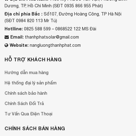
Dương, TP, Hồ Chí Minh (SĐT 0935 866 955 Phát)
Địa chỉ phía Bắc :
Số107, Đường Hoàng Công, TP Hà Nội
(SĐT 0984 820 113 Mr Tú)
Hotlline:
0825 588 599 – 0868522 122 MS Đài
Email:
thanhphatsolar@gmail.com
Website:
nangluongthanhphat.com
HỖ TRỢ KHÁCH HÀNG
Hướng dẫn mua hàng
Hệ thống đại lý sản phẩm
Chính sách bảo hành
Chính Sách Đổi Trả
Tư Vấn Qua Điện Thoại
CHÍNH SÁCH BÁN HÀNG