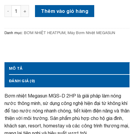
Bơm nhiệt Megasun MGS-D 2HP số lượng
Thêm vào giỏ hàng
Danh mục:
BƠM NHIỆT HEATPUM
,
Máy Bơm Nhiệt MEGASUN
MÔ TẢ
ĐÁNH GIÁ (0)
Bơm nhiệt Megasun MGS-D 2HP là giải pháp làm nóng
nước thông minh, sử dụng công nghệ hiện đại từ không khí
để tạo nước nóng nhanh chóng, tiết kiệm điện năng và thân
thiện với môi trường. Sản phẩm phù hợp cho hộ gia đình,
khách sạn, resort, homestay và các công trình thương mại,
mang lại tiện nghi và hiệu suất vượt trội.