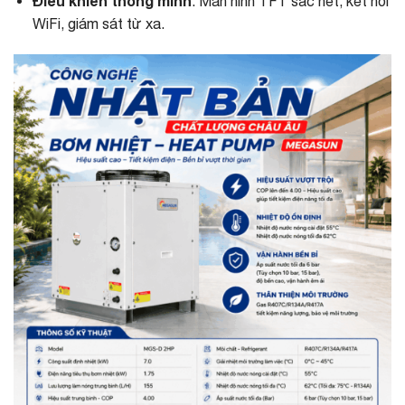
Điều khiển thông minh
: Màn hình TFT sắc nét, kết nối
WiFi, giám sát từ xa.