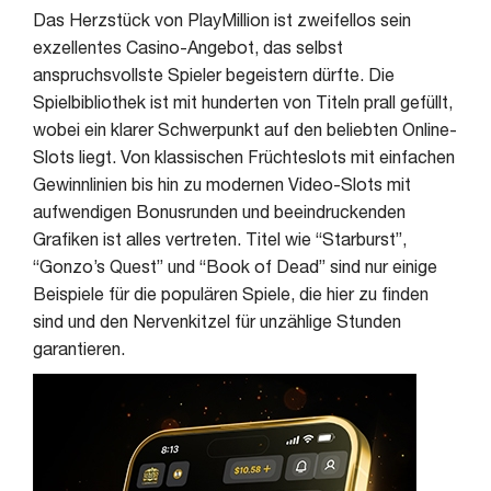
Das Herzstück von PlayMillion ist zweifellos sein
exzellentes Casino-Angebot, das selbst
anspruchsvollste Spieler begeistern dürfte. Die
Spielbibliothek ist mit hunderten von Titeln prall gefüllt,
wobei ein klarer Schwerpunkt auf den beliebten Online-
Slots liegt. Von klassischen Früchteslots mit einfachen
Gewinnlinien bis hin zu modernen Video-Slots mit
aufwendigen Bonusrunden und beeindruckenden
Grafiken ist alles vertreten. Titel wie “Starburst”,
“Gonzo’s Quest” und “Book of Dead” sind nur einige
Beispiele für die populären Spiele, die hier zu finden
sind und den Nervenkitzel für unzählige Stunden
garantieren.