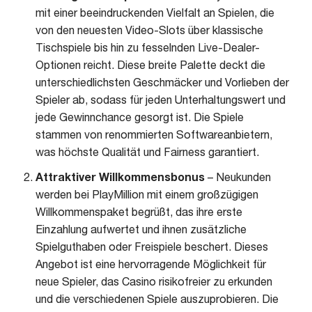
mit einer beeindruckenden Vielfalt an Spielen, die
von den neuesten Video-Slots über klassische
Tischspiele bis hin zu fesselnden Live-Dealer-
Optionen reicht. Diese breite Palette deckt die
unterschiedlichsten Geschmäcker und Vorlieben der
Spieler ab, sodass für jeden Unterhaltungswert und
jede Gewinnchance gesorgt ist. Die Spiele
stammen von renommierten Softwareanbietern,
was höchste Qualität und Fairness garantiert.
Attraktiver Willkommensbonus
– Neukunden
werden bei PlayMillion mit einem großzügigen
Willkommenspaket begrüßt, das ihre erste
Einzahlung aufwertet und ihnen zusätzliche
Spielguthaben oder Freispiele beschert. Dieses
Angebot ist eine hervorragende Möglichkeit für
neue Spieler, das Casino risikofreier zu erkunden
und die verschiedenen Spiele auszuprobieren. Die