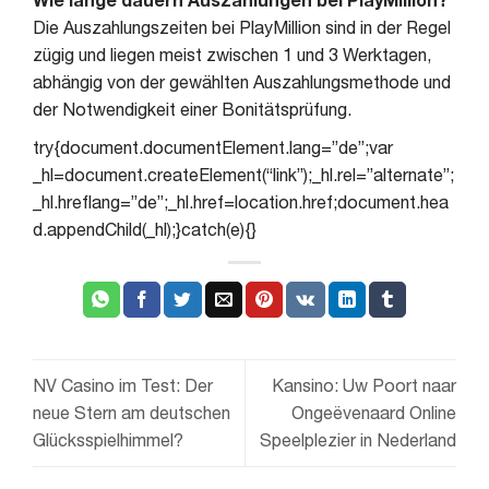
Die Auszahlungszeiten bei PlayMillion sind in der Regel
zügig und liegen meist zwischen 1 und 3 Werktagen,
abhängig von der gewählten Auszahlungsmethode und
der Notwendigkeit einer Bonitätsprüfung.
try{document.documentElement.lang=”de”;var
_hl=document.createElement(“link”);_hl.rel=”alternate”;
_hl.hreflang=”de”;_hl.href=location.href;document.hea
d.appendChild(_hl);}catch(e){}
NV Casino im Test: Der
Kansino: Uw Poort naar
neue Stern am deutschen
Ongeëvenaard Online
Glücksspielhimmel?
Speelplezier in Nederland