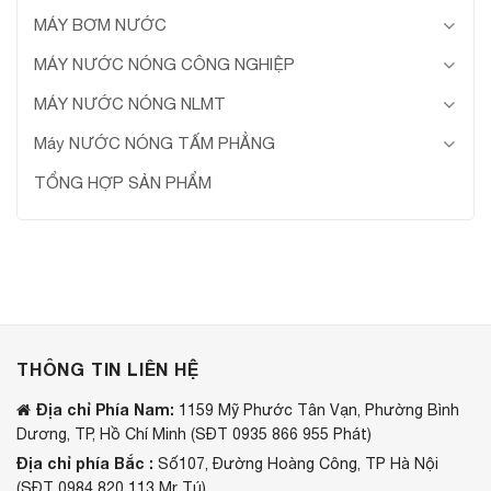
MÁY BƠM NƯỚC
MÁY NƯỚC NÓNG CÔNG NGHIỆP
MÁY NƯỚC NÓNG NLMT
Máy NƯỚC NÓNG TẤM PHẲNG
TỔNG HỢP SẢN PHẨM
THÔNG TIN LIÊN HỆ
Địa chỉ Phía Nam:
1159 Mỹ Phước Tân Vạn, Phường Bình
Dương, TP, Hồ Chí Minh (SĐT 0935 866 955 Phát)
Địa chỉ phía Bắc :
Số107, Đường Hoàng Công, TP Hà Nội
(SĐT 0984 820 113 Mr Tú)