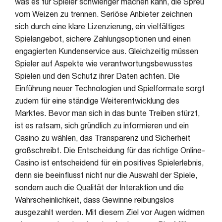
was es für Spieler schwieriger machen kann, die Spreu
vom Weizen zu trennen. Seriöse Anbieter zeichnen
sich durch eine klare Lizenzierung, ein vielfältiges
Spielangebot, sichere Zahlungsoptionen und einen
engagierten Kundenservice aus. Gleichzeitig müssen
Spieler auf Aspekte wie verantwortungsbewusstes
Spielen und den Schutz ihrer Daten achten. Die
Einführung neuer Technologien und Spielformate sorgt
zudem für eine ständige Weiterentwicklung des
Marktes. Bevor man sich in das bunte Treiben stürzt,
ist es ratsam, sich gründlich zu informieren und ein
Casino zu wählen, das Transparenz und Sicherheit
großschreibt. Die Entscheidung für das richtige Online-
Casino ist entscheidend für ein positives Spielerlebnis,
denn sie beeinflusst nicht nur die Auswahl der Spiele,
sondern auch die Qualität der Interaktion und die
Wahrscheinlichkeit, dass Gewinne reibungslos
ausgezahlt werden. Mit diesem Ziel vor Augen widmen