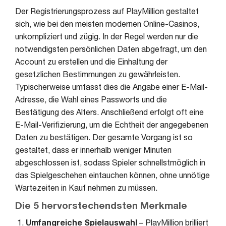
Der Registrierungsprozess auf PlayMillion gestaltet
sich, wie bei den meisten modernen Online-Casinos,
unkompliziert und zügig. In der Regel werden nur die
notwendigsten persönlichen Daten abgefragt, um den
Account zu erstellen und die Einhaltung der
gesetzlichen Bestimmungen zu gewährleisten.
Typischerweise umfasst dies die Angabe einer E-Mail-
Adresse, die Wahl eines Passworts und die
Bestätigung des Alters. Anschließend erfolgt oft eine
E-Mail-Verifizierung, um die Echtheit der angegebenen
Daten zu bestätigen. Der gesamte Vorgang ist so
gestaltet, dass er innerhalb weniger Minuten
abgeschlossen ist, sodass Spieler schnellstmöglich in
das Spielgeschehen eintauchen können, ohne unnötige
Wartezeiten in Kauf nehmen zu müssen.
Die 5 hervorstechendsten Merkmale
Umfangreiche Spielauswahl
– PlayMillion brilliert