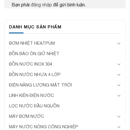
Bạn phải
đăng nhập
để gửi bình luận.
DANH MỤC SẢN PHẨM
BƠM NHIỆT HEATPUM
BỒN BẢO ÔN GIỮ NHIỆT
BỒN NƯỚC INOX 304
BỒN NƯỚC NHỰA 4 LỚP
ĐIỆN NĂNG LƯỢNG MẶT TRỜI
LINH KIỆN ĐIỆN NƯỚC
LỌC NƯỚC ĐẦU NGUỒN
MÁY BƠM NƯỚC
MÁY NƯỚC NÓNG CÔNG NGHIỆP