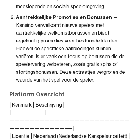
meeslepende en sociale speelomgeving.
Aantrekkelijke Promoties en Bonussen
—
Kansino verwelkomt nieuwe spelers met
aantrekkelijke welkomstbonussen en biedt
regelmatig promoties voor bestaande klanten.
Hoewel de specifieke aanbiedingen kunnen
variëren, is er vaak een focus op bonussen die de
speelervaring verbeteren, zoals gratis spins of
stortingsbonussen. Deze extraatjes vergroten de
waarde van het spel voor de speler.
Platform Overzicht
| Kenmerk | Beschrijving |
| :—————— | :
————————————————————————
————————————– |
| Licentie | Nederland (Nederlandse Kanspelautoriteit) |