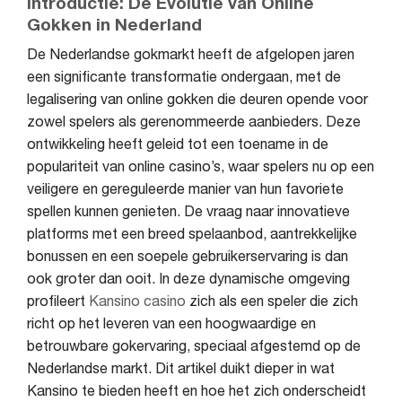
Introductie: De Evolutie van Online
Gokken in Nederland
De Nederlandse gokmarkt heeft de afgelopen jaren
een significante transformatie ondergaan, met de
legalisering van online gokken die deuren opende voor
zowel spelers als gerenommeerde aanbieders. Deze
ontwikkeling heeft geleid tot een toename in de
populariteit van online casino’s, waar spelers nu op een
veiligere en gereguleerde manier van hun favoriete
spellen kunnen genieten. De vraag naar innovatieve
platforms met een breed spelaanbod, aantrekkelijke
bonussen en een soepele gebruikerservaring is dan
ook groter dan ooit. In deze dynamische omgeving
profileert
Kansino casino
zich als een speler die zich
richt op het leveren van een hoogwaardige en
betrouwbare gokervaring, speciaal afgestemd op de
Nederlandse markt. Dit artikel duikt dieper in wat
Kansino te bieden heeft en hoe het zich onderscheidt