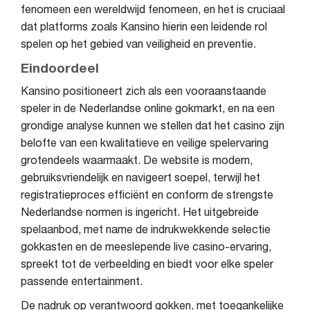
fenomeen een wereldwijd fenomeen, en het is cruciaal
dat platforms zoals Kansino hierin een leidende rol
spelen op het gebied van veiligheid en preventie.
Eindoordeel
Kansino positioneert zich als een vooraanstaande
speler in de Nederlandse online gokmarkt, en na een
grondige analyse kunnen we stellen dat het casino zijn
belofte van een kwalitatieve en veilige spelervaring
grotendeels waarmaakt. De website is modern,
gebruiksvriendelijk en navigeert soepel, terwijl het
registratieproces efficiënt en conform de strengste
Nederlandse normen is ingericht. Het uitgebreide
spelaanbod, met name de indrukwekkende selectie
gokkasten en de meeslepende live casino-ervaring,
spreekt tot de verbeelding en biedt voor elke speler
passende entertainment.
De nadruk op verantwoord gokken, met toegankelijke