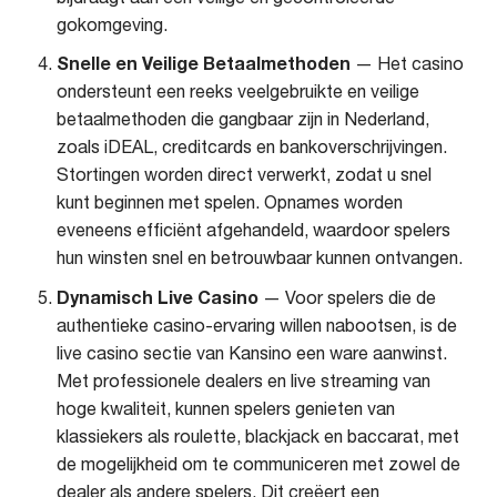
gokomgeving.
Snelle en Veilige Betaalmethoden
— Het casino
ondersteunt een reeks veelgebruikte en veilige
betaalmethoden die gangbaar zijn in Nederland,
zoals iDEAL, creditcards en bankoverschrijvingen.
Stortingen worden direct verwerkt, zodat u snel
kunt beginnen met spelen. Opnames worden
eveneens efficiënt afgehandeld, waardoor spelers
hun winsten snel en betrouwbaar kunnen ontvangen.
Dynamisch Live Casino
— Voor spelers die de
authentieke casino-ervaring willen nabootsen, is de
live casino sectie van Kansino een ware aanwinst.
Met professionele dealers en live streaming van
hoge kwaliteit, kunnen spelers genieten van
klassiekers als roulette, blackjack en baccarat, met
de mogelijkheid om te communiceren met zowel de
dealer als andere spelers. Dit creëert een