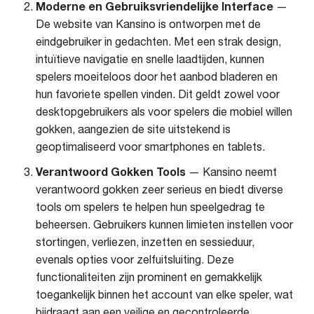
Moderne en Gebruiksvriendelijke Interface
—
De website van Kansino is ontworpen met de
eindgebruiker in gedachten. Met een strak design,
intuïtieve navigatie en snelle laadtijden, kunnen
spelers moeiteloos door het aanbod bladeren en
hun favoriete spellen vinden. Dit geldt zowel voor
desktopgebruikers als voor spelers die mobiel willen
gokken, aangezien de site uitstekend is
geoptimaliseerd voor smartphones en tablets.
Verantwoord Gokken Tools
— Kansino neemt
verantwoord gokken zeer serieus en biedt diverse
tools om spelers te helpen hun speelgedrag te
beheersen. Gebruikers kunnen limieten instellen voor
stortingen, verliezen, inzetten en sessieduur,
evenals opties voor zelfuitsluiting. Deze
functionaliteiten zijn prominent en gemakkelijk
toegankelijk binnen het account van elke speler, wat
bijdraagt aan een veilige en gecontroleerde