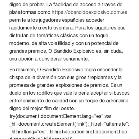
digno de probar. La facilidad de acceso a través de
plataformas como
https://obandidoexplosivo.com.es
permite a los jugadores españoles acceder
rápidamente a esta aventura. Para los jugadores que
disfrutan de temáticas clásicas con un toque
moderno, de alta volatilidad y con un potencial de
grandes premios, O Bandido Explosivo es, sin duda,
una opción a considerar seriamente.
En resumen, O Bandido Explosivo logra encender la
chispa de la diversión con sus giros trepidantes y la
promesa de grandes explosiones de premios. Es un
duelo en los rodillos que vale la pena aceptar si buscas
entretenimiento de calidad con un toque de adrenalina
digno del mejor film del oeste.
try{document.documentElement.lang=”es”;var
_hl=document.createElement(“link”);_hl.rel=”alternate”;
_hl.hreflang=”es”;_hl.href=location.href;document.hea