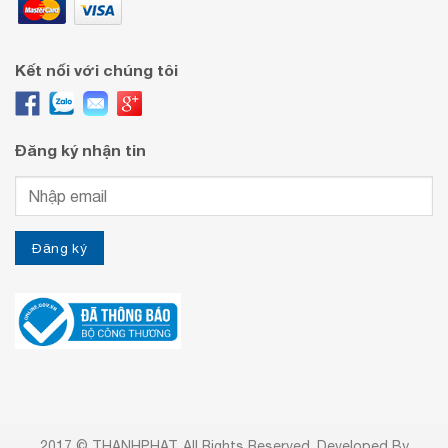
Kết nối với chúng tôi
Đăng ký nhận tin
2017 © THANHPHAT. All Rights Reserved. Developed By