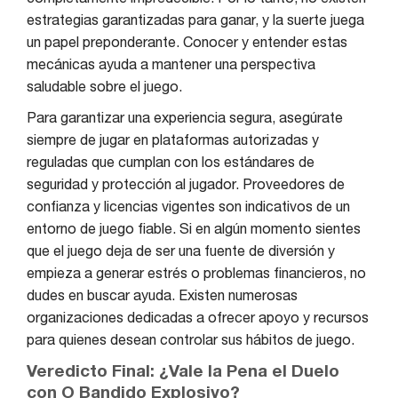
estrategias garantizadas para ganar, y la suerte juega
un papel preponderante. Conocer y entender estas
mecánicas ayuda a mantener una perspectiva
saludable sobre el juego.
Para garantizar una experiencia segura, asegúrate
siempre de jugar en plataformas autorizadas y
reguladas que cumplan con los estándares de
seguridad y protección al jugador. Proveedores de
confianza y licencias vigentes son indicativos de un
entorno de juego fiable. Si en algún momento sientes
que el juego deja de ser una fuente de diversión y
empieza a generar estrés o problemas financieros, no
dudes en buscar ayuda. Existen numerosas
organizaciones dedicadas a ofrecer apoyo y recursos
para quienes desean controlar sus hábitos de juego.
Veredicto Final: ¿Vale la Pena el Duelo
con O Bandido Explosivo?