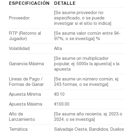
ESPECIFICACIÓN
DETALLE
[Se asume proveedor no
Proveedor
especificado, o se puede
investigar si el sitio lo indica]
RTP (Retorno al
[Se asume valor común entre 94-
Jugador)
97%, o se investiga] %
Volatilidad
Alta
[Se asume un multiplicador
Ganancia Máxima
popular, ej: 5000x la apuesta] x la
apuesta
Líneas de Pago /
[Se asume un número común, ej:
Formas de Ganar
243 formas, o se investiga]
Apuesta Mínima
€0.10
Apuesta Máxima
€100.00
Año de
[Se asume año reciente, ej: 2023 o
Lanzamiento
2024, o se investiga]
Temática
Salvadaje Oeste, Bandidos, Duelos