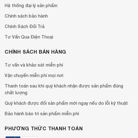
Hệ thống đại lý sản phẩm
Chính sách bảo hành
Chính Sách Đổi Trả
Tư Vấn Qua Điện Thoại
CHÍNH SÁCH BÁN HÀNG
Tư vấn và khảo sát miễn phí
Vận chuyển miễn phí mọi nơi
Thanh toán sau khi quý khách nhận được sản phẩm đúng
chất lượng
Quý khách được đổi sản phẩm mới ngay nếu do lỗi kỹ thuật
Bảo hành bào trì sản phẩm miễn phí
PHƯƠNG THỨC THANH TOÁN