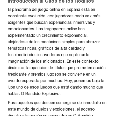
Introducción al Caos de los Rodillos
El panorama del juego online en España está en
constante evolución, con jugadores cada vez más
exigentes que buscan experiencias inmersivas y
emocionantes. Las tragaperras online han
experimentado un crecimiento exponencial,
alejándose de las mecánicas simples para abrazar
temáticas ricas, gráficos de alta calidad y
funcionalidades innovadoras que capturan la
imaginación de los aficionados. En este contexto
dinámico, la aparición de títulos que prometen acción
trepidante y premios jugosos se convierte en un
evento esperado por muchos. Hoy, ponemos bajo la
lupa uno de esos juegos que está dando mucho que
hablar: O Bandido Explosivo.
Para aquellos que deseen sumergirse de inmediato en
este mundo de duelos y explosiones, el acceso
directo a la acción se encuentra en O Bandido