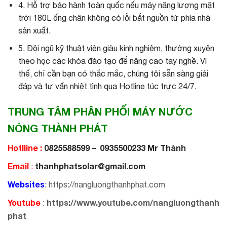
4. Hỗ trợ bảo hành toàn quốc nếu máy năng lượng mặt
trời 180L ống chân không có lỗi bắt nguồn từ phía nhà
sản xuất.
5. Đội ngũ kỹ thuật viên giàu kinh nghiệm, thường xuyên
theo học các khóa đào tạo để nâng cao tay nghề. Vì
thế, chỉ cần bạn có thắc mắc, chúng tôi sẵn sàng giải
đáp và tư vấn nhiệt tình qua Hotline túc trực 24/7.
TRUNG TÂM PHÂN PHỐI MÁY NƯỚC
NÓNG THÀNH PHÁT
Hotlline :
0825588599 – 0935500233 Mr Thành
Email
thanhphatsolar@gmail.com
:
Websites
:
https://nangluongthanhphat.com
Youtube
https://www.youtube.com/nangluongthanh
:
phat