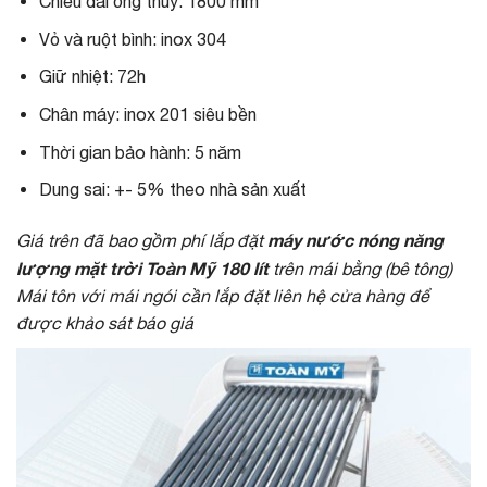
Chiều dài ống thủy: 1800 mm
Vỏ và ruột bình: inox 304
Giữ nhiệt: 72h
Chân máy: inox 201 siêu bền
Thời gian bảo hành: 5 năm
Dung sai: +- 5% theo nhà sản xuất
máy nước nóng năng
Giá trên đã bao gồm phí lắp đặt
lượng mặt trời Toàn Mỹ 180 lít
trên mái bằng (bê tông)
Mái tôn với mái ngói cần lắp đặt liên hệ cửa hàng để
được khảo sát báo giá