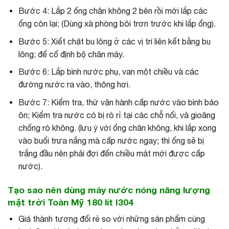
Bước 4: Lắp 2 ống chân không 2 bên rồi mới lắp các
ống còn lại; (Dùng xà phòng bôi trơn trước khi lắp ống).
Bước 5: Xiết chặt bu lông ở các vị trí liên kết bằng bu
lông; để cố định bộ chân máy.
Bước 6: Lắp bình nước phụ, van một chiều và các
đường nước ra vào, thông hơi.
Bước 7: Kiểm tra, thử vận hành cấp nước vào bình bảo
ôn; Kiểm tra nước có bị rò rỉ tại các chỗ nối, và gioăng
chống rò không. (lưu ý với ống chân không, khi lắp xong
vào buổi trưa nắng mà cấp nước ngay; thì ống sẽ bị
trắng đầu nên phải đợi đến chiều mát mới được cấp
nước).
Tạo sao nên dùng máy nước nóng năng lượng
mặt trời Toàn Mỹ 180 lít I304
Giá thành tương đối rẻ so với những sản phẩm cùng