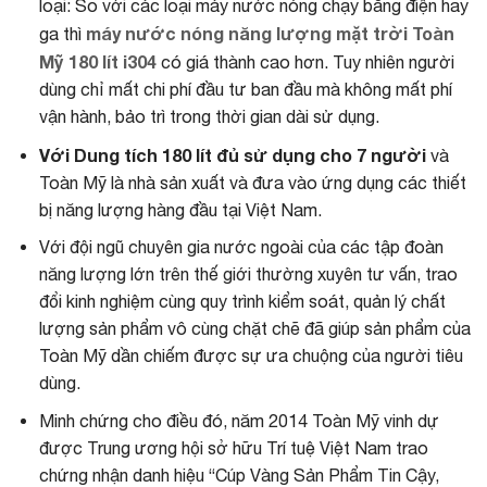
loại: So với các loại máy nước nóng chạy bằng điện hay
máy nước nóng năng lượng mặt trời Toàn
ga thì
Mỹ 180 lít i304
có giá thành cao hơn. Tuy nhiên người
dùng chỉ mất chi phí đầu tư ban đầu mà không mất phí
vận hành, bảo trì trong thời gian dài sử dụng.
Với Dung tích 180 lít đủ sử dụng cho 7 người
và
Toàn Mỹ là nhà sản xuất và đưa vào ứng dụng các thiết
bị năng lượng hàng đầu tại Việt Nam.
Với đội ngũ chuyên gia nước ngoài của các tập đoàn
năng lượng lớn trên thế giới thường xuyên tư vấn, trao
đổi kinh nghiệm cùng quy trình kiểm soát, quản lý chất
lượng sản phẩm vô cùng chặt chẽ đã giúp sản phẩm của
Toàn Mỹ dần chiếm được sự ưa chuộng của người tiêu
dùng.
Minh chứng cho điều đó, năm 2014 Toàn Mỹ vinh dự
được Trung ương hội sở hữu Trí tuệ Việt Nam trao
chứng nhận danh hiệu “Cúp Vàng Sản Phẩm Tin Cậy,