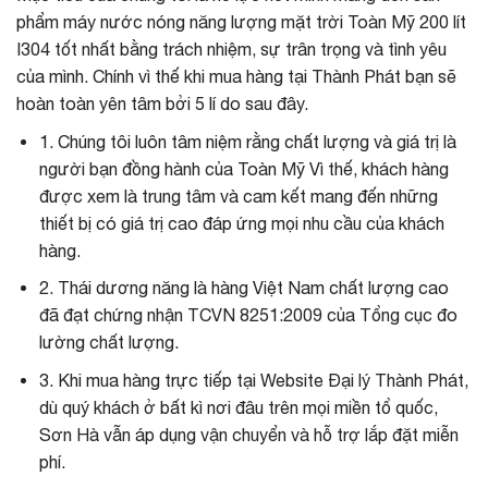
phẩm máy nước nóng năng lượng mặt trời Toàn Mỹ 200 lít
I304 tốt nhất bằng trách nhiệm, sự trân trọng và tình yêu
của mình. Chính vì thế khi mua hàng tại Thành Phát bạn sẽ
hoàn toàn yên tâm bởi 5 lí do sau đây.
1. Chúng tôi luôn tâm niệm rằng chất lượng và giá trị là
người bạn đồng hành của Toàn Mỹ Vì thế, khách hàng
được xem là trung tâm và cam kết mang đến những
thiết bị có giá trị cao đáp ứng mọi nhu cầu của khách
hàng.
2. Thái dương năng là hàng Việt Nam chất lượng cao
đã đạt chứng nhận TCVN 8251:2009 của Tổng cục đo
lường chất lượng.
3. Khi mua hàng trực tiếp tại Website Đại lý Thành Phát,
dù quý khách ở bất kì nơi đâu trên mọi miền tổ quốc,
Sơn Hà vẫn áp dụng vận chuyển và hỗ trợ lắp đặt miễn
phí.