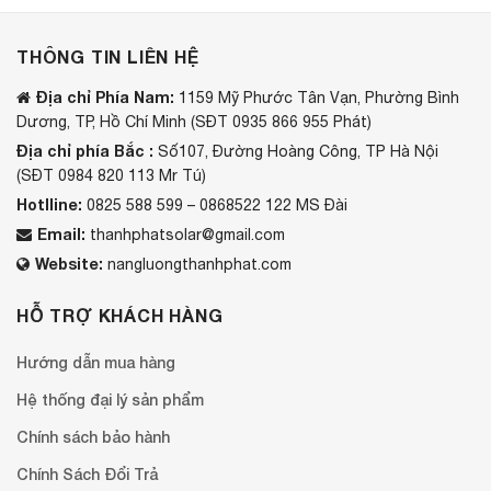
THÔNG TIN LIÊN HỆ
Địa chỉ Phía Nam:
1159 Mỹ Phước Tân Vạn, Phường Bình
Dương, TP, Hồ Chí Minh (SĐT 0935 866 955 Phát)
Địa chỉ phía Bắc :
Số107, Đường Hoàng Công, TP Hà Nội
(SĐT 0984 820 113 Mr Tú)
Hotlline:
0825 588 599 – 0868522 122 MS Đài
Email:
thanhphatsolar@gmail.com
Website:
nangluongthanhphat.com
HỖ TRỢ KHÁCH HÀNG
Hướng dẫn mua hàng
Hệ thống đại lý sản phẩm
Chính sách bảo hành
Chính Sách Đổi Trả