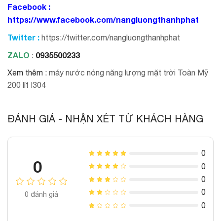
Facebook :
https://www.facebook.com/nangluongthanhphat
Twitter :
https://twitter.com/nangluongthanhphat
ZALO
0935500233
:
Xem thêm :
máy nước nóng năng lượng mặt trời Toàn Mỹ
200 lít I304
ĐÁNH GIÁ - NHẬN XÉT TỪ KHÁCH HÀNG
0
0
0
0
0
0
đánh giá
0