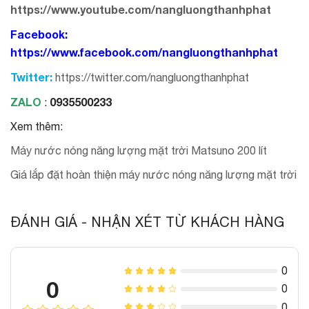
https://www.youtube.com/nangluongthanhphat
Facebook:
https://www.facebook.com/nangluongthanhphat
Twitter:
https://twitter.com/nangluongthanhphat
ZALO
0935500233
:
Xem thêm:
Máy nước nóng năng lượng mặt trời Matsuno 200 lít
Giá lắp đặt hoàn thiện máy nước nóng năng lượng mặt trời
ĐÁNH GIÁ - NHẬN XÉT TỪ KHÁCH HÀNG
0
0
0
0