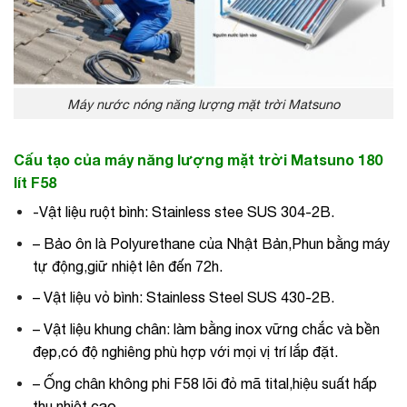
Máy nước nóng năng lượng mặt trời Matsuno
Cấu tạo của máy năng lượng mặt trời Matsuno 180
lít F58
-Vật liệu ruột bình: Stainless stee SUS 304-2B.
– Bảo ôn là Polyurethane của Nhật Bản,Phun bằng máy
tự động,giữ nhiệt lên đến 72h.
– Vật liệu vỏ bình: Stainless Steel SUS 430-2B.
– Vật liệu khung chân: làm bằng inox vững chắc và bền
đẹp,có độ nghiêng phù hợp với mọi vị trí lắp đặt.
– Ống chân không phi F58 lõi đỏ mã tital,hiệu suất hấp
thụ nhiệt cao.