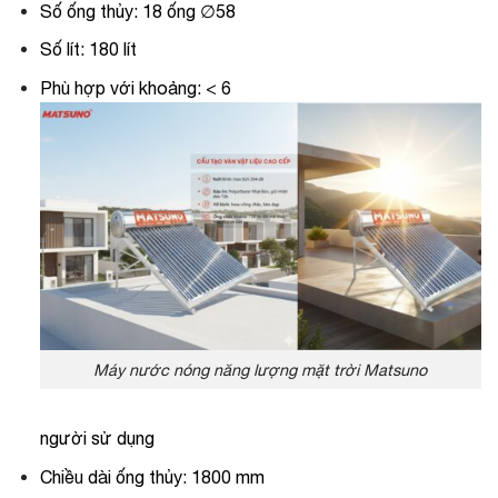
Số ống thủy: 18 ống ∅58
Số lít: 180 lít
Phù hợp với khoảng: < 6
Máy nước nóng năng lượng mặt trời Matsuno
người sử dụng
Chiều dài ống thủy: 1800 mm