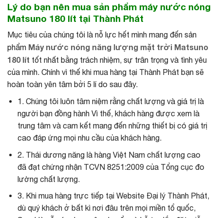
Lý do bạn nên mua sản phẩm máy nước nóng
Matsuno 180 lít tại Thành Phát
Mục tiêu của chúng tôi là nỗ lực hết mình mang đến sản
Máy nước nóng năng lượng mặt trời Matsuno
phẩm
180 lít
tốt nhất bằng trách nhiệm, sự trân trọng và tình yêu
của mình. Chính vì thế khi mua hàng tại Thành Phát bạn sẽ
hoàn toàn yên tâm bởi 5 lí do sau đây.
1. Chúng tôi luôn tâm niệm rằng chất lượng và giá trị là
người bạn đồng hành Vì thế, khách hàng được xem là
trung tâm và cam kết mang đến những thiết bị có giá trị
cao đáp ứng mọi nhu cầu của khách hàng.
2. Thái dương năng là hàng Việt Nam chất lượng cao
đã đạt chứng nhận TCVN 8251:2009 của Tổng cục đo
lường chất lượng.
3. Khi mua hàng trực tiếp tại Website Đại lý Thành Phát,
dù quý khách ở bất kì nơi đâu trên mọi miền tổ quốc,