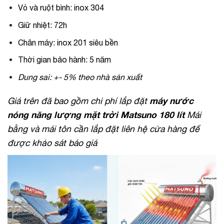
Vỏ và ruột bình: inox 304
Giữ nhiệt: 72h
Chân máy: inox 201 siêu bền
Thời gian bảo hành: 5 năm
Dung sai: +- 5% theo nhà sản xuất
Giá trên đã bao gồm chi phí lắp đặt
máy nước
nóng năng lượng mặt trời Matsuno 180 lít
Mái
bằng và mái tôn cần lắp đặt liên hệ cửa hàng để
được khảo sát báo giá