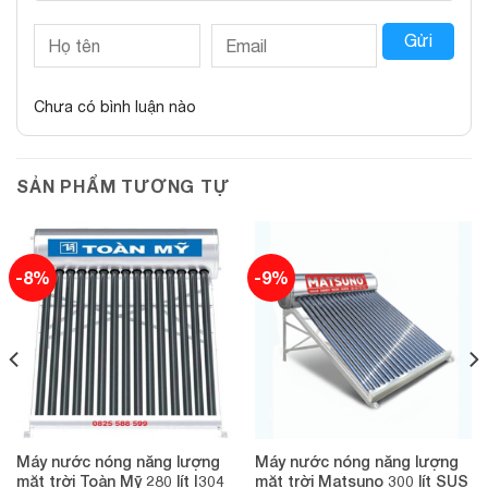
Gửi
Chưa có bình luận nào
SẢN PHẨM TƯƠNG TỰ
-8%
-9%
Máy nước nóng năng lượng
Máy nước nóng năng lượng
mặt trời Toàn Mỹ 280 lít I304
mặt trời Matsuno 300 lít SUS