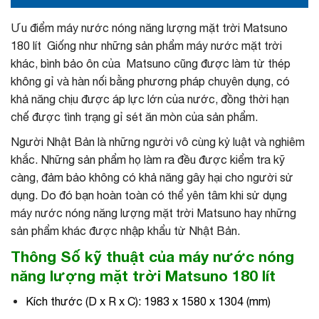
Ưu điểm máy nước nóng năng lượng mặt trời Matsuno
180 lít Giống như những sản phẩm máy nước mặt trời
khác, bình bảo ôn của Matsuno cũng được làm từ thép
không gỉ và hàn nối bằng phương pháp chuyên dụng, có
khả năng chịu được áp lực lớn của nước, đồng thời hạn
chế được tình trạng gỉ sét ăn mòn của sản phẩm.
Người Nhật Bản là những người vô cùng kỷ luật và nghiêm
khắc. Những sản phẩm họ làm ra đều được kiểm tra kỹ
càng, đảm bảo không có khả năng gây hại cho người sử
dụng. Do đó bạn hoàn toàn có thể yên tâm khi sử dụng
máy nước nóng năng lượng mặt trời Matsuno hay những
sản phẩm khác được nhập khẩu từ Nhật Bản.
Thông Số kỹ thuật của máy nước nóng
năng lượng mặt trời Matsuno 180 lít
Kích thước (D x R x C): 1983 x 1580 x 1304 (mm)