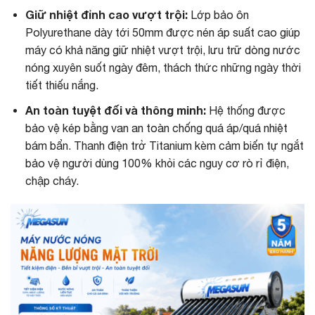
Giữ nhiệt đỉnh cao vượt trội:
Lớp bảo ôn
Polyurethane dày tới 50mm được nén áp suất cao giúp
máy có khả năng giữ nhiệt vượt trội, lưu trữ dòng nước
nóng xuyên suốt ngày đêm, thách thức những ngày thời
tiết thiếu nắng.
An toàn tuyệt đối và thông minh:
Hệ thống được
bảo vệ kép bằng van an toàn chống quá áp/quá nhiệt
bám bẩn. Thanh điện trở Titanium kèm cảm biến tự ngắt
bảo vệ người dùng 100% khỏi các nguy cơ rò rỉ điện,
chập cháy.