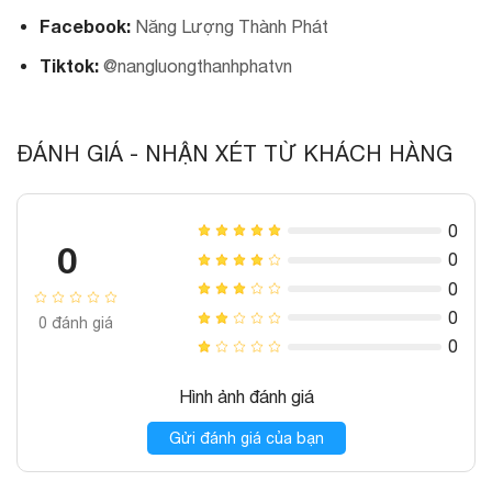
Facebook:
Năng Lượng Thành Phát
Tiktok:
@nangluongthanhphatvn
ĐÁNH GIÁ - NHẬN XÉT TỪ KHÁCH HÀNG
0
0
0
0
0
0
đánh giá
0
Hình ảnh đánh giá
Gửi đánh giá của bạn