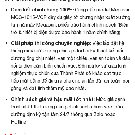
Cam kết chính hãng 100%:
Cung cấp model Megasun
MGS-1815-VCP đầy đủ giấy tờ chứng nhận xuất xưởng
từ nhà máy Megasun, phiếu bảo hành chính ngạch (Điện
trở & thiết bị điện được bảo hành 1 năm chính hãng).
Giải pháp thi công chuyên nghiệp:
Việc lắp đặt hệ
thống máy nước nóng chịu áp đòi hỏi kỹ thuật kết nối
đường ống chịu nhiệt, van một chiều, van an toàn và đấu
nối tủ điện cảm biến chuẩn xác. Đội ngũ kỹ sư giàu kinh
nghiệm thực chiến của Thành Phát sẽ khảo sát trực
tiếp mặt bằng để đưa ra phương án lắp đặt an toàn, gọn
gàng và đạt tính thẩm mỹ cao nhất.
Chính sách giá và hậu mãi tốt nhất:
Mức giá cạnh
tranh nhất thị trường cùng chính sách chăm sóc, bảo
dưỡng định kỳ tận tâm 24/7 thông qua Zalo hoặc
Hotline.