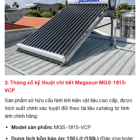
2. Thông số kỹ thuật chi tiết Megasun MGS-1815-
VCP
Sản phẩm sở hữu cấu hình linh kiện vật liệu cao cấp, được
trích xuất chính xác tuyệt đối theo tài liệu catalog từ hình
ảnh chính hãng:
Model sản phẩm:
MGS-1815-VCP
Dung tích bồn bảo ôn:
150 Lít (150L)
(Đáp ứng hoàn