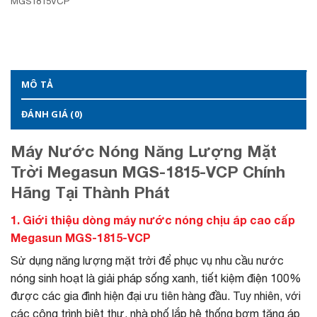
MGS1815VCP
MÔ TẢ
ĐÁNH GIÁ (0)
Máy Nước Nóng Năng Lượng Mặt
Trời Megasun MGS-1815-VCP Chính
Hãng Tại Thành Phát
1. Giới thiệu dòng máy nước nóng chịu áp cao cấp
Megasun MGS-1815-VCP
Sử dụng năng lượng mặt trời để phục vụ nhu cầu nước
nóng sinh hoạt là giải pháp sống xanh, tiết kiệm điện 100%
được các gia đình hiện đại ưu tiên hàng đầu. Tuy nhiên, với
các công trình biệt thự, nhà phố lắp hệ thống bơm tăng áp