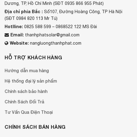
Dương, TP, Hồ Chí Minh (SĐT 0935 866 955 Phát)
Địa chỉ phía Bắc :
Số107, Đường Hoàng Công, TP Hà Nội
(SĐT 0984 820 113 Mr Tú)
Hotlline:
0825 588 599 – 0868522 122 MS Đài
Email:
thanhphatsolar@gmail.com
Website:
nangluongthanhphat.com
HỖ TRỢ KHÁCH HÀNG
Hướng dẫn mua hàng
Hệ thống đại lý sản phẩm
Chính sách bảo hành
Chính Sách Đổi Trả
Tư Vấn Qua Điện Thoại
CHÍNH SÁCH BÁN HÀNG