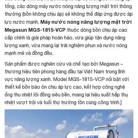
tổng, các dòng máy nước nóng năng lượng mặt trời thông
thường (bồn không chịu áp) sẽ không thể đáp ứng được áp
Máy nước nóng năng lượng mặt trời
lực nước mạnh.
Megasun MGS-1815-VCP
thuộc dòng bồn chịu áp cao
cấp chính là giải pháp hoàn hảo, vừa giúp tận dụng năng
lượng xanh, vừa mang lại trải nghiệm phun xả nước nóng
mạnh mẽ và đồng đều.
Sản phẩm được nghiên cứu và chế tạo bởi Megasun –
thương hiệu tiên phong hàng đầu tại Việt Nam trong lĩnh
vực năng lượng xanh. Model MGS-1815-VCP nổi bật với
thiết kế bồn bảo ôn chịu áp lực cao, kết hợp công nghệ
ống thu nhiệt lõi đồng siêu bền, mang lại hiệu suất hấp thụ
nhiệt vượt trội và tuổi thọ trường tồn cùng công trình.]