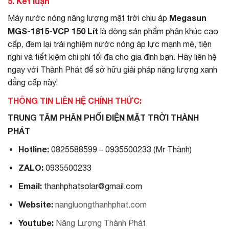
5. Kết luận
Megasun
Máy nước nóng năng lượng mặt trời chịu áp
MGS-1815-VCP 150 Lít
là dòng sản phẩm phân khúc cao
cấp, đem lại trải nghiệm nước nóng áp lực mạnh mẽ, tiện
nghi và tiết kiệm chi phí tối đa cho gia đình bạn. Hãy liên hệ
ngay với Thành Phát để sở hữu giải pháp năng lượng xanh
đẳng cấp này!
THÔNG TIN LIÊN HỆ CHÍNH THỨC:
TRUNG TÂM PHÂN PHỐI ĐIỆN MẶT TRỜI THÀNH
PHÁT
Hotline:
0825588599 – 0935500233 (Mr Thành)
ZALO:
0935500233
Email:
thanhphatsolar@gmail.com
Website:
nangluongthanhphat.com
Youtube:
Năng Lượng Thành Phát