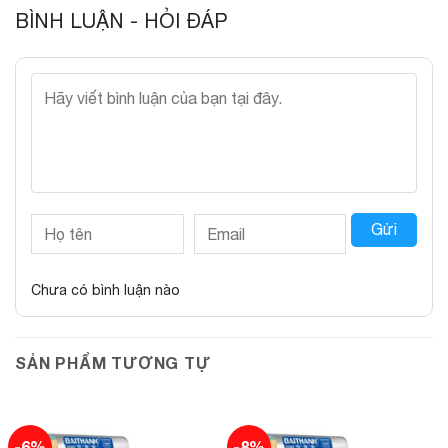
BÌNH LUẬN - HỎI ĐÁP
Gửi
Chưa có bình luận nào
SẢN PHẨM TƯƠNG TỰ
-6%
-8%