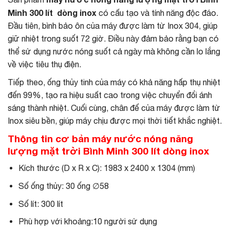
Minh 300 lít dòng inox
có cấu tạo và tính năng độc đáo.
Đầu tiên, bình bảo ôn của máy được làm từ Inox 304, giúp
giữ nhiệt trong suốt 72 giờ. Điều này đảm bảo rằng bạn có
thể sử dụng nước nóng suốt cả ngày mà không cần lo lắng
về việc tiêu thụ điện.
Tiếp theo, ống thủy tinh của máy có khả năng hấp thụ nhiệt
đến 99%, tạo ra hiệu suất cao trong việc chuyển đổi ánh
sáng thành nhiệt. Cuối cùng, chân đế của máy được làm từ
Inox siêu bền, giúp máy chịu được mọi thời tiết khắc nghiệt.
Thông tin cơ bản máy nước nóng năng
lượng mặt trời Bình Minh 300 lít dòng inox
Kích thước (D x R x C): 1983 x 2400 x 1304 (mm)
Số ống thủy: 30 ống ∅58
Số lít: 300 lít
Phù hợp với khoảng:10 người sử dụng