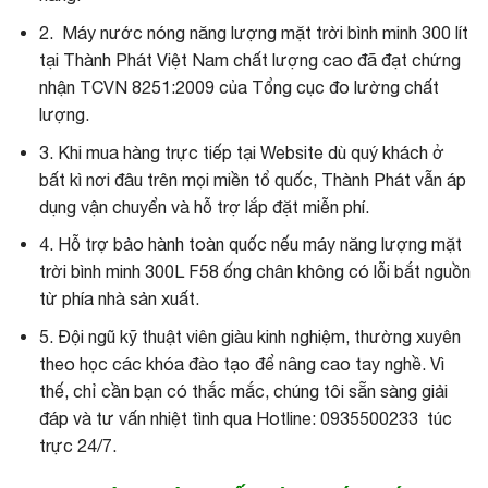
2. Máy nước nóng năng lượng mặt trời bình minh 300 lít
tại Thành Phát Việt Nam chất lượng cao đã đạt chứng
nhận TCVN 8251:2009 của Tổng cục đo lường chất
lượng.
3. Khi mua hàng trực tiếp tại Website dù quý khách ở
bất kì nơi đâu trên mọi miền tổ quốc, Thành Phát vẫn áp
dụng vận chuyển và hỗ trợ lắp đặt miễn phí.
4. Hỗ trợ bảo hành toàn quốc nếu máy năng lượng mặt
trời bình minh 300L F58 ống chân không có lỗi bắt nguồn
từ phía nhà sản xuất.
5. Đội ngũ kỹ thuật viên giàu kinh nghiệm, thường xuyên
theo học các khóa đào tạo để nâng cao tay nghề. Vì
thế, chỉ cần bạn có thắc mắc, chúng tôi sẵn sàng giải
đáp và tư vấn nhiệt tình qua Hotline: 0935500233 túc
trực 24/7.