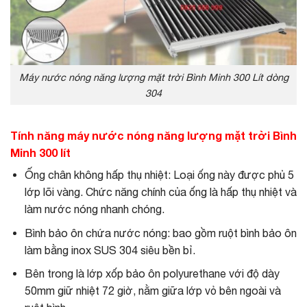
Máy nước nóng năng lượng mặt trời Bình Minh 300 Lít dòng
304
Tính năng máy nước nóng năng lượng mặt trời Bình
Minh 300 lít
Ống chân không hấp thụ nhiệt: Loại ống này được phủ 5
lớp lõi vàng. Chức năng chính của ống là hấp thụ nhiệt và
làm nước nóng nhanh chóng.
Bình bảo ôn chứa nước nóng: bao gồm ruột bình bảo ôn
làm bằng inox SUS 304 siêu bền bỉ.
Bên trong là lớp xốp bảo ôn polyurethane với độ dày
50mm giữ nhiệt 72 giờ, nằm giữa lớp vỏ bên ngoài và