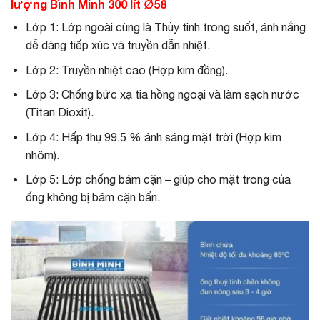
lượng Bình Minh 300 lít ∅58
Lớp 1: Lớp ngoài cùng là Thủy tinh trong suốt, ánh nắng
dễ dàng tiếp xúc và truyền dẫn nhiệt.
Lớp 2: Truyền nhiệt cao (Hợp kim đồng).
Lớp 3: Chống bức xạ tia hồng ngoại và làm sạch nước
(Titan Dioxit).
Lớp 4: Hấp thụ 99.5 % ánh sáng mặt trời (Hợp kim
nhôm).
Lớp 5: Lớp chống bám cặn – giúp cho mặt trong của
ống không bị bám cặn bẩn.