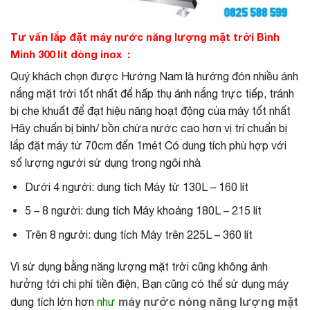
Tư vấn lắp đặt máy nước năng lượng mặt trời Bình
Minh 300 lít dòng inox :
Quý khách chọn được Hướng Nam là hướng đón nhiều ánh
nắng mặt trời tốt nhất để hấp thụ ánh nắng trực tiếp, tránh
bị che khuất để đạt hiệu năng hoạt động của máy tốt nhất
Hãy chuẩn bị bình/ bồn chứa nước cao hơn vị trí chuẩn bị
lắp đặt máy từ 70cm đến 1mét Có dung tích phù hợp với
số lượng người sử dụng trong ngôi nhà
Dưới 4 người: dung tích Máy từ 130L – 160 lít
5 – 8 người: dung tích Máy khoảng 180L – 215 lít
Trên 8 người: dung tích Máy trên 225L – 360 lít
Vì sử dụng bằng năng lượng mặt trời cũng không ảnh
hưởng tới chi phí tiền điện, Bạn cũng có thể sử dụng máy
máy nước nóng năng lượng mặt
dung tích lớn hơn
như