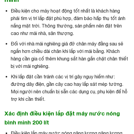
Điều kiện cho máy hoạt động tốt nhất là khách hàng
phải tìm vị trí lắp đặt phù hợp, đảm bảo hấp thụ tốt ánh
nắng mặt trời. Thông thường, sản phẩm nên đặt trên
cao như mái nhà, sân thượng.
Đối với nhà mái nghiêng giá đỡ chân máy đằng sau sẽ
ngắn hơn chiều dài chân khi lắp với mái bằng. Khách
hàng cần gia cố thêm khung sắt hàn gắn chặt chân thiết
bị với mái nghiêng.
Khi lắp đặt cần tránh các vị trí gây nguy hiểm như:
đường dây điện, gần cây cao hay lắp sát mép tường.
Mọi người nên chuẩn bị sẵn các dụng cụ, phụ kiện để hỗ
trợ khi cần thiết.
Xác định điều kiện lắp đặt máy nước nóng
bình minh 200 lít
Điều kiện lắp máy nước nóng năng lượng năng lượng