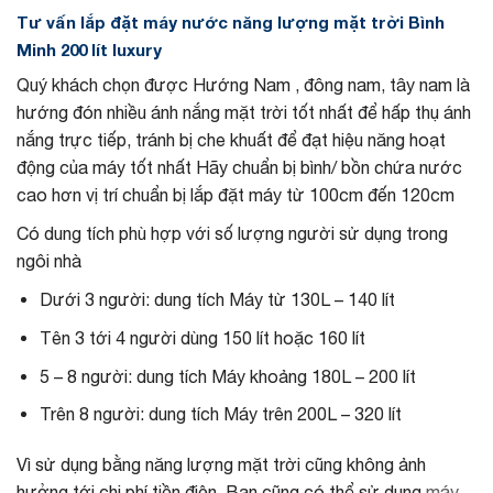
Tư vấn lắp đặt máy nước năng lượng mặt trời Bình
Minh 200 lít luxury
Quý khách chọn được Hướng Nam , đông nam, tây nam là
hướng đón nhiều ánh nắng mặt trời tốt nhất để hấp thụ ánh
nắng trực tiếp, tránh bị che khuất để đạt hiệu năng hoạt
động của máy tốt nhất Hãy chuẩn bị bình/ bồn chứa nước
cao hơn vị trí chuẩn bị lắp đặt máy từ 100cm đến 120cm
Có dung tích phù hợp với số lượng người sử dụng trong
ngôi nhà
Dưới 3 người: dung tích Máy từ 130L – 140 lít
Tên 3 tới 4 người dùng 150 lít hoặc 160 lít
5 – 8 người: dung tích Máy khoảng 180L – 200 lít
Trên 8 người: dung tích Máy trên 200L – 320 lít
Vì sử dụng bằng năng lượng mặt trời cũng không ảnh
hưởng tới chi phí tiền điện, Bạn cũng có thể sử dụng
máy