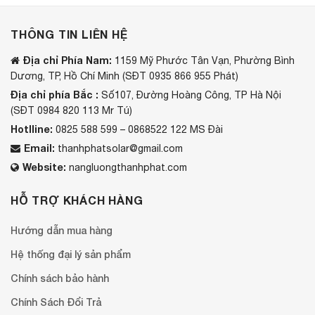
THÔNG TIN LIÊN HỆ
Địa chỉ Phía Nam:
1159 Mỹ Phước Tân Vạn, Phường Bình
Dương, TP, Hồ Chí Minh (SĐT 0935 866 955 Phát)
Địa chỉ phía Bắc :
Số107, Đường Hoàng Công, TP Hà Nội
(SĐT 0984 820 113 Mr Tú)
Hotlline:
0825 588 599 – 0868522 122 MS Đài
Email:
thanhphatsolar@gmail.com
Website:
nangluongthanhphat.com
HỖ TRỢ KHÁCH HÀNG
Hướng dẫn mua hàng
Hệ thống đại lý sản phẩm
Chính sách bảo hành
Chính Sách Đổi Trả