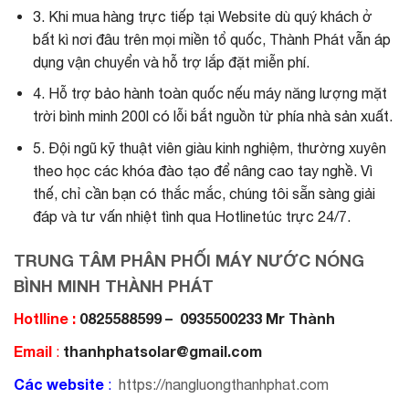
3. Khi mua hàng trực tiếp tại Website dù quý khách ở
bất kì nơi đâu trên mọi miền tổ quốc, Thành Phát vẫn áp
dụng vận chuyển và hỗ trợ lắp đặt miễn phí.
4. Hỗ trợ bảo hành toàn quốc nếu máy năng lượng mặt
trời bình minh 200l có lỗi bắt nguồn từ phía nhà sản xuất.
5. Đội ngũ kỹ thuật viên giàu kinh nghiệm, thường xuyên
theo học các khóa đào tạo để nâng cao tay nghề. Vì
thế, chỉ cần bạn có thắc mắc, chúng tôi sẵn sàng giải
đáp và tư vấn nhiệt tình qua Hotlinetúc trực 24/7.
TRUNG TÂM PHÂN PHỐI MÁY NƯỚC NÓNG
BÌNH MINH THÀNH PHÁT
Hotlline :
0825588599 – 0935500233 Mr Thành
Email
thanhphatsolar@gmail.com
:
Các website
:
https://nangluongthanhphat.com