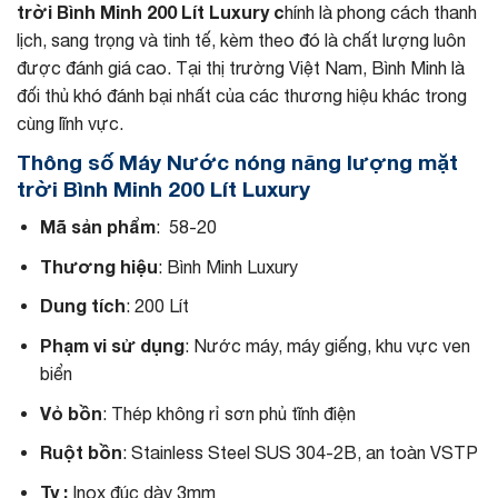
trời Bình Minh 200 Lít Luxury c
hính là phong cách thanh
lịch, sang trọng và tinh tế, kèm theo đó là chất lượng luôn
được đánh giá cao. Tại thị trường Việt Nam, Bình Minh là
đối thủ khó đánh bại nhất của các thương hiệu khác trong
cùng lĩnh vực.
Thông số Máy Nước nóng năng lượng mặt
trời Bình Minh 20
0 Lít Luxury
Mã sản phẩm
: 58-20
Thương hiệu
: Bình Minh Luxury
Dung tích
: 200 Lít
Phạm vi sử dụng
: Nước máy, máy giếng, khu vực ven
biển
Vỏ bồn
: Thép không rỉ sơn phủ tĩnh điện
Ruột bồn
: Stainless Steel SUS 304-2B, an toàn VSTP
Ty :
Inox đúc dày 3mm