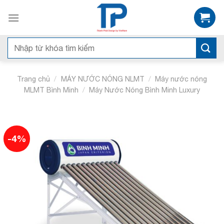
Skip
to
content
Tìm
kiếm:
/
/
Trang chủ
MÁY NƯỚC NÓNG NLMT
Máy nước nóng
/
MLMT Bình Minh
Máy Nước Nóng Bình Minh Luxury
-4%