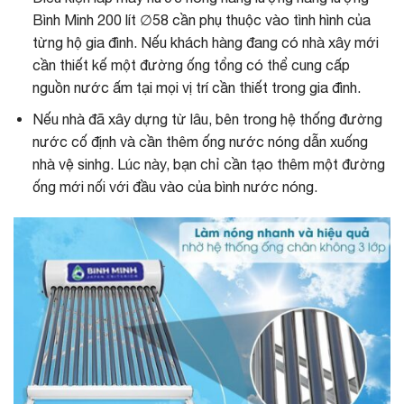
Bình Minh 200 lít ∅58 cần phụ thuộc vào tình hình của
từng hộ gia đình. Nếu khách hàng đang có nhà xây mới
cần thiết kế một đường ống tổng có thể cung cấp
nguồn nước ấm tại mọi vị trí cần thiết trong gia đình.
Nếu nhà đã xây dựng từ lâu, bên trong hệ thống đường
nước cố định và cần thêm ống nước nóng dẫn xuống
nhà vệ sinhg. Lúc này, bạn chỉ cần tạo thêm một đường
ống mới nối với đầu vào của bình nước nóng.