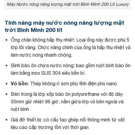
Máy Nước nóng năng lượng mặt trời Bình Minh 200 Lít Luxury
Tính năng máy nước nóng năng lượng mặt
trời Bình Minh 200 lít
Ống chân không hấp thụ nhiệt: Loại ống này được phủ 5
lớp lõi vàng. Chức năng chính của ống là hấp thụ nhiệt và
làm nước nóng nhanh chóng.
Bình bảo ôn chứa nước nóng: bao gồm ruột bình bảo ôn
làm bằng inox SUS 304 siêu bền bỉ.
Vỏ bồn
: Thép không rỉ sơn phủ tĩnh điện phủ nano
Bên trong là lớp xốp bảo ôn polyurethane với độ dày
50mm giữ nhiệt 96 giờ, nằm giữa lớp vỏ bên ngoài và
ruột bình
Giá đỡ thiết bị: có cấu tạo ghép nối thông minh từ vật
liệu cao cấp trường tồn với thời gian