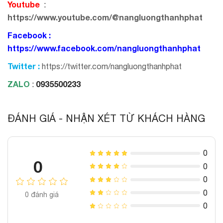
Youtube
:
https://www.youtube.com/@nangluongthanhphat
Facebook :
https://www.facebook.com/nangluongthanhphat
Twitter :
https://twitter.com/nangluongthanhphat
ZALO
0935500233
:
ĐÁNH GIÁ - NHẬN XÉT TỪ KHÁCH HÀNG
0
0
0
0
0
0
đánh giá
0