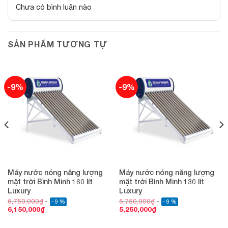
Chưa có bình luận nào
SẢN PHẨM TƯƠNG TỰ
-9%
-9%
Máy nước nóng năng lượng
Máy nước nóng năng lượng
mặt trời Bình Minh 160 lít
mặt trời Bình Minh 130 lít
Luxury
Luxury
6,750,000
₫
5,750,000
₫
- 9 %
- 9 %
6,150,000
₫
5,250,000
₫