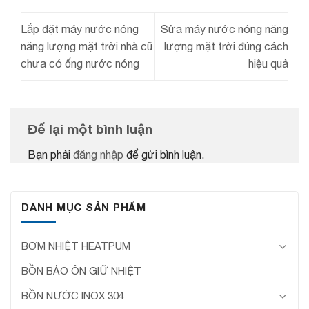
Lắp đặt máy nước nóng
Sửa máy nước nóng năng
năng lượng mặt trời nhà cũ
lượng mặt trời đúng cách
chưa có ống nước nóng
hiệu quả
Để lại một bình luận
Bạn phải
đăng nhập
để gửi bình luận.
DANH MỤC SẢN PHẨM
BƠM NHIỆT HEATPUM
BỒN BẢO ÔN GIỮ NHIỆT
BỒN NƯỚC INOX 304