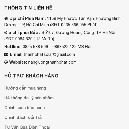
THÔNG TIN LIÊN HỆ
Địa chỉ Phía Nam:
1159 Mỹ Phước Tân Vạn, Phường Bình
Dương, TP, Hồ Chí Minh (SĐT 0935 866 955 Phát)
Địa chỉ phía Bắc :
Số107, Đường Hoàng Công, TP Hà Nội
(SĐT 0984 820 113 Mr Tú)
Hotlline:
0825 588 599 – 0868522 122 MS Đài
Email:
thanhphatsolar@gmail.com
Website:
nangluongthanhphat.com
HỖ TRỢ KHÁCH HÀNG
Hướng dẫn mua hàng
Hệ thống đại lý sản phẩm
Chính sách bảo hành
Chính Sách Đổi Trả
Tư Vấn Qua Điện Thoại