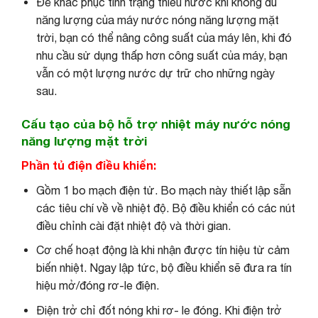
Để khắc phục tình trạng thiếu nước khi không đủ
năng lượng của máy nước nóng năng lượng mặt
trời, bạn có thể nâng công suất của máy lên, khi đó
nhu cầu sử dụng thấp hơn công suất của máy, bạn
vẫn có một lượng nước dự trữ cho những ngày
sau.
Cấu tạo của bộ hỗ trợ nhiệt máy nước nóng
năng lượng mặt trời
Phần tủ điện điều khiển:
Gồm 1 bo mạch điện tử. Bo mạch này thiết lập sẵn
các tiêu chí về về nhiệt độ. Bộ điều khiển có các nút
điều chỉnh cài đặt nhiệt độ và thời gian.
Cơ chế hoạt động là khi nhận được tín hiệu từ cảm
biến nhiệt. Ngay lập tức, bộ điều khiển sẽ đưa ra tín
hiệu mở/đóng rơ-le điện.
Điện trở chỉ đốt nóng khi rơ- le đóng. Khi điện trở