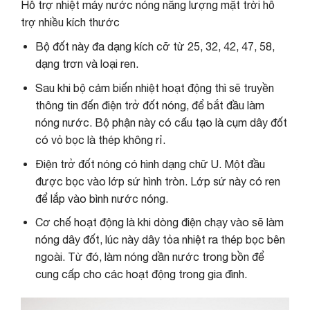
Hỗ trợ nhiệt máy nước nóng năng lượng mặt trời hỗ
trợ nhiều kích thước
Bộ đốt này đa dạng kích cỡ từ 25, 32, 42, 47, 58,
dạng trơn và loại ren.
Sau khi bộ cảm biến nhiệt hoạt động thì sẽ truyền
thông tin đến điện trở đốt nóng, để bắt đầu làm
nóng nước. Bộ phận này có cấu tạo là cụm dây đốt
có vỏ bọc là thép không rỉ.
Điện trở đốt nóng có hình dạng chữ U. Một đầu
được bọc vào lớp sứ hình tròn. Lớp sứ này có ren
để lắp vào bình nước nóng.
Cơ chế hoạt động là khi dòng điện chạy vào sẽ làm
nóng dây đốt, lúc này dây tỏa nhiệt ra thép bọc bên
ngoài. Từ đó, làm nóng dần nước trong bồn để
cung cấp cho các hoạt động trong gia đình.