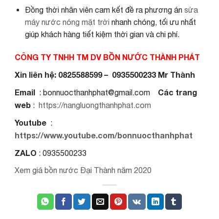
Đồng thời nhân viên cam kết đề ra phương án
sửa
máy nước nóng mặt trời
nhanh chóng, tối ưu nhất
giúp khách hàng tiết kiệm thời gian và chi phí.
CÔNG TY TNHH TM DV BỒN NƯỚC THÀNH PHÁT
Xin liên hệ: 0825588599 – 0935500233 Mr Thành
Email
Các trang
: bonnuocthanhphat@gmail.com
web
:
https://nangluongthanhphat.com
Youtube
:
https://www.youtube.com/bonnuocthanhphat
ZALO
: 0935500233
Xem giá bồn nước Đại Thành năm 2020