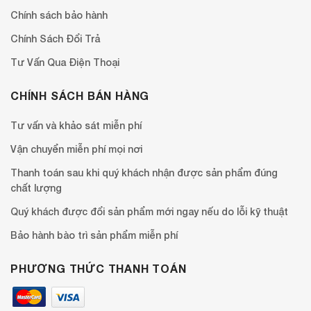
Chính sách bảo hành
Chính Sách Đổi Trả
Tư Vấn Qua Điện Thoại
CHÍNH SÁCH BÁN HÀNG
Tư vấn và khảo sát miễn phí
Vận chuyển miễn phí mọi nơi
Thanh toán sau khi quý khách nhận được sản phẩm đúng
chất lượng
Quý khách được đổi sản phẩm mới ngay nếu do lỗi kỹ thuật
Bảo hành bào trì sản phẩm miễn phí
PHƯƠNG THỨC THANH TOÁN