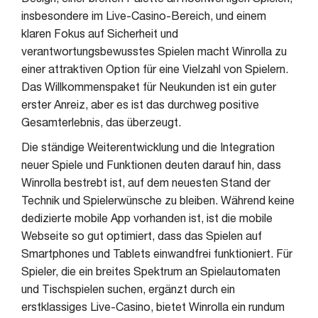
insbesondere im Live-Casino-Bereich, und einem
klaren Fokus auf Sicherheit und
verantwortungsbewusstes Spielen macht Winrolla zu
einer attraktiven Option für eine Vielzahl von Spielern.
Das Willkommenspaket für Neukunden ist ein guter
erster Anreiz, aber es ist das durchweg positive
Gesamterlebnis, das überzeugt.
Die ständige Weiterentwicklung und die Integration
neuer Spiele und Funktionen deuten darauf hin, dass
Winrolla bestrebt ist, auf dem neuesten Stand der
Technik und Spielerwünsche zu bleiben. Während keine
dedizierte mobile App vorhanden ist, ist die mobile
Webseite so gut optimiert, dass das Spielen auf
Smartphones und Tablets einwandfrei funktioniert. Für
Spieler, die ein breites Spektrum an Spielautomaten
und Tischspielen suchen, ergänzt durch ein
erstklassiges Live-Casino, bietet Winrolla ein rundum