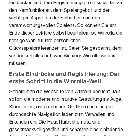
Eindrücken und dem Registrierungsprozess bis hin zu
den Kernfunktionen, dem Spielangebot und den
wichtigen Aspekten der Sicherheit und des
verantwortungsvollen Spielens. So können Sie am
Ende dieser Lektüre selbst beurteilen, ob Winrolla die
richtige Wahl für Ihre persönlichen
Glücksspielpräferenzen ist. Seien Sie gespannt, denn
wir decken alles auf, was Sie über Winrolla wissen
müssen.
Erste Eindrücke und Registrierung: Der
erste Schritt in die Winrolla-Welt
Sobald man die Webseite von Winrolla besucht, fällt
sofort die moderne und intuitive Gestaltung ins Auge.
Klare Linien, ansprechende Grafiken und eine gut
durchdachte Navigation laden zum Verweilen und
Erkunden ein. Die Hauptfarbschemata sind
geschmackvoll gewählt und schaffen eine einladende