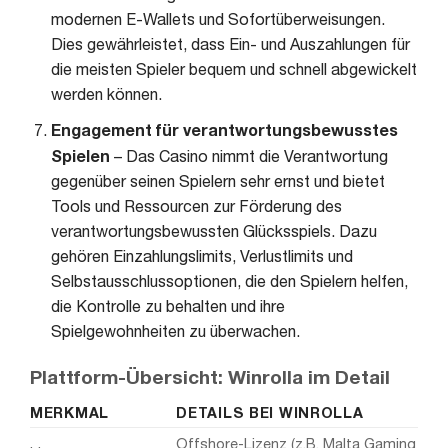
modernen E-Wallets und Sofortüberweisungen.
Dies gewährleistet, dass Ein- und Auszahlungen für
die meisten Spieler bequem und schnell abgewickelt
werden können.
Engagement für verantwortungsbewusstes
Spielen
– Das Casino nimmt die Verantwortung
gegenüber seinen Spielern sehr ernst und bietet
Tools und Ressourcen zur Förderung des
verantwortungsbewussten Glücksspiels. Dazu
gehören Einzahlungslimits, Verlustlimits und
Selbstausschlussoptionen, die den Spielern helfen,
die Kontrolle zu behalten und ihre
Spielgewohnheiten zu überwachen.
Plattform-Übersicht: Winrolla im Detail
MERKMAL
DETAILS BEI WINROLLA
Offshore-Lizenz (z.B. Malta Gaming