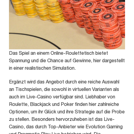
Das Spiel an einem Online-Roulettetisch bietet
Spannung und die Chance auf Gewinne, hier dargestellt
in einer realistischen Simulation.
Ergänzt wird das Angebot durch eine reiche Auswahl
an Tischspielen, die sowohl in virtuellen Varianten als
auch im Live-Casino verfügbar sind. Liebhaber von
Roulette, Blackjack und Poker finden hier zahlreiche
Optionen, um ihr Glück und ihre Strategie auf die Probe
zu stellen. Besonders hervorzuheben ist das Live-
Casino, das durch Top-Anbieter wie Evolution Gaming
und Pragmatic Play Live betrieben wird. Die