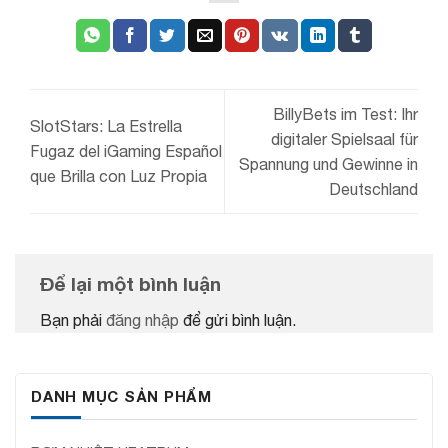
BillyBets im Test: Ihr
SlotStars: La Estrella
digitaler Spielsaal für
Fugaz del iGaming Español
Spannung und Gewinne in
que Brilla con Luz Propia
Deutschland
Để lại một bình luận
Bạn phải
đăng nhập
để gửi bình luận.
DANH MỤC SẢN PHẨM