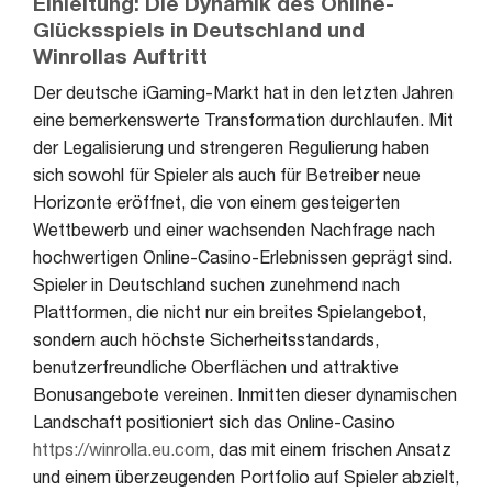
Einleitung: Die Dynamik des Online-
Glücksspiels in Deutschland und
Winrollas Auftritt
Der deutsche iGaming-Markt hat in den letzten Jahren
eine bemerkenswerte Transformation durchlaufen. Mit
der Legalisierung und strengeren Regulierung haben
sich sowohl für Spieler als auch für Betreiber neue
Horizonte eröffnet, die von einem gesteigerten
Wettbewerb und einer wachsenden Nachfrage nach
hochwertigen Online-Casino-Erlebnissen geprägt sind.
Spieler in Deutschland suchen zunehmend nach
Plattformen, die nicht nur ein breites Spielangebot,
sondern auch höchste Sicherheitsstandards,
benutzerfreundliche Oberflächen und attraktive
Bonusangebote vereinen. Inmitten dieser dynamischen
Landschaft positioniert sich das Online-Casino
https://winrolla.eu.com
, das mit einem frischen Ansatz
und einem überzeugenden Portfolio auf Spieler abzielt,