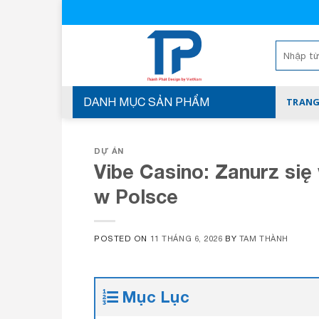
Skip
to
content
Tìm
kiếm:
DANH MỤC SẢN PHẨM
TRANG
DỰ ÁN
Vibe Casino: Zanurz si
w Polsce
POSTED ON
11 THÁNG 6, 2026
BY
TAM THÀNH
Mục Lục