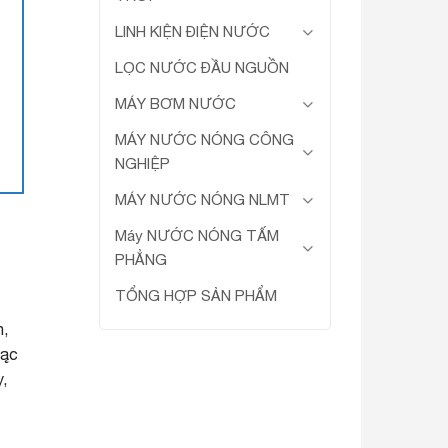
LINH KIỆN ĐIỆN NƯỚC
LỌC NƯỚC ĐẦU NGUỒN
MÁY BƠM NƯỚC
MÁY NƯỚC NÓNG CÔNG
NGHIỆP
MÁY NƯỚC NÓNG NLMT
Máy NƯỚC NÓNG TẤM
PHẲNG
TỔNG HỢP SẢN PHẨM
n,
jąc
,