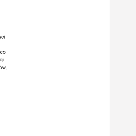
ści
 co
ji.
ów,