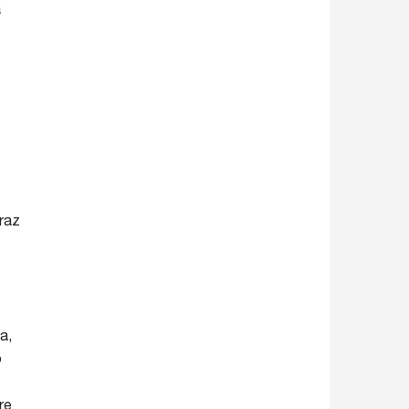
a
raz
a,
o
re