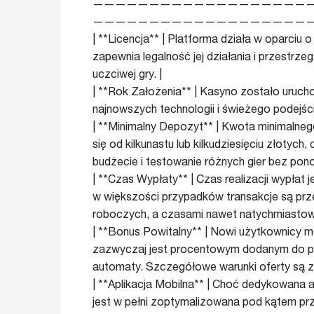
———————————————————
————————————————————
| **Licencja** | Platforma działa w oparciu
zapewnia legalność jej działania i przest
uczciwej gry. |
| **Rok Założenia** | Kasyno zostało uru
najnowszych technologii i świeżego podejści
| **Minimalny Depozyt** | Kwota minimalne
się od kilkunastu lub kilkudziesięciu złoty
budżecie i testowanie różnych gier bez pon
| **Czas Wypłaty** | Czas realizacji wypłat
w większości przypadków transakcje są prz
roboczych, a czasami nawet natychmiastowo 
| **Bonus Powitalny** | Nowi użytkownicy m
zazwyczaj jest procentowym dodanym do pi
automaty. Szczegółowe warunki oferty są z
| **Aplikacja Mobilna** | Choć dedykowana 
jest w pełni zoptymalizowana pod kątem prz