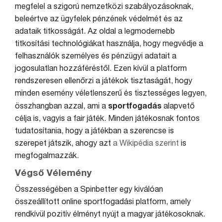
megfelel a szigorú nemzetközi szabályozásoknak,
beleértve az ügyfelek pénzének védelmét és az
adataik titkosságát. Az oldal a legmodernebb
titkosítási technológiákat használja, hogy megvédje a
felhasználók személyes és pénzügyi adatait a
jogosulatlan hozzáféréstől. Ezen kívül a platform
rendszeresen ellenőrzi a játékok tisztaságát, hogy
minden esemény véletlenszerű és tisztességes legyen,
sportfogadás
összhangban azzal, ami a
alapvető
célja is, vagyis a fair játék. Minden játékosnak fontos
tudatosítania, hogy a játékban a szerencse is
szerepet játszik, ahogy azt
a Wikipédia szerint
is
megfogalmazzák.
Végső Vélemény
Összességében a Spinbetter egy kiválóan
összeállított online sportfogadási platform, amely
rendkívül pozitív élményt nyújt a magyar játékosoknak.