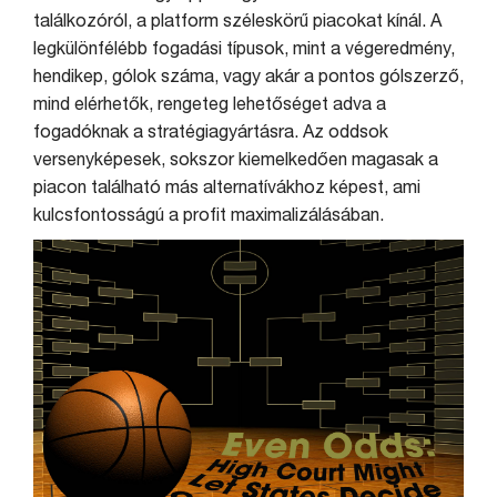
találkozóról, a platform széleskörű piacokat kínál. A
legkülönfélébb fogadási típusok, mint a végeredmény,
hendikep, gólok száma, vagy akár a pontos gólszerző,
mind elérhetők, rengeteg lehetőséget adva a
fogadóknak a stratégiagyártásra. Az oddsok
versenyképesek, sokszor kiemelkedően magasak a
piacon található más alternatívákhoz képest, ami
kulcsfontosságú a profit maximalizálásában.