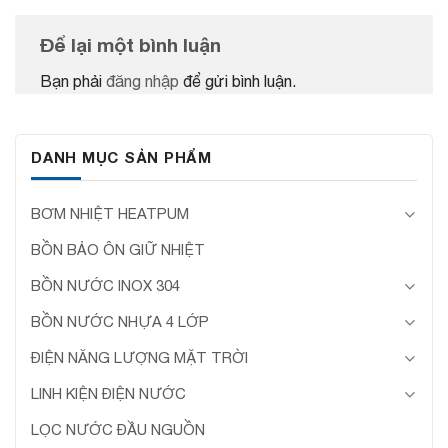
Để lại một bình luận
Bạn phải
đăng nhập
để gửi bình luận.
DANH MỤC SẢN PHẨM
BƠM NHIỆT HEATPUM
BỒN BẢO ÔN GIỮ NHIỆT
BỒN NƯỚC INOX 304
BỒN NƯỚC NHỰA 4 LỚP
ĐIỆN NĂNG LƯỢNG MẶT TRỜI
LINH KIỆN ĐIỆN NƯỚC
LỌC NƯỚC ĐẦU NGUỒN