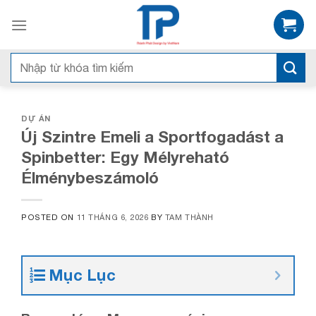
Skip
to
content
Tìm
kiếm:
DỰ ÁN
Új Szintre Emeli a Sportfogadást a
Spinbetter: Egy Mélyreható
Élménybeszámoló
POSTED ON
11 THÁNG 6, 2026
BY
TAM THÀNH
Mục Lục