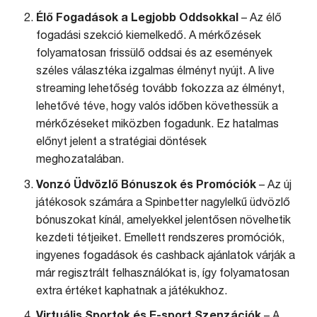
Élő Fogadások a Legjobb Oddsokkal
– Az élő
fogadási szekció kiemelkedő. A mérkőzések
folyamatosan frissülő oddsai és az események
széles választéka izgalmas élményt nyújt. A live
streaming lehetőség tovább fokozza az élményt,
lehetővé téve, hogy valós időben követhessük a
mérkőzéseket miközben fogadunk. Ez hatalmas
előnyt jelent a stratégiai döntések
meghozatalában.
Vonzó Üdvözlő Bónuszok és Promóciók
– Az új
játékosok számára a Spinbetter nagylelkű üdvözlő
bónuszokat kínál, amelyekkel jelentősen növelhetik
kezdeti tétjeiket. Emellett rendszeres promóciók,
ingyenes fogadások és cashback ajánlatok várják a
már regisztrált felhasználókat is, így folyamatosan
extra értéket kaphatnak a játékukhoz.
Virtuális Sportok és E-sport Szenzációk
– A