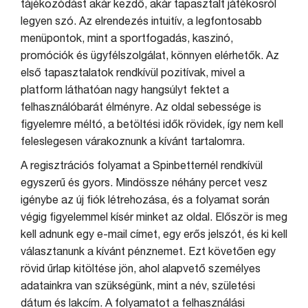
tájékozódást akár kezdő, akár tapasztalt játékosról
legyen szó. Az elrendezés intuitív, a legfontosabb
menüpontok, mint a sportfogadás, kaszinó,
promóciók és ügyfélszolgálat, könnyen elérhetők. Az
első tapasztalatok rendkívül pozitívak, mivel a
platform láthatóan nagy hangsúlyt fektet a
felhasználóbarát élményre. Az oldal sebessége is
figyelemre méltó, a betöltési idők rövidek, így nem kell
feleslegesen várakoznunk a kívánt tartalomra.
A regisztrációs folyamat a Spinbetternél rendkívül
egyszerű és gyors. Mindössze néhány percet vesz
igénybe az új fiók létrehozása, és a folyamat során
végig figyelemmel kísér minket az oldal. Először is meg
kell adnunk egy e-mail címet, egy erős jelszót, és ki kell
választanunk a kívánt pénznemet. Ezt követően egy
rövid űrlap kitöltése jön, ahol alapvető személyes
adatainkra van szükségünk, mint a név, születési
dátum és lakcím. A folyamatot a felhasználási