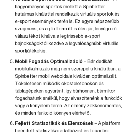
hagyományos sportok mellett a Spinbetter
hatalmas kínálattal rendelkezik virtuális sportok és
e-sport események terén is. Ez egyre népszerűbb
szegmens, és a platform itt is élen jár, lenyűgöző
választékot kínálva a legfrissebb e-sport
bajnokságoktól kezdve a legvalósághűbb virtuális
sportjátékokig.
Mobil Fogadás Optimalizáció
– Bár dedikált
mobilalkalmazás még nem szerepel a kínálatban, a
Spinbetter mobil weboldala kiválóan optimalizált.
Tökéletesen működik okostelefonokon és
táblagépeken egyaránt, így bárhonnan, bármikor
fogadhatunk anélkül, hogy elveszítenénk a funkciók
vagy a kényelem terén. Az élmény zökkenőmentes,
és minden funkció könnyen elérhető.
Fejlett Statisztikák és Elemzések
– A platform
beépített statisztikai adatbázist és fogadási