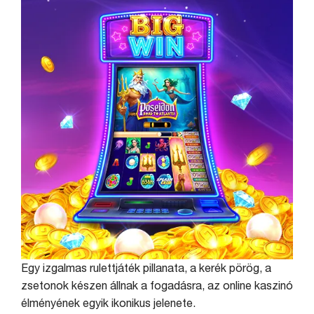
Egy izgalmas rulettjáték pillanata, a kerék pörög, a
zsetonok készen állnak a fogadásra, az online kaszinó
élményének egyik ikonikus jelenete.