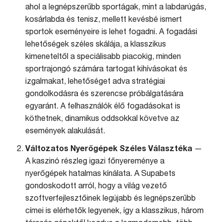
ahol a legnépszerűbb sportágak, mint a labdarúgás,
kosárlabda és tenisz, mellett kevésbé ismert
sportok eseményeire is lehet fogadni. A fogadási
lehetőségek széles skálája, a klasszikus
kimeneteltől a speciálisabb piacokig, minden
sportrajongó számára tartogat kihívásokat és
izgalmakat, lehetőséget adva stratégiai
gondolkodásra és szerencse próbálgatására
egyaránt. A felhasználók élő fogadásokat is
köthetnek, dinamikus oddsokkal követve az
események alakulását.
Változatos Nyerőgépek Széles Választéka
—
A kaszinó részleg igazi főnyereménye a
nyerőgépek hatalmas kínálata. A Supabets
gondoskodott arról, hogy a világ vezető
szoftverfejlesztőinek legújabb és legnépszerűbb
címei is elérhetők legyenek, így a klasszikus, három