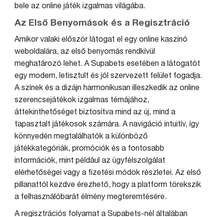
bele az online játék izgalmas világába.
Az Első Benyomások és a Regisztráció
Amikor valaki először látogat el egy online kaszinó
weboldalára, az első benyomás rendkívül
meghatározó lehet. A Supabets esetében a látogatót
egy modern, letisztult és jól szervezett felület fogadja.
A színek és a dizájn harmonikusan illeszkedik az online
szerencsejátékok izgalmas témájához,
áttekinthetőséget biztosítva mind az új, mind a
tapasztalt játékosok számára. A navigáció intuitív, így
könnyedén megtalálhatók a különböző
játékkategóriák, promóciók és a fontosabb
információk, mint például az ügyfélszolgálat
elérhetőségei vagy a fizetési módok részletei. Az első
pillanattól kezdve érezhető, hogy a platform törekszik
a felhasználóbarát élmény megteremtésére.
A regisztrációs folyamat a Supabets-nél általában