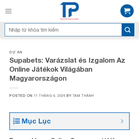
Skip
to
content
Tìm
kiếm:
DỰ ÁN
Supabets: Varázslat és Izgalom Az
Online Játékok Világában
Magyarországon
POSTED ON
11 THÁNG 6, 2026
BY
TAM THÀNH
Mục Lục