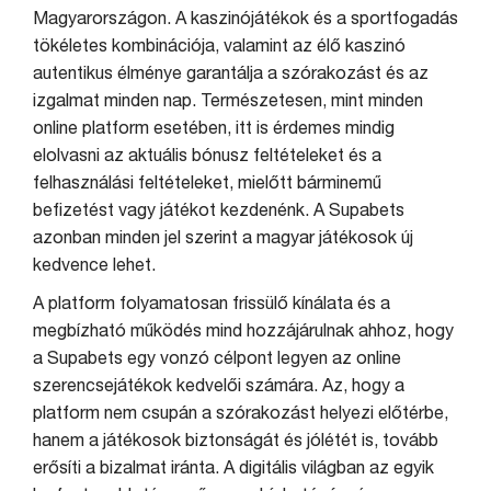
Magyarországon. A kaszinójátékok és a sportfogadás
tökéletes kombinációja, valamint az élő kaszinó
autentikus élménye garantálja a szórakozást és az
izgalmat minden nap. Természetesen, mint minden
online platform esetében, itt is érdemes mindig
elolvasni az aktuális bónusz feltételeket és a
felhasználási feltételeket, mielőtt bárminemű
befizetést vagy játékot kezdenénk. A Supabets
azonban minden jel szerint a magyar játékosok új
kedvence lehet.
A platform folyamatosan frissülő kínálata és a
megbízható működés mind hozzájárulnak ahhoz, hogy
a Supabets egy vonzó célpont legyen az online
szerencsejátékok kedvelői számára. Az, hogy a
platform nem csupán a szórakozást helyezi előtérbe,
hanem a játékosok biztonságát és jólétét is, tovább
erősíti a bizalmat iránta. A digitális világban az egyik