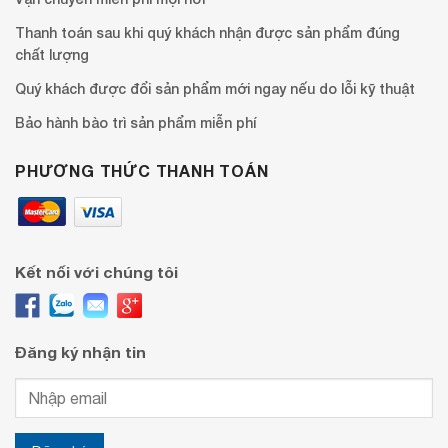
Thanh toán sau khi quý khách nhận được sản phẩm đúng
chất lượng
Quý khách được đổi sản phẩm mới ngay nếu do lỗi kỹ thuật
Bảo hành bào trì sản phẩm miễn phí
PHƯƠNG THỨC THANH TOÁN
Kết nối với chúng tôi
Đăng ký nhận tin