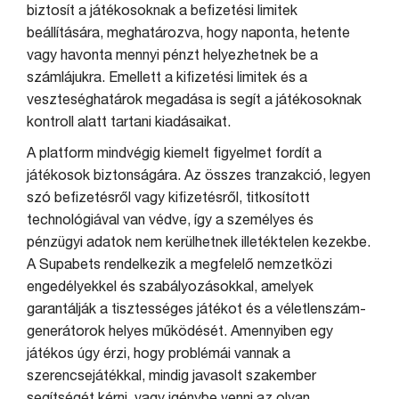
biztosít a játékosoknak a befizetési limitek
beállítására, meghatározva, hogy naponta, hetente
vagy havonta mennyi pénzt helyezhetnek be a
számlájukra. Emellett a kifizetési limitek és a
veszteséghatárok megadása is segít a játékosoknak
kontroll alatt tartani kiadásaikat.
A platform mindvégig kiemelt figyelmet fordít a
játékosok biztonságára. Az összes tranzakció, legyen
szó befizetésről vagy kifizetésről, titkosított
technológiával van védve, így a személyes és
pénzügyi adatok nem kerülhetnek illetéktelen kezekbe.
A Supabets rendelkezik a megfelelő nemzetközi
engedélyekkel és szabályozásokkal, amelyek
garantálják a tisztességes játékot és a véletlenszám-
generátorok helyes működését. Amennyiben egy
játékos úgy érzi, hogy problémái vannak a
szerencsejátékkal, mindig javasolt szakember
segítségét kérni, vagy igénybe venni az olyan