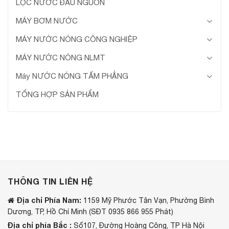
LỌC NƯỚC ĐẦU NGUỒN
MÁY BƠM NƯỚC
MÁY NƯỚC NÓNG CÔNG NGHIỆP
MÁY NƯỚC NÓNG NLMT
Máy NƯỚC NÓNG TẤM PHẲNG
TỔNG HỢP SẢN PHẨM
THÔNG TIN LIÊN HỆ
Địa chỉ Phía Nam:
1159 Mỹ Phước Tân Vạn, Phường Bình
Dương, TP, Hồ Chí Minh (SĐT 0935 866 955 Phát)
Địa chỉ phía Bắc :
Số107, Đường Hoàng Công, TP Hà Nội