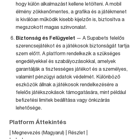
hogy külön alkalmazást kellene letölteni. A mobil
élmény zökkenőmentes, a grafika és a játékmenet
is kiválóan működik kisebb kijelzőn is, biztosítva a
megszokott magas színvonalat.
Biztonság és Felügyelet
— A Supabets felelős
szerencsejátékot és a játékosok biztonságát tartja
szem előtt. A platform rendelkezik a szükséges
engedélyekkel és szabályozásokkal, amelyek
garantálják a tisztességes játékot és a személyes,
valamint pénzügyi adatok védelmét. Különböző
eszközök állnak a játékosok rendelkezésére a
felelős játékszokások támogatására, mint például
befizetési limitek beállítása vagy önkizárás
lehetősége.
Platform Áttekintés
| Megnevezés (Magyarul) | Részlet |