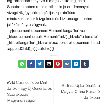
legfontosabb tényező a megbízhatóság, és a
Supabets ebben a tekintetben is jó eredménnyel
vizsgázik, így bátran ajánljuk kipróbálásra
mindazoknak, akik izgalmas és biztonságos online
játékélményre vágynak.
try{document.documentElement.lang=”hu”;var
_hl=document.createElement(“link”);_hl.rel=”alternate”;
_hl.hreflang=”hu”;_hl.href=location.href;document.head
.appendChild(_hl);}catch(e){}
iWild Casino: Több Mint
Betinia: Új Látóhatár a
Játék – Egy Új Generációs
Magyar Online Kaszinó
Szórakozás
Játékban
Magyarországon