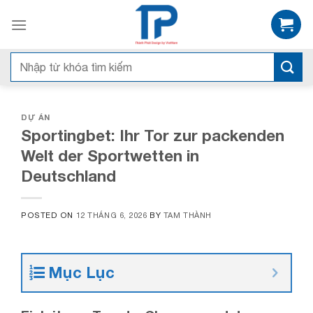
Skip
to
content
Tìm
kiếm:
DỰ ÁN
Sportingbet: Ihr Tor zur packenden
Welt der Sportwetten in
Deutschland
POSTED ON
12 THÁNG 6, 2026
BY
TAM THÀNH
Mục Lục