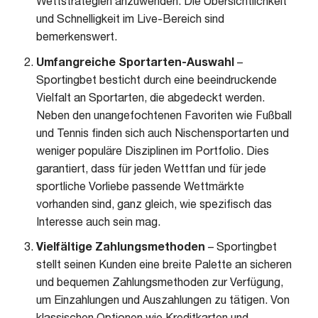
Wettstrategien anzuwenden. Die Übersichtlichkeit
und Schnelligkeit im Live-Bereich sind
bemerkenswert.
Umfangreiche Sportarten-Auswahl
–
Sportingbet besticht durch eine beeindruckende
Vielfalt an Sportarten, die abgedeckt werden.
Neben den unangefochtenen Favoriten wie Fußball
und Tennis finden sich auch Nischensportarten und
weniger populäre Disziplinen im Portfolio. Dies
garantiert, dass für jeden Wettfan und für jede
sportliche Vorliebe passende Wettmärkte
vorhanden sind, ganz gleich, wie spezifisch das
Interesse auch sein mag.
Vielfältige Zahlungsmethoden
– Sportingbet
stellt seinen Kunden eine breite Palette an sicheren
und bequemen Zahlungsmethoden zur Verfügung,
um Einzahlungen und Auszahlungen zu tätigen. Von
klassischen Optionen wie Kreditkarten und