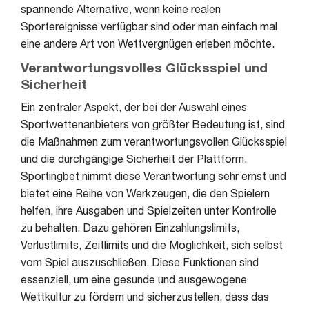
spannende Alternative, wenn keine realen
Sportereignisse verfügbar sind oder man einfach mal
eine andere Art von Wettvergnügen erleben möchte.
Verantwortungsvolles Glücksspiel und
Sicherheit
Ein zentraler Aspekt, der bei der Auswahl eines
Sportwettenanbieters von größter Bedeutung ist, sind
die Maßnahmen zum verantwortungsvollen Glücksspiel
und die durchgängige Sicherheit der Plattform.
Sportingbet nimmt diese Verantwortung sehr ernst und
bietet eine Reihe von Werkzeugen, die den Spielern
helfen, ihre Ausgaben und Spielzeiten unter Kontrolle
zu behalten. Dazu gehören Einzahlungslimits,
Verlustlimits, Zeitlimits und die Möglichkeit, sich selbst
vom Spiel auszuschließen. Diese Funktionen sind
essenziell, um eine gesunde und ausgewogene
Wettkultur zu fördern und sicherzustellen, dass das