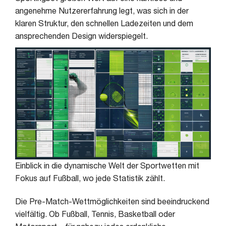
angenehme Nutzererfahrung legt, was sich in der
klaren Struktur, den schnellen Ladezeiten und dem
ansprechenden Design widerspiegelt.
Einblick in die dynamische Welt der Sportwetten mit
Fokus auf Fußball, wo jede Statistik zählt.
Die Pre-Match-Wettmöglichkeiten sind beeindruckend
vielfältig. Ob Fußball, Tennis, Basketball oder