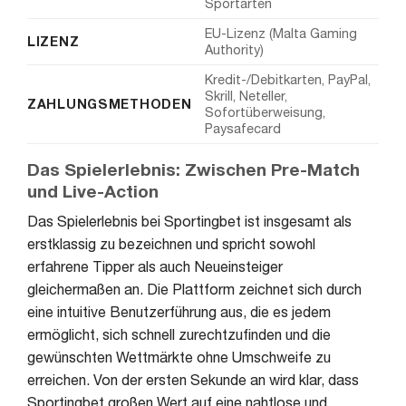
Sportarten
EU-Lizenz (Malta Gaming
LIZENZ
Authority)
Kredit-/Debitkarten, PayPal,
Skrill, Neteller,
ZAHLUNGSMETHODEN
Sofortüberweisung,
Paysafecard
Das Spielerlebnis: Zwischen Pre-Match
und Live-Action
Das Spielerlebnis bei Sportingbet ist insgesamt als
erstklassig zu bezeichnen und spricht sowohl
erfahrene Tipper als auch Neueinsteiger
gleichermaßen an. Die Plattform zeichnet sich durch
eine intuitive Benutzerführung aus, die es jedem
ermöglicht, sich schnell zurechtzufinden und die
gewünschten Wettmärkte ohne Umschweife zu
erreichen. Von der ersten Sekunde an wird klar, dass
Sportingbet großen Wert auf eine nahtlose und