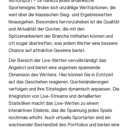
Motorsport – für nahezu jedes erdenkliche
Sportereignis finden sich unzählige Wettoptionen, die
weit über die klassischen Sieg- und Ergebniswetten
hinausgehen. Besonders hervorzuheben ist die Qualität
und Aktualität der Quoten, die mit den
Spitzenanbietern der Branche mithalten können und
oft sogar übertreffen, was jedem Wetter eine bessere
Chance auf attraktive Gewinne bietet.
Der Bereich der Live-Wetten vervollständigt das
Angebot und bietet eine ungemein spannende
Dimension des Wettens. Hier können Sie in Echtzeit
auf das Geschehen reagieren, Quotenänderungen
verfolgen und Ihre Strategien dynamisch anpassen. Die
Integration von Live-Streams und detaillierten
Statistiken macht das Live-Wetten zu einem
interaktiven Erlebnis, das die Spannung jedes Spiels
nochmals erhöht. Auch virtuelle Sportarten sind ein
wachsender Bestandteil des Portfolios und bieten eine