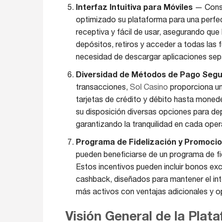
Interfaz Intuitiva para Móviles
— Consc
optimizado su plataforma para una perfec
receptiva y fácil de usar, asegurando que 
depósitos, retiros y acceder a todas las 
necesidad de descargar aplicaciones sep
Diversidad de Métodos de Pago Seg
transacciones,
Sol Casino
proporciona un
tarjetas de crédito y débito hasta monede
su disposición diversas opciones para dep
garantizando la tranquilidad en cada oper
Programa de Fidelización y Promoci
pueden beneficiarse de un programa de fi
Estos incentivos pueden incluir bonos excl
cashback, diseñados para mantener el inte
más activos con ventajas adicionales y 
Visión General de la Plat