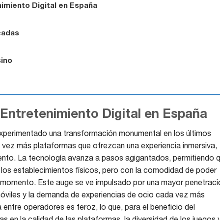
nimiento Digital en España
cadas
sino
 Entretenimiento Digital en España
experimentado una transformación monumental en los últimos
vez más plataformas que ofrezcan una experiencia inmersiva,
iento. La tecnología avanza a pasos agigantados, permitiendo 
e los establecimientos físicos, pero con la comodidad de poder
er momento. Este auge se ve impulsado por una mayor penetraci
s móviles y la demanda de experiencias de ocio cada vez más
entre operadores es feroz, lo que, para el beneficio del
as en la calidad de las plataformas, la diversidad de los juegos y