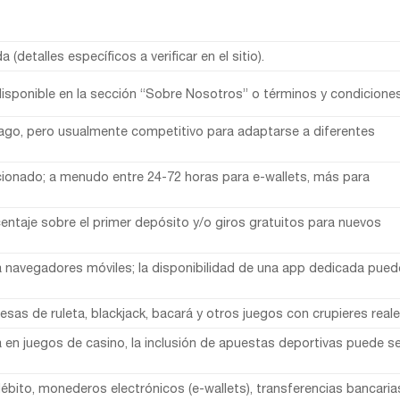
 (detalles específicos a verificar en el sitio).
isponible en la sección “Sobre Nosotros” o términos y condiciones
ago, pero usualmente competitivo para adaptarse a diferentes
onado; a menudo entre 24-72 horas para e-wallets, más para
entaje sobre el primer depósito y/o giros gratuitos para nuevos
 navegadores móviles; la disponibilidad de una app dedicada pued
as de ruleta, blackjack, bacará y otros juegos con crupieres reale
ra en juegos de casino, la inclusión de apuestas deportivas puede s
débito, monederos electrónicos (e-wallets), transferencias bancaria