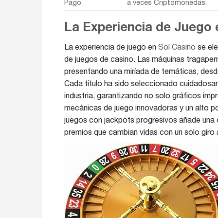
Pago
a veces Criptomonedas.
La Experiencia de Juego 
La experiencia de juego en
Sol Casino
se ele
de juegos de casino. Las máquinas tragaper
presentando una miríada de temáticas, desde
Cada título ha sido seleccionado cuidadosam
industria, garantizando no solo gráficos im
mecánicas de juego innovadoras y un alto pot
juegos con jackpots progresivos añade una 
premios que cambian vidas con un solo giro