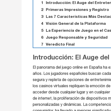
Introducción: El Auge del Entrete
Primeras Impresiones y Registro
Las 7 Características Más Desta
Visión General de la Plataforma
La Experiencia de Juego en el Ca
Juego Responsable y Seguridad
Veredicto Final
Introducción: El Auge del
El panorama del juego online en España ha 
años. Los jugadores españoles buscan cada 
segura y repleta de opciones de entretenim
los casinos virtuales repliquen la emoción d
acceder desde cualquier lugar y en cualqui
de internet, la proliferación de dispositivo
personalizadas y dinámicas. La competencia 
consumidor, ha llevado a mejoras significativ