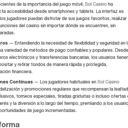
ientes de la importancia del juego móvil,
Sol Casino
ha
ta accesibilidad desde smartphones y tablets. La interfaz es
los jugadores puedan disfrutar de sus juegos favoritos, realizar
funciones del casino sin importar dónde se encuentren, sin
aradas.
uros
— Entendiendo la necesidad de flexibilidad y seguridad en 
a variedad de métodos de pago confiables y populares. Desd
ros electrónicos y transferencias bancarias, los usuarios tiene
ositar y retirar fondos de manera rápida y protegida,
ación financiera.
ones Continuas
— Los jugadores habituales en
Sol Casino
delización y promociones regulares que recompensan la lealtad
usivos, torneos especiales, tiradas gratuitas o incluso ofertas
rés y la diversión a lo largo del tiempo, premiando a los usuari
oportunidades de juego incrementadas.
aforma