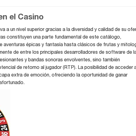
en el Casino
va a un nivel superior gracias a la diversidad y calidad de su ofe
ras constituyen una parte fundamental de este catálogo,
 aventuras épicas y fantasía hasta clásicos de frutas y mitolog
ente de entre los principales desarrolladores de software de l
presionantes y bandas sonoras envolventes, sino también
encial de retorno al jugador (RTP). La posibilidad de acceder 
capa extra de emoción, ofreciendo la oportunidad de ganar
 afortunado.