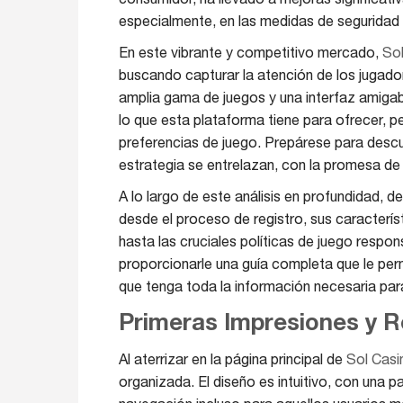
especialmente, en las medidas de seguridad 
En este vibrante y competitivo mercado,
Sol
buscando capturar la atención de los jugad
amplia gama de juegos y una interfaz amigabl
lo que esta plataforma tiene para ofrecer, p
preferencias de juego. Prepárese para descub
estrategia se entrelazan, con la promesa de 
A lo largo de este análisis en profundidad,
desde el proceso de registro, sus caracterí
hasta las cruciales políticas de juego respo
proporcionarle una guía completa que le per
que tenga toda la información necesaria para
Primeras Impresiones y R
Al aterrizar en la página principal de
Sol Casi
organizada. El diseño es intuitivo, con una p