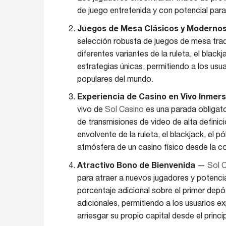
de juego entretenida y con potencial par
Juegos de Mesa Clásicos y Moderno
selección robusta de juegos de mesa tradi
diferentes variantes de la ruleta, el black
estrategias únicas, permitiendo a los usu
populares del mundo.
Experiencia de Casino en Vivo Inmers
vivo de
Sol Casino
es una parada obligato
de transmisiones de video de alta definic
envolvente de la ruleta, el blackjack, el
atmósfera de un casino físico desde la c
Atractivo Bono de Bienvenida
—
Sol 
para atraer a nuevos jugadores y potencia
porcentaje adicional sobre el primer depó
adicionales, permitiendo a los usuarios e
arriesgar su propio capital desde el princip