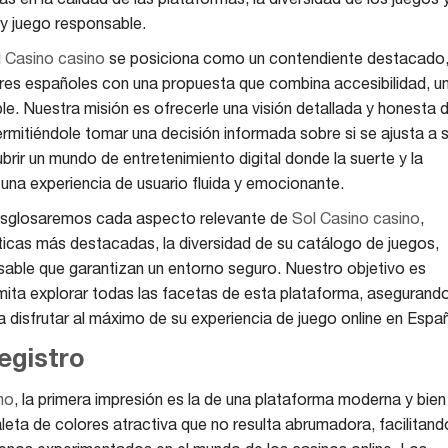
y juego responsable.
 Casino casino
se posiciona como un contendiente destacado
ores españoles con una propuesta que combina accesibilidad, u
e. Nuestra misión es ofrecerle una visión detallada y honesta 
ermitiéndole tomar una decisión informada sobre si se ajusta a 
rir un mundo de entretenimiento digital donde la suerte y la
una experiencia de usuario fluida y emocionante.
 desglosaremos cada aspecto relevante de
Sol Casino casino
,
sticas más destacadas, la diversidad de su catálogo de juegos,
nsable que garantizan un entorno seguro. Nuestro objetivo es
mita explorar todas las facetas de esta plataforma, asegurand
 disfrutar al máximo de su experiencia de juego online en Espa
egistro
no
, la primera impresión es la de una plataforma moderna y bien
aleta de colores atractiva que no resulta abrumadora, facilitand