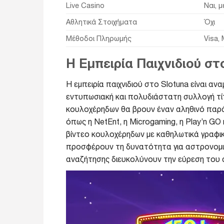
Live Casino
Ναι, 
Αθλητικά Στοιχήματα
Όχι
Μέθοδοι Πληρωμής
Visa, 
Η Εμπειρία Παιχνιδιού στ
Η εμπειρία παιχνιδιού στο Slotuna είναι α
εντυπωσιακή και πολυδιάστατη συλλογή τί
κουλοχέρηδων θα βρουν έναν αληθινό παρ
όπως η NetEnt, η Microgaming, η Play’n G
βίντεο κουλοχέρηδων με καθηλωτικά γραφι
προσφέρουν τη δυνατότητα για αστρονομικά
αναζήτησης διευκολύνουν την εύρεση του α