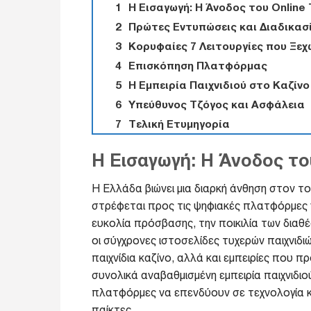
Η Εισαγωγή: Η Άνοδος του Online
Πρώτες Εντυπώσεις και Διαδικασ
Κορυφαίες 7 Λειτουργίες που Ξεχ
Επισκόπηση Πλατφόρμας
Η Εμπειρία Παιχνιδιού στο Καζίνο
Υπεύθυνος Τζόγος και Ασφάλεια
Τελική Ετυμηγορία
Η Εισαγωγή: Η Άνοδος το
Η Ελλάδα βιώνει μια διαρκή άνθηση στον το
στρέφεται προς τις ψηφιακές πλατφόρμες γ
ευκολία πρόσβασης, την ποικιλία των διαθέ
οι σύγχρονες ιστοσελίδες τυχερών παιχνιδι
παιχνίδια καζίνο, αλλά και εμπειρίες που
συνολικά αναβαθμισμένη εμπειρία παιχνιδιο
πλατφόρμες να επενδύουν σε τεχνολογία κ
παίκτες.