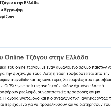
 Τζόγου στην Ελλάδα
ία Εγγραφής
ωρίζουν
υ Online Τζόγου στην Ελλάδα
μέα του online τζόγου, με έναν αυξανόμενο αριθμό παικτών ν
ια την ψυχαγωγία τους. Αυτή η τάση τροφοδοτείται από την
σιμων παιχνιδιών και τις καινοτόμες λειτουργίες που προσφέ
ών. Οι Έλληνες παίκτες αναζητούν πλέον όχι μόνο κλασικά
 προσφέρουν ρεαλισμό, συναρπαστικές προσφορές και μια
ύ. Η αγορά γίνεται όλο και πιο ανταγωνιστική, αναγκάζοντας τ
αι περιεχόμενο για να προσελκύσουν και να διατηρήσουν του