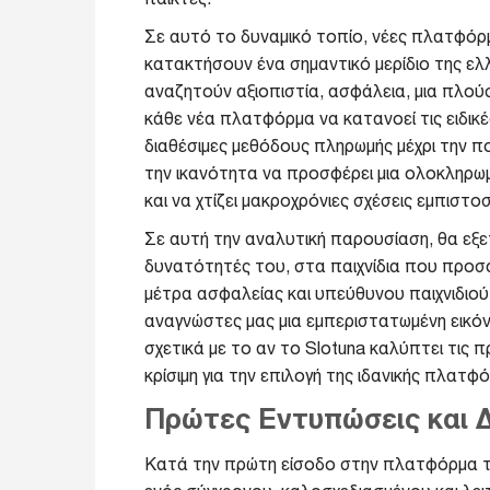
Σε αυτό το δυναμικό τοπίο, νέες πλατφόρ
κατακτήσουν ένα σημαντικό μερίδιο της ελλ
αναζητούν αξιοπιστία, ασφάλεια, μια πλούσι
κάθε νέα πλατφόρμα να κατανοεί τις ειδικέ
διαθέσιμες μεθόδους πληρωμής μέχρι την π
την ικανότητα να προσφέρει μια ολοκληρωμέ
και να χτίζει μακροχρόνιες σχέσεις εμπιστο
Σε αυτή την αναλυτική παρουσίαση, θα εξ
δυνατότητές του, στα παιχνίδια που προσφ
μέτρα ασφαλείας και υπεύθυνου παιχνιδιο
αναγνώστες μας μια εμπεριστατωμένη εικό
σχετικά με το αν το Slotuna καλύπτει τις
κρίσιμη για την επιλογή της ιδανικής πλατφ
Πρώτες Εντυπώσεις και 
Κατά την πρώτη είσοδο στην πλατφόρμα του