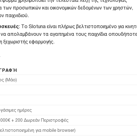
 των προσωπικών και οικονομικών δεδομένων των χρηστών,
 παιχνιδιού.
υσκευές
: Το Slotuna είναι πλήρως βελτιστοποιημένο για κινητ
 να απολαμβάνουν τα αγαπημένα τους παιχνίδια οπουδήποτε
η ξεχωριστής εφαρμογής.
ς
ΙΓΡΑΦΉ
ς (Μάο)
ργάσιμες ημέρες
000€ + 200 Δωρεάν Περιστροφές
Βελτιστοποιημένη για mobile browser)