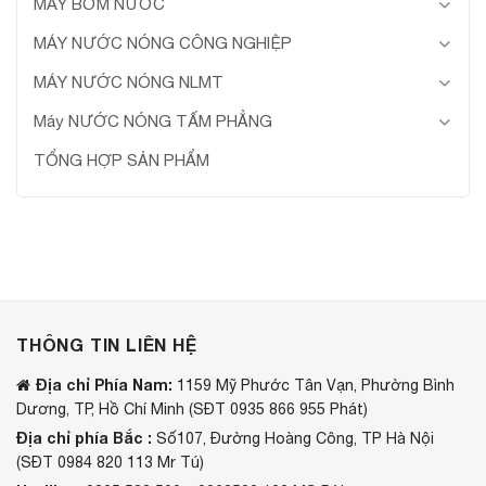
MÁY BƠM NƯỚC
MÁY NƯỚC NÓNG CÔNG NGHIỆP
MÁY NƯỚC NÓNG NLMT
Máy NƯỚC NÓNG TẤM PHẲNG
TỔNG HỢP SẢN PHẨM
THÔNG TIN LIÊN HỆ
Địa chỉ Phía Nam:
1159 Mỹ Phước Tân Vạn, Phường Bình
Dương, TP, Hồ Chí Minh (SĐT 0935 866 955 Phát)
Địa chỉ phía Bắc :
Số107, Đường Hoàng Công, TP Hà Nội
(SĐT 0984 820 113 Mr Tú)