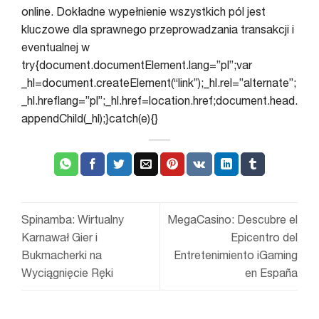
online. Dokładne wypełnienie wszystkich pól jest
kluczowe dla sprawnego przeprowadzania transakcji i
eventualnej w
try{document.documentElement.lang=”pl”;var
_hl=document.createElement(“link”);_hl.rel=”alternate”;
_hl.hreflang=”pl”;_hl.href=location.href;document.head.
appendChild(_hl);}catch(e){}
Spinamba: Wirtualny
MegaCasino: Descubre el
Karnawał Gier i
Epicentro del
Bukmacherki na
Entretenimiento iGaming
Wyciągnięcie Ręki
en España