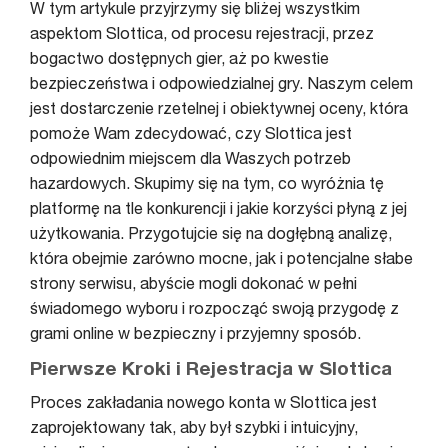
W tym artykule przyjrzymy się bliżej wszystkim
aspektom Slottica, od procesu rejestracji, przez
bogactwo dostępnych gier, aż po kwestie
bezpieczeństwa i odpowiedzialnej gry. Naszym celem
jest dostarczenie rzetelnej i obiektywnej oceny, która
pomoże Wam zdecydować, czy Slottica jest
odpowiednim miejscem dla Waszych potrzeb
hazardowych. Skupimy się na tym, co wyróżnia tę
platformę na tle konkurencji i jakie korzyści płyną z jej
użytkowania. Przygotujcie się na dogłębną analizę,
która obejmie zarówno mocne, jak i potencjalne słabe
strony serwisu, abyście mogli dokonać w pełni
świadomego wyboru i rozpocząć swoją przygodę z
grami online w bezpieczny i przyjemny sposób.
Pierwsze Kroki i Rejestracja w Slottica
Proces zakładania nowego konta w Slottica jest
zaprojektowany tak, aby był szybki i intuicyjny,