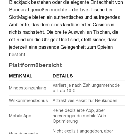
Blackjack bestehen oder die elegante Einfachheit von
Baccarat genießen möchte – die Live-Tische bei
SlotMagie bieten ein authentisches und aufregendes
Ambiente, das dem eines landbasierten Casinos in
nichts nachsteht. Die breite Auswahl an Tischen, die
oft rund um die Uhr geöffnet sind, stellt sicher, dass
jederzeit eine passende Gelegenheit zum Spielen
besteht.
Plattformübersicht
MERKMAL
DETAILS
Variiert je nach Zahlungsmethode,
Mindesteinzahlung
oft ab 10 €
Willkommensbonus
Attraktives Paket für Neukunden
Keine dedizierte App, aber
Mobile App
hervorragende mobile Web-
Optimierung
Nicht explizit angegeben, aber
Gründungsjahr