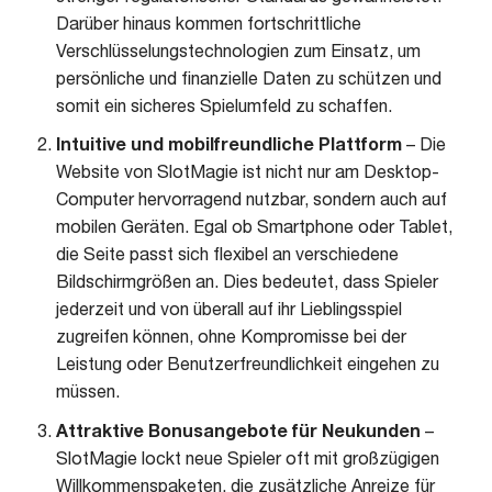
Darüber hinaus kommen fortschrittliche
Verschlüsselungstechnologien zum Einsatz, um
persönliche und finanzielle Daten zu schützen und
somit ein sicheres Spielumfeld zu schaffen.
Intuitive und mobilfreundliche Plattform
– Die
Website von SlotMagie ist nicht nur am Desktop-
Computer hervorragend nutzbar, sondern auch auf
mobilen Geräten. Egal ob Smartphone oder Tablet,
die Seite passt sich flexibel an verschiedene
Bildschirmgrößen an. Dies bedeutet, dass Spieler
jederzeit und von überall auf ihr Lieblingsspiel
zugreifen können, ohne Kompromisse bei der
Leistung oder Benutzerfreundlichkeit eingehen zu
müssen.
Attraktive Bonusangebote für Neukunden
–
SlotMagie lockt neue Spieler oft mit großzügigen
Willkommenspaketen, die zusätzliche Anreize für