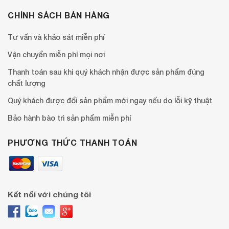
CHÍNH SÁCH BÁN HÀNG
Tư vấn và khảo sát miễn phí
Vận chuyển miễn phí mọi nơi
Thanh toán sau khi quý khách nhận được sản phẩm đúng
chất lượng
Quý khách được đổi sản phẩm mới ngay nếu do lỗi kỹ thuật
Bảo hành bào trì sản phẩm miễn phí
PHƯƠNG THỨC THANH TOÁN
Kết nối với chúng tôi