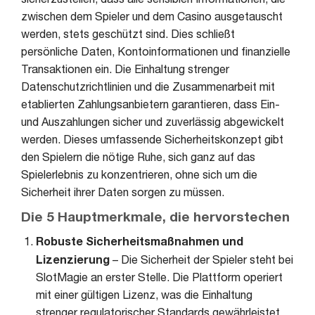
zwischen dem Spieler und dem Casino ausgetauscht
werden, stets geschützt sind. Dies schließt
persönliche Daten, Kontoinformationen und finanzielle
Transaktionen ein. Die Einhaltung strenger
Datenschutzrichtlinien und die Zusammenarbeit mit
etablierten Zahlungsanbietern garantieren, dass Ein-
und Auszahlungen sicher und zuverlässig abgewickelt
werden. Dieses umfassende Sicherheitskonzept gibt
den Spielern die nötige Ruhe, sich ganz auf das
Spielerlebnis zu konzentrieren, ohne sich um die
Sicherheit ihrer Daten sorgen zu müssen.
Die 5 Hauptmerkmale, die hervorstechen
Robuste Sicherheitsmaßnahmen und
Lizenzierung
– Die Sicherheit der Spieler steht bei
SlotMagie an erster Stelle. Die Plattform operiert
mit einer gültigen Lizenz, was die Einhaltung
strenger regulatorischer Standards gewährleistet.