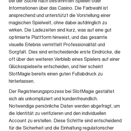
bei der Suche nach bestimmten Spielen oder
Informationen über das Casino. Die Farbwahl ist
ansprechend und unterstützt die Vorstellung einer
magischen Spielwelt, ohne dabei aufdringlich zu
wirken. Die Ladezeiten sind kurz, was auf eine gut
optimierte Plattform hinweist, und das gesamte
visuelle Erlebnis vermittelt Professionalität und
Sorgfalt. Dies sind entscheidende erste Eindrücke, die
oft über den weiteren Verbleib eines Spielers auf einer
Glücksspielseite entscheiden, und hier scheint
SlotMagie bereits einen guten Fußabdruck zu
hinterlassen.
Der Registrierungsprozess bei SlotMagie gestaltet
sich als unkompliziert und kundenfreundlich.
Notwendige persönliche Daten werden abgefragt, um
die Identität zu verifizieren und den individuellen
Account zu erstellen. Diese Schritte sind entscheidend
für die Sicherheit und die Einhaltung regulatorischer