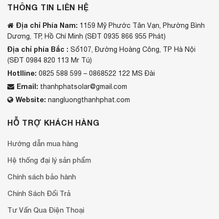
THÔNG TIN LIÊN HỆ
Địa chỉ Phía Nam:
1159 Mỹ Phước Tân Vạn, Phường Bình
Dương, TP, Hồ Chí Minh (SĐT 0935 866 955 Phát)
Địa chỉ phía Bắc :
Số107, Đường Hoàng Công, TP Hà Nội
(SĐT 0984 820 113 Mr Tú)
Hotlline:
0825 588 599 – 0868522 122 MS Đài
Email:
thanhphatsolar@gmail.com
Website:
nangluongthanhphat.com
HỖ TRỢ KHÁCH HÀNG
Hướng dẫn mua hàng
Hệ thống đại lý sản phẩm
Chính sách bảo hành
Chính Sách Đổi Trả
Tư Vấn Qua Điện Thoại