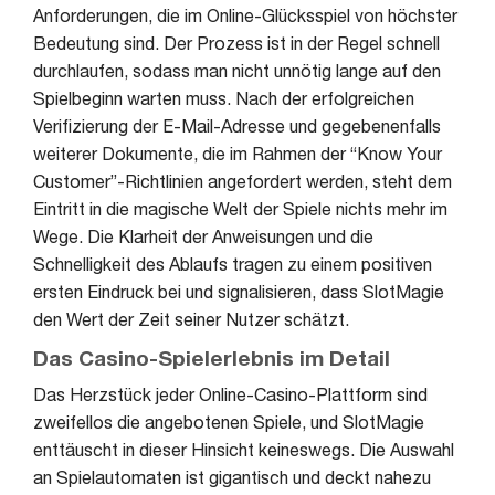
Anforderungen, die im Online-Glücksspiel von höchster
Bedeutung sind. Der Prozess ist in der Regel schnell
durchlaufen, sodass man nicht unnötig lange auf den
Spielbeginn warten muss. Nach der erfolgreichen
Verifizierung der E-Mail-Adresse und gegebenenfalls
weiterer Dokumente, die im Rahmen der “Know Your
Customer”-Richtlinien angefordert werden, steht dem
Eintritt in die magische Welt der Spiele nichts mehr im
Wege. Die Klarheit der Anweisungen und die
Schnelligkeit des Ablaufs tragen zu einem positiven
ersten Eindruck bei und signalisieren, dass SlotMagie
den Wert der Zeit seiner Nutzer schätzt.
Das Casino-Spielerlebnis im Detail
Das Herzstück jeder Online-Casino-Plattform sind
zweifellos die angebotenen Spiele, und SlotMagie
enttäuscht in dieser Hinsicht keineswegs. Die Auswahl
an Spielautomaten ist gigantisch und deckt nahezu