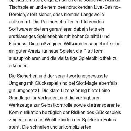
Tischspielen und einem beeindruckenden Live-Casino-
Bereich, stellt sicher, dass niemals Langeweile
aufkommt. Die Partnerschaften mit führenden
Softwareanbietern garantieren dabei stets ein
erstklassiges Spielerlebnis mit hoher Qualität und
Fairness. Die großzügigen Willkommensangebote sind
ein guter Anreiz für neue Spieler, die Plattform
auszuprobieren und die vielfältige Spielebibliothek zu
erkunden.
Die Sicherheit und der verantwortungsbewusste
Umgang mit Glücksspiel sind bei SlotMagie ebenfalls
gut umgesetzt. Die klare Lizenzierung bietet eine
Grundlage für Vertrauen, und die verfügbaren
Werkzeuge zur Selbstkontrolle sowie dietransparente
Kommunikation bezüglich der Risiken des Glücksspiels
zeigen, dass das Wohlbefinden der Spieler im Fokus
steht. Die schnellen und unkomplizierten