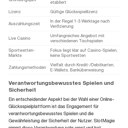
etabliert
Lizenz
Gültige Glücksspiellizenz
In der Regel 1-3 Werktage nach
Auszahlungszeit
Verifizierung
Umfangreiches Angebot mit
Live Casino
verschiedenen Tischspielen
Sportwetten-
Fokus liegt klar auf Casino-Spielen,
Märkte
keine Sportwetten
Vielfalt durch Kredit-/Debitkarten,
Zahlungsmethoden
E-Wallets, Banküberweisung
Verantwortungsbewusstes Spielen und
Sicherheit
Ein entscheidender Aspekt bei der Wahl einer Online-
Glücksspielplattform ist das Engagement für
verantwortungsbewusstes Spielen und die
Gewährleistung der Sicherheit der Nutzer. SlotMagie
nimmt diese Verantwortung sehr ernst und hat