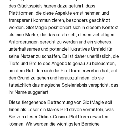
des Glücksspiels haben dazu geführt, dass
Plattformen, die diese Aspekte ernst nehmen und
transparent kommunizieren, besonders geschätzt
werden. SlotMagie positioniert sich in diesem Kontext
als eine Marke, die darauf abzielt, diesen vielfältigen
Anforderungen gerecht zu werden und ein sicheres,
unterhaltsames und potenziell lukratives Umfeld für
seine Nutzer zu schaffen. Es ist daher unerlässlich, die
Tiefe und Breite des Angebots genau zu beleuchten,
um dem Ruf, den sich die Plattform erworben hat, auf
den Grund zu gehen und herauszufinden, ob sie
tatsächlich das magische Spielerlebnis verspricht, das
ihr Name suggeriert.
Diese tiefgehende Betrachtung von SlotMagie soll
Ihnen als Leser ein klares Bild davon vermitteln, was
Sie von dieser Online-Casino-Plattform erwarten
können. Wir werden die wichtigsten Bereiche