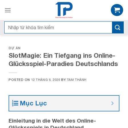
Skip
to
content
Tìm
kiếm:
DỰ ÁN
SlotMagie: Ein Tiefgang ins Online-
Glücksspiel-Paradies Deutschlands
POSTED ON
12 THÁNG 6, 2026
BY
TAM THÀNH
Mục Lục
Einleitung in die Welt des Online-
Glücksspiels in Deutschland