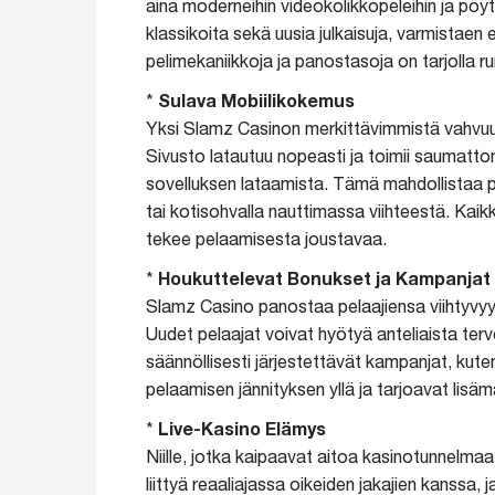
aina moderneihin videokolikkopeleihin ja pöytä
klassikoita sekä uusia julkaisuja, varmistaen 
pelimekaniikkoja ja panostasoja on tarjolla r
Sulava Mobiilikokemus
*
Yksi Slamz Casinon merkittävimmistä vahvuuks
Sivusto latautuu nopeasti ja toimii saumattomast
sovelluksen lataamista. Tämä mahdollistaa pel
tai kotisohvalla nauttimassa viihteestä. Kaik
tekee pelaamisesta joustavaa.
Houkuttelevat Bonukset ja Kampanjat
*
Slamz Casino panostaa pelaajiensa viihtyvyyt
Uudet pelaajat voivat hyötyä anteliaista terv
säännöllisesti järjestettävät kampanjat, kuten
pelaamisen jännityksen yllä ja tarjoavat lisäm
Live-Kasino Elämys
*
Niille, jotka kaipaavat aitoa kasinotunnelma
liittyä reaaliajassa oikeiden jakajien kanssa,