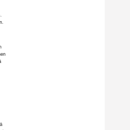
.
n.
n
nen
ä
tä