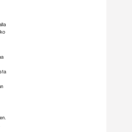
lla
nko
aa
usta
un
en.
.