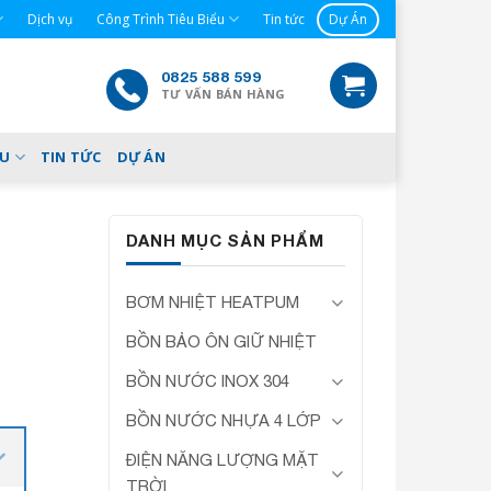
Dịch vụ
Công Trình Tiêu Biểu
Tin tức
Dự Án
0825 588 599
TƯ VẤN BÁN HÀNG
ỂU
TIN TỨC
DỰ ÁN
DANH MỤC SẢN PHẨM
BƠM NHIỆT HEATPUM
BỒN BẢO ÔN GIỮ NHIỆT
BỒN NƯỚC INOX 304
BỒN NƯỚC NHỰA 4 LỚP
ĐIỆN NĂNG LƯỢNG MẶT
TRỜI