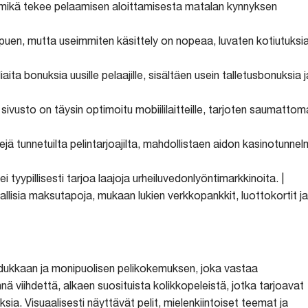
a, mikä tekee pelaamisen aloittamisesta matalan kynnyksen
ippuen, mutta useimmiten käsittely on nopeaa, luvaten kotiutuksi
liaita bonuksia uusille pelaajille, sisältäen usein talletusbonuksia j
tta sivusto on täysin optimoitu mobiililaitteille, tarjoten saumatto
ejä tunnetuilta pelintarjoajilta, mahdollistaen aidon kasinotunne
 tyypillisesti tarjoa laajoja urheiluvedonlyöntimarkkinoita. |
vallisia maksutapoja, mukaan lukien verkkopankkit, luottokortit ja
aadukkaan ja monipuolisen pelikokemuksen, joka vastaa
nnä viihdettä, alkaen suosituista kolikkopeleistä, jotka tarjoavat
ksia. Visuaalisesti näyttävät pelit, mielenkiintoiset teemat ja