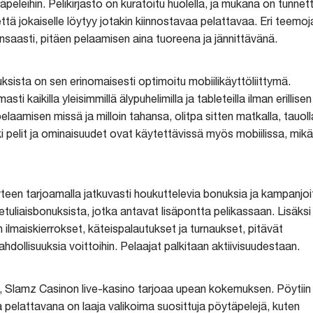
peleihin. Pelikirjasto on kuratoitu huolella, ja mukana on tunnet
että jokaiselle löytyy jotakin kiinnostavaa pelattavaa. Eri teemoj
unsaasti, pitäen pelaamisen aina tuoreena ja jännittävänä.
ista on sen erinomaisesti optimoitu mobiilikäyttöliittymä.
i kaikilla yleisimmillä älypuhelimilla ja tableteilla ilman erillisen
aamisen missä ja milloin tahansa, olitpa sitten matkalla, tauoll
ki pelit ja ominaisuudet ovat käytettävissä myös mobiilissa, mikä
een tarjoamalla jatkuvasti houkuttelevia bonuksia ja kampanjoi
etuliaisbonuksista, jotka antavat lisäpontta pelikassaan. Lisäksi
 ilmaiskierrokset, käteispalautukset ja turnaukset, pitävät
ahdollisuuksia voittoihin. Pelaajat palkitaan aktiivisuudestaan.
a, Slamz Casinon live-kasino tarjoaa upean kokemuksen. Pöytiin
 ja pelattavana on laaja valikoima suosittuja pöytäpelejä, kuten