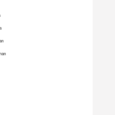
a
a
man
lman