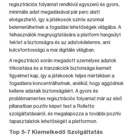
regisztrációs folyamat rendkívül egyszerű és gyors,
minimális adat megadásával pár perc alatt
elvégezhető, így a játékosok szinte azonnal
belemerülhetnek a fogadási lehetőségek világába. A
felhasználók megnyugtatására a platform hangsúlyt
fektet a biztonságra és az adatvédelemre, ami
kulcsfontosságú a mai digitális világban.
A regisztráció során megadott személyes adatok
titkosítása és a tranzakciók biztonsága kiemelt
figyelmet kap, így a játékosok teljes mértékben a
fogadásra koncentrálhatnak, anélkül, hogy aggódniuk
kellene adataik biztonságáért. A gyors és
problémamentes regisztrációs folyamat már az első
pillanatban pozitív képet fest a Rolletto
szolgáltatásairól, és megalapozza a további pozitív
tapasztalatok lehetőségét a platformon.
Top 5-7 Kiemelkedő Szolgáltatás