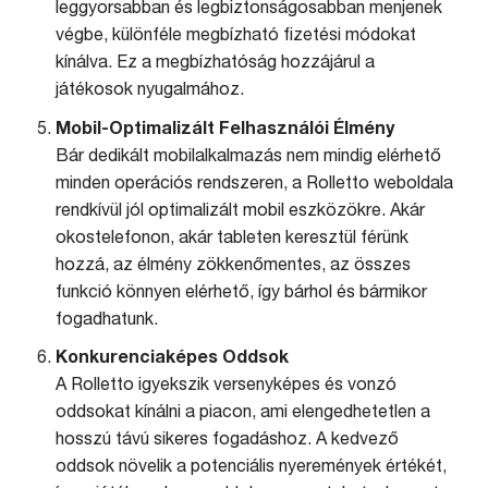
leggyorsabban és legbiztonságosabban menjenek
végbe, különféle megbízható fizetési módokat
kínálva. Ez a megbízhatóság hozzájárul a
játékosok nyugalmához.
Mobil-Optimalizált Felhasználói Élmény
Bár dedikált mobilalkalmazás nem mindig elérhető
minden operációs rendszeren, a Rolletto weboldala
rendkívül jól optimalizált mobil eszközökre. Akár
okostelefonon, akár tableten keresztül férünk
hozzá, az élmény zökkenőmentes, az összes
funkció könnyen elérhető, így bárhol és bármikor
fogadhatunk.
Konkurenciaképes Oddsok
A Rolletto igyekszik versenyképes és vonzó
oddsokat kínálni a piacon, ami elengedhetetlen a
hosszú távú sikeres fogadáshoz. A kedvező
oddsok növelik a potenciális nyeremények értékét,