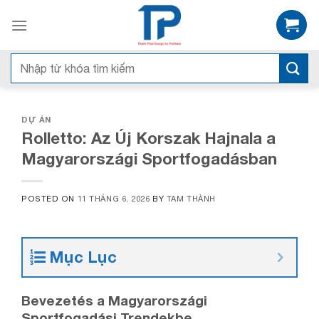
Skip
to
content
Tìm
kiếm:
DỰ ÁN
Rolletto: Az Új Korszak Hajnala a
Magyarországi Sportfogadásban
POSTED ON
11 THÁNG 6, 2026
BY
TAM THÀNH
Mục Lục
Bevezetés a Magyarországi
Sportfogadási Trendekbe