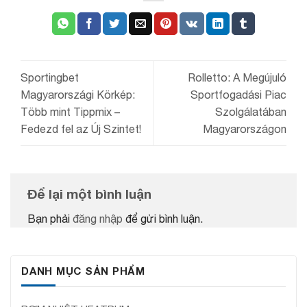
Sportingbet
Rolletto: A Megújuló
Magyarországi Körkép:
Sportfogadási Piac
Több mint Tippmix –
Szolgálatában
Fedezd fel az Új Szintet!
Magyarországon
Để lại một bình luận
Bạn phải
đăng nhập
để gửi bình luận.
DANH MỤC SẢN PHẨM