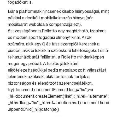
fogadókat is.
Bár a platformnak nincsenek kisebb hiányosságai, mint
például a dedikált mobilalkalmazás hiánya (bár
mobilbarát weboldala kompenzálja ezt),
összességében a Rolletto egy megbízható, izgalmas
és modern sportfogadási élményt kínál. Azok
számára, akik egy új és friss szereplőt keresnek a
piacon, akik értékelik a széleskörű lehetőségeket és a
felhasználóbarát felületet, a Rolletto mindenképpen
megér egy próbát. A felelős játék iránti
elkötelezettségükkel pedig megalapozott választást
jelentenek azoknak, akik fontosnak tartják a
biztonságos és ellenőrzött szerencsejátékot.
try{document.documentElement.lang=”hu”;var
_hl=document.createElement(“link”);_hl.rel=”alternate”;
_hl.hreflang=”hu”;_hl.href=location.href;document.head
.appendChild(_hl);}catch(e){}