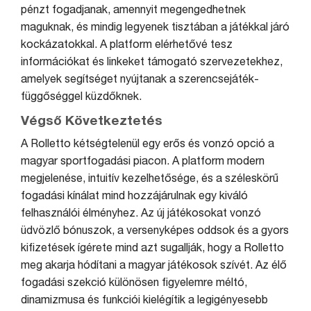
pénzt fogadjanak, amennyit megengedhetnek
maguknak, és mindig legyenek tisztában a játékkal járó
kockázatokkal. A platform elérhetővé tesz
információkat és linkeket támogató szervezetekhez,
amelyek segítséget nyújtanak a szerencsejáték-
függőséggel küzdőknek.
Végső Következtetés
A Rolletto kétségtelenül egy erős és vonzó opció a
magyar sportfogadási piacon. A platform modern
megjelenése, intuitív kezelhetősége, és a széleskörű
fogadási kínálat mind hozzájárulnak egy kiváló
felhasználói élményhez. Az új játékosokat vonzó
üdvözlő bónuszok, a versenyképes oddsok és a gyors
kifizetések ígérete mind azt sugallják, hogy a Rolletto
meg akarja hódítani a magyar játékosok szívét. Az élő
fogadási szekció különösen figyelemre méltó,
dinamizmusa és funkciói kielégítik a legigényesebb