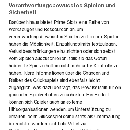
Verantwortungsbewusstes Spielen und
Sicherheit
Darüber hinaus bietet Prime Slots eine Reihe von
Werkzeugen und Ressourcen an, um
verantwortungsbewusstes Spielen zu fördern. Spieler
haben die Möglichkeit, Einzahlungslimits festzulegen,
Verlustbeschränkungen einzurichten oder sich selbst
vom Spielen auszuschließen, falls sie das Gefühl
haben, ihr Spielverhalten nicht mehr unter Kontrolle zu
haben. Klare Informationen über die Chancen und
Risiken des Glücksspiels sind ebenfalls leicht
zugänglich, was dazu beiträgt, das Bewusstsein für ein
gesundes Spielverhalten zu schärfen. Bei Bedarf
können sich Spieler auch an externe
Hilfsorganisationen wenden, um Unterstützung zu
erhalten, denn Glücksspiel sollte stets als Unterhaltung
betrachtet werden, nicht als Mittel zur