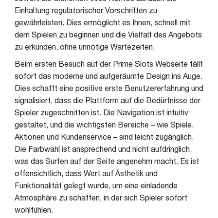
Einhaltung regulatorischer Vorschriften zu
gewährleisten. Dies ermöglicht es Ihnen, schnell mit
dem Spielen zu beginnen und die Vielfalt des Angebots
zu erkunden, ohne unnötige Wartezeiten.
Beim ersten Besuch auf der Prime Slots Webseite fällt
sofort das moderne und aufgeräumte Design ins Auge.
Dies schafft eine positive erste Benutzererfahrung und
signalisiert, dass die Plattform auf die Bedürfnisse der
Spieler zugeschnitten ist. Die Navigation ist intuitiv
gestaltet, und die wichtigsten Bereiche – wie Spiele,
Aktionen und Kundenservice – sind leicht zugänglich.
Die Farbwahl ist ansprechend und nicht aufdringlich,
was das Surfen auf der Seite angenehm macht. Es ist
offensichtlich, dass Wert auf Ästhetik und
Funktionalität gelegt wurde, um eine einladende
Atmosphäre zu schaffen, in der sich Spieler sofort
wohlfühlen.