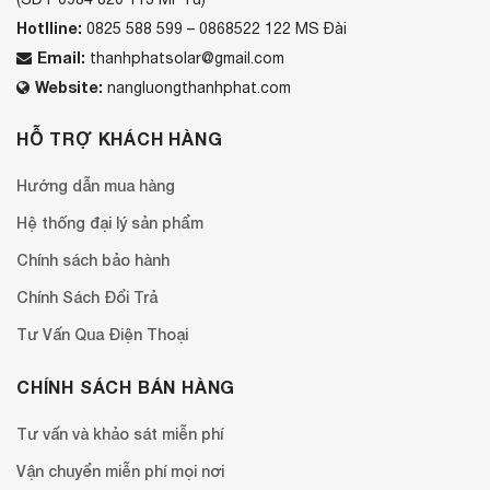
Hotlline:
0825 588 599 – 0868522 122 MS Đài
Email:
thanhphatsolar@gmail.com
Website:
nangluongthanhphat.com
HỖ TRỢ KHÁCH HÀNG
Hướng dẫn mua hàng
Hệ thống đại lý sản phẩm
Chính sách bảo hành
Chính Sách Đổi Trả
Tư Vấn Qua Điện Thoại
CHÍNH SÁCH BÁN HÀNG
Tư vấn và khảo sát miễn phí
Vận chuyển miễn phí mọi nơi