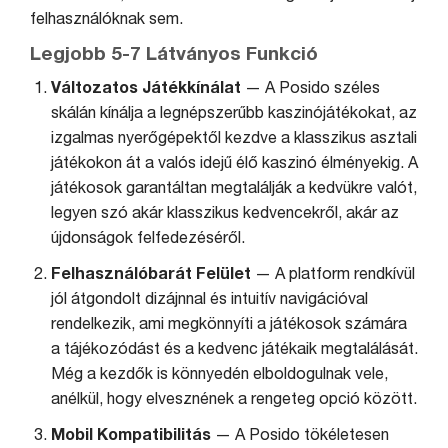
felhasználóknak sem.
Legjobb 5-7 Látványos Funkció
Változatos Játékkínálat
— A Posido széles
skálán kínálja a legnépszerűbb kaszinójátékokat, az
izgalmas nyerőgépektől kezdve a klasszikus asztali
játékokon át a valós idejű élő kaszinó élményekig. A
játékosok garantáltan megtalálják a kedvükre valót,
legyen szó akár klasszikus kedvencekről, akár az
újdonságok felfedezéséről.
Felhasználóbarát Felület
— A platform rendkívül
jól átgondolt dizájnnal és intuitív navigációval
rendelkezik, ami megkönnyíti a játékosok számára
a tájékozódást és a kedvenc játékaik megtalálását.
Még a kezdők is könnyedén elboldogulnak vele,
anélkül, hogy elvesznének a rengeteg opció között.
Mobil Kompatibilitás
— A Posido tökéletesen