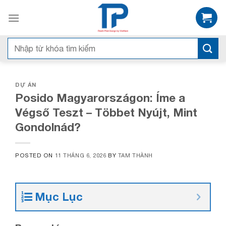
Skip
to
content
Tìm
kiếm:
DỰ ÁN
Posido Magyarországon: Íme a
Végső Teszt – Többet Nyújt, Mint
Gondolnád?
POSTED ON
11 THÁNG 6, 2026
BY
TAM THÀNH
Mục Lục