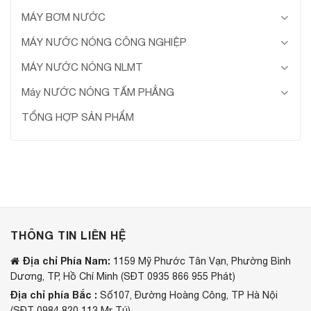
MÁY BƠM NƯỚC
MÁY NƯỚC NÓNG CÔNG NGHIỆP
MÁY NƯỚC NÓNG NLMT
Máy NƯỚC NÓNG TẤM PHẲNG
TỔNG HỢP SẢN PHẨM
THÔNG TIN LIÊN HỆ
Địa chỉ Phía Nam:
1159 Mỹ Phước Tân Vạn, Phường Bình
Dương, TP, Hồ Chí Minh (SĐT 0935 866 955 Phát)
Địa chỉ phía Bắc :
Số107, Đường Hoàng Công, TP Hà Nội
(SĐT 0984 820 113 Mr Tú)