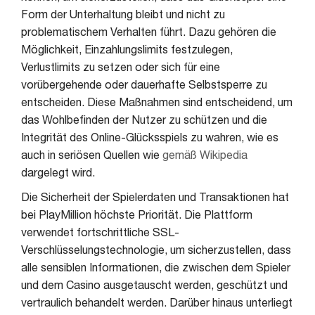
Form der Unterhaltung bleibt und nicht zu
problematischem Verhalten führt. Dazu gehören die
Möglichkeit, Einzahlungslimits festzulegen,
Verlustlimits zu setzen oder sich für eine
vorübergehende oder dauerhafte Selbstsperre zu
entscheiden. Diese Maßnahmen sind entscheidend, um
das Wohlbefinden der Nutzer zu schützen und die
Integrität des Online-Glücksspiels zu wahren, wie es
auch in seriösen Quellen wie
gemäß Wikipedia
dargelegt wird.
Die Sicherheit der Spielerdaten und Transaktionen hat
bei PlayMillion höchste Priorität. Die Plattform
verwendet fortschrittliche SSL-
Verschlüsselungstechnologie, um sicherzustellen, dass
alle sensiblen Informationen, die zwischen dem Spieler
und dem Casino ausgetauscht werden, geschützt und
vertraulich behandelt werden. Darüber hinaus unterliegt