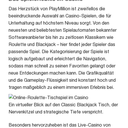
Das Herzstück von PlayMillion ist zweifellos die
beeindruckende Auswahl an Casino-Spielen, die für
Unterhaltung auf höchstem Niveau sorgt. Von den
neuesten und beliebtesten Spielautomaten bekannter
Softwareanbieter bis hin zu zeitlosen Klassikern wie
Roulette und Blackjack – hier findet jeder Spieler das
passende Spiel. Die Kategorisierung der Spiele ist
logisch aufgebaut und erleichtert die Navigation,
sodass man schnell zu seinen Favoriten gelangt oder
neue Entdeckungen machen kann. Die Grafikqualität
und die Gameplay-Flüssigkeit sind konstant hoch und
tragen maßgeblich zu einem immersiven Erlebnis bei.
Ein virtueller Blick auf den Classic Blackjack Tisch, der
Nervenkitzel und strategische Tiefe verspricht.
Besonders hervorzuheben ist das Live-Casino von