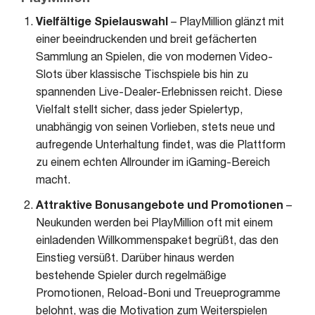
Vielfältige Spielauswahl
– PlayMillion glänzt mit
einer beeindruckenden und breit gefächerten
Sammlung an Spielen, die von modernen Video-
Slots über klassische Tischspiele bis hin zu
spannenden Live-Dealer-Erlebnissen reicht. Diese
Vielfalt stellt sicher, dass jeder Spielertyp,
unabhängig von seinen Vorlieben, stets neue und
aufregende Unterhaltung findet, was die Plattform
zu einem echten Allrounder im iGaming-Bereich
macht.
Attraktive Bonusangebote und Promotionen
–
Neukunden werden bei PlayMillion oft mit einem
einladenden Willkommenspaket begrüßt, das den
Einstieg versüßt. Darüber hinaus werden
bestehende Spieler durch regelmäßige
Promotionen, Reload-Boni und Treueprogramme
belohnt, was die Motivation zum Weiterspielen