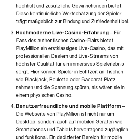
hochhält und zusätzliche Gewinnchancen bietet.
Diese kontinuierliche Wertschätzung der Spieler
trägt maßgeblich zur Bindung und Zufriedenheit bei.
Hochmoderne Live-Casino-Erfahrung
– Für
Fans des authentischen Casino-Flairs bietet
PlayMillion ein erstklassiges Live-Casino, das mit
professionellen Dealern und Live-Streams von
höchster Qualität für ein immersives Spielerlebnis
sorgt. Hier können Spieler in Echtzeit an Tischen
wie Blackjack, Roulette oder Baccarat Platz
nehmen und die Spannung spüren, als wären sie in
einem physischen Casino.
Benutzerfreundliche und mobile Plattform
–
Die Webseite von PlayMillion ist nicht nur am
Desktop, sondern auch auf mobilen Geräten wie
Smartphones und Tablets hervorragend zugänglich
und funktional. Ein dedizierter Bereich für mobile