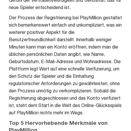
neue Spieler entscheidend ist.
Der Prozess der Registrierung bei PlayMillion gestaltet
sich bemerkenswert einfach und unkompliziert, was ein
weiterer positiver Aspekt für die
Benutzerfreundlichkeit darstellt. Innerhalb weniger
Minuten kann man ein Konto eröffnen, indem man die
üblichen persönlichen Daten angibt, wie Name,
Geburtsdatum, E-Mail-Adresse und Wohnadresse. Die
Plattform legt Wert auf eine schnelle Verifizierung, um
den Schutz der Spieler und die Einhaltung
regulatorischer Anforderungen zu gewährleisten, ohne
den Prozess unnötig zu verkomplizieren. Sobald die
Registrierung abgeschlossen und das Konto verifiziert
ist, steht dem Start in die Welt des Online-Glücksspiels
auf PlayMillion nichts mehr im Wege.
Top 5 Hervorhebende Merkmale von
PlayMillion