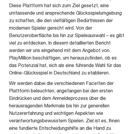
Diese Plattform hat sich zum Ziel gesetzt, eine
umfassende und ansprechende Glücksspielumgebung
zu schaffen, die den vielfältigen Bedürfnissen der
modernen Spieler gerecht wird. Von der
Benutzeroberfläche bis hin zur Spieleauswahl – es gibt
viel zu entdecken. In diesem detaillierten Bericht
werden wir uns eingehend mit dem Angebot von
PlayMillion beschäftigen, um herauszufinden, ob es
das Potenzial hat, sich als eine führende Wahl für das
Online-Glücksspiel in Deutschland zu etablieren.
Wir werden dabei die verschiedenen Facetten der
Plattform beleuchten, angefangen bei den ersten
Eindrücken und dem Anmeldeprozess über die
herausragenden Merkmale bis hin zur generellen
Nutzererfahrung und wichtigen Aspekten wie
verantwortungsbewusstem Spielen. Ziel ist es, Ihnen
eine fundierte Entscheidungshilfe an die Hand zu