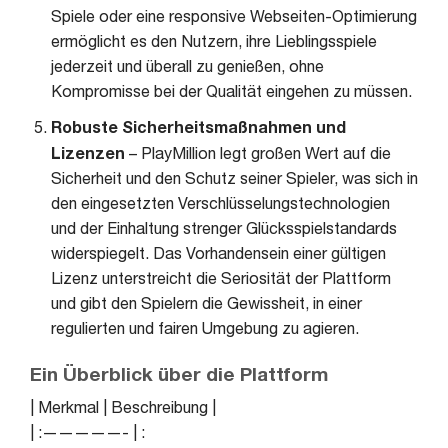
Spiele oder eine responsive Webseiten-Optimierung
ermöglicht es den Nutzern, ihre Lieblingsspiele
jederzeit und überall zu genießen, ohne
Kompromisse bei der Qualität eingehen zu müssen.
Robuste Sicherheitsmaßnahmen und
Lizenzen
– PlayMillion legt großen Wert auf die
Sicherheit und den Schutz seiner Spieler, was sich in
den eingesetzten Verschlüsselungstechnologien
und der Einhaltung strenger Glücksspielstandards
widerspiegelt. Das Vorhandensein einer gültigen
Lizenz unterstreicht die Seriosität der Plattform
und gibt den Spielern die Gewissheit, in einer
regulierten und fairen Umgebung zu agieren.
Ein Überblick über die Plattform
| Merkmal | Beschreibung |
| :—————- | :