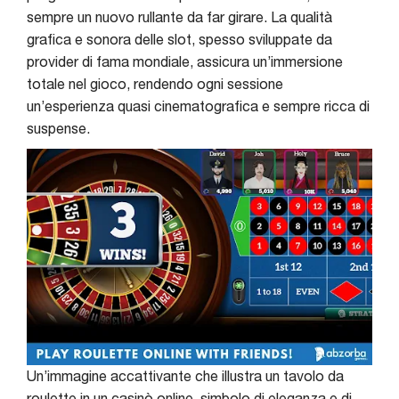
sempre un nuovo rullante da far girare. La qualità
grafica e sonora delle slot, spesso sviluppate da
provider di fama mondiale, assicura un’immersione
totale nel gioco, rendendo ogni sessione
un’esperienza quasi cinematografica e sempre ricca di
suspense.
Un’immagine accattivante che illustra un tavolo da
roulette in un casinò online, simbolo di eleganza e di