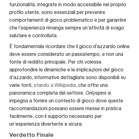
funzionalità, integrate in modo accessibile nel proprio
profilo utente, sono essenziali per prevenire
comportamenti di gioco problematico e per garantire
che l’esperienza rimanga sempre un’attività di svago
salutare e controllata.
È fondamentale ricordare che il gioco d’azzardo online
deve essere considerato un passatempo, e non una
fonte di reddito principale. Per chi volesse
approfondire le dinamiche e le implicazioni del gioco
d’azzardo, informative dettagliate sono disponibili su
varie fonti,
stando a Wikipedia
, che offre una
panoramica completa del settore. Onlyspins si
impegna a fornire un contesto di gioco dove queste
raccomandazioni possano essere messe in pratica
facilmente, con il supporto necessario per
un’esperienza divertente e sicura.
Verdetto Finale