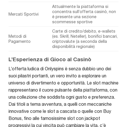
Attualmente la piattaforma si
concentra sull’offerta casinò, non
Mercati Sportivi
è presente una sezione
scommesse sportive
Carte di credito/debito, e-wallets
Metodi di
(es. Skrill, Neteller), bonifici bancari,
Pagamento
criptovalute (a seconda della
disponibilità regionale)
L’Esperienza di Gioco al Casinò
L’offerta ludica di Onlyspins è senza dubbio uno dei
suoi pilastri portanti, un vero invito a esplorare un
universo di divertimento e opportunità. Le slot machine
rappresentano il cuore pulsante della piattaforma, con
una collezione che soddisfa ogni gusto e preferenza.
Dai titoli a tema avventura, a quelli con meccaniche
innovative come le slot a cascata o quelle con Buy
Bonus, fino alle famosissime slot con jackpot
progressivi la cui vincita può cambiare la vita, c’è