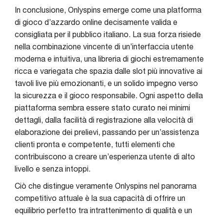
In conclusione, Onlyspins emerge come una platforma
di gioco d’azzardo online decisamente valida e
consigliata per il pubblico italiano. La sua forza risiede
nella combinazione vincente di un’interfaccia utente
moderna e intuitiva, una libreria di giochi estremamente
ricca e variegata che spazia dalle slot più innovative ai
tavoli live più emozionanti, e un solido impegno verso
la sicurezza e il gioco responsabile. Ogni aspetto della
piattaforma sembra essere stato curato nei minimi
dettagli, dalla facilità di registrazione alla velocità di
elaborazione dei prelievi, passando per un’assistenza
clienti pronta e competente, tutti elementi che
contribuiscono a creare un’esperienza utente di alto
livello e senza intoppi.
Ciò che distingue veramente Onlyspins nel panorama
competitivo attuale è la sua capacità di offrire un
equilibrio perfetto tra intrattenimento di qualità e un