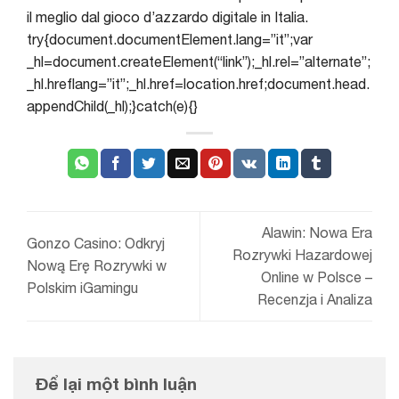
il meglio dal gioco d’azzardo digitale in Italia.
try{document.documentElement.lang=”it”;var
_hl=document.createElement(“link”);_hl.rel=”alternate”;
_hl.hreflang=”it”;_hl.href=location.href;document.head.
appendChild(_hl);}catch(e){}
Alawin: Nowa Era
Gonzo Casino: Odkryj
Rozrywki Hazardowej
Nową Erę Rozrywki w
Online w Polsce –
Polskim iGamingu
Recenzja i Analiza
Để lại một bình luận