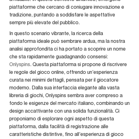
piattaforme che cercano di coniugare innovazione e
tradizione, puntando a soddisfare le aspettative
sempre più elevate del pubblico.
In questo scenario vibrante, la ricerca della
piattaforma ideale può sembrare ardua, ma la nostra
analisi approfondita ci ha portato a scoprire un nome
che sta rapidamente guadagnando consensi:
Onlyspins
. Questa piattaforma si propone di riscrivere
le regole del gioco online, offrendo un’esperienza
curata nei minimi dettagli, pensata per il giocatore
moderno. Dalla sua interfaccia elegante alla vasta
libreria di giochi, Onlyspins sembra aver compreso a
fondo le esigenze del mercato italiano, combinando un
design accattivante con una solida funzionalità. Ci
proponiamo di esplorare ogni aspetto di questa
piattaforma, dalla facilità di registrazione alle
caratteristiche distintive, fino all’esperienza di gioco