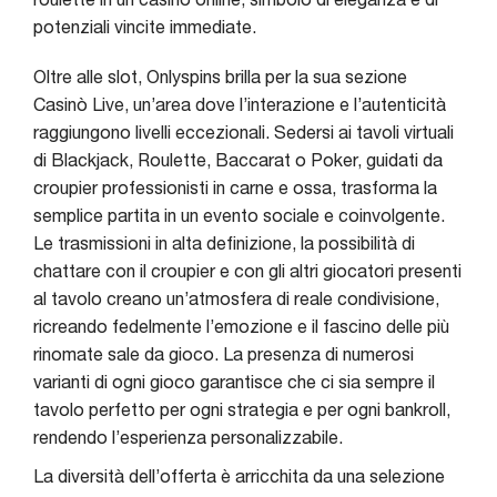
potenziali vincite immediate.
Oltre alle slot, Onlyspins brilla per la sua sezione
Casinò Live, un’area dove l’interazione e l’autenticità
raggiungono livelli eccezionali. Sedersi ai tavoli virtuali
di Blackjack, Roulette, Baccarat o Poker, guidati da
croupier professionisti in carne e ossa, trasforma la
semplice partita in un evento sociale e coinvolgente.
Le trasmissioni in alta definizione, la possibilità di
chattare con il croupier e con gli altri giocatori presenti
al tavolo creano un’atmosfera di reale condivisione,
ricreando fedelmente l’emozione e il fascino delle più
rinomate sale da gioco. La presenza di numerosi
varianti di ogni gioco garantisce che ci sia sempre il
tavolo perfetto per ogni strategia e per ogni bankroll,
rendendo l’esperienza personalizzabile.
La diversità dell’offerta è arricchita da una selezione