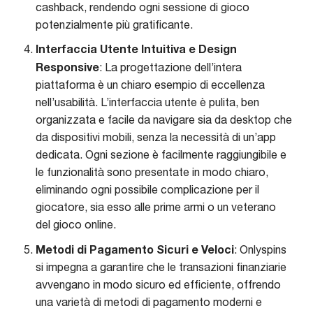
cashback, rendendo ogni sessione di gioco
potenzialmente più gratificante.
Interfaccia Utente Intuitiva e Design
Responsive
: La progettazione dell’intera
piattaforma è un chiaro esempio di eccellenza
nell’usabilità. L’interfaccia utente è pulita, ben
organizzata e facile da navigare sia da desktop che
da dispositivi mobili, senza la necessità di un’app
dedicata. Ogni sezione è facilmente raggiungibile e
le funzionalità sono presentate in modo chiaro,
eliminando ogni possibile complicazione per il
giocatore, sia esso alle prime armi o un veterano
del gioco online.
Metodi di Pagamento Sicuri e Veloci
: Onlyspins
si impegna a garantire che le transazioni finanziarie
avvengano in modo sicuro ed efficiente, offrendo
una varietà di metodi di pagamento moderni e