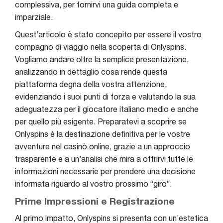
complessiva, per fornirvi una guida completa e
imparziale.
Quest’articolo è stato concepito per essere il vostro
compagno di viaggio nella scoperta di Onlyspins.
Vogliamo andare oltre la semplice presentazione,
analizzando in dettaglio cosa rende questa
piattaforma degna della vostra attenzione,
evidenziando i suoi punti di forza e valutando la sua
adeguatezza per il giocatore italiano medio e anche
per quello più esigente. Preparatevi a scoprire se
Onlyspins è la destinazione definitiva per le vostre
avventure nel casinò online, grazie a un approccio
trasparente e a un’analisi che mira a offrirvi tutte le
informazioni necessarie per prendere una decisione
informata riguardo al vostro prossimo “giro”.
Prime Impressioni e Registrazione
Al primo impatto, Onlyspins si presenta con un’estetica