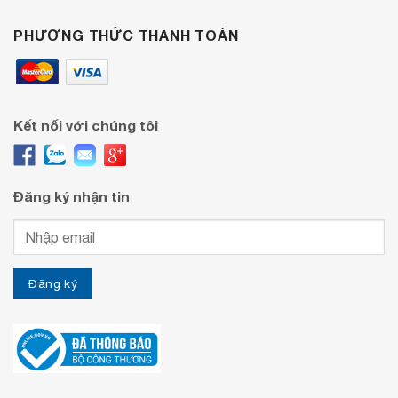
PHƯƠNG THỨC THANH TOÁN
Kết nối với chúng tôi
Đăng ký nhận tin