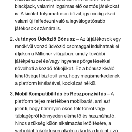
blackjack, valamint izgalmas élő osztós játékokat
is. A kínálat folyamatosan bővül, így mindig akad
valami új felfedezni való a legválogatósabb
játékosok számára is.
Jutányos Üdvözlő Bónusz
– Az új játékosok egy
rendkívül vonzó üdvözlő csomaggal indulhatnak el
útjukon a Millioner világában, amely további
játékpénzzel és/vagy ingyenes pörgetésekkel
növelheti a kezdő tőkéjüket. Ez a bónusz kiváló
lehetőséget biztosít arra, hogy megismerkedjenek
a platform kínálatával, kockázat nélkül.
Mobil Kompatibilitás és Reszponzivitás
– A
platform teljes mértékben mobilbarát, ami azt
jelenti, hogy bármilyen okos telefonról vagy
táblagépről könnyedén elérhető és használható.
Nincs szükség külön alkalmazás letöltésére, a
weboldal tökéletesen alkalmazkodik a különböző