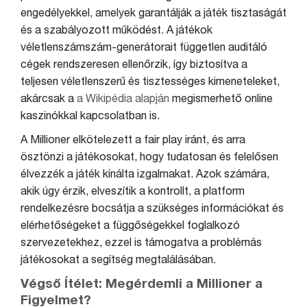
engedélyekkel, amelyek garantálják a játék tisztaságát
és a szabályozott működést. A játékok
véletlenszámszám-generátorait független auditáló
cégek rendszeresen ellenőrzik, így biztosítva a
teljesen véletlenszerű és tisztességes kimeneteleket,
akárcsak a
a Wikipédia alapján
megismerhető online
kaszinókkal kapcsolatban is.
A Millioner elkötelezett a fair play iránt, és arra
ösztönzi a játékosokat, hogy tudatosan és felelősen
élvezzék a játék kínálta izgalmakat. Azok számára,
akik úgy érzik, elveszítik a kontrollt, a platform
rendelkezésre bocsátja a szükséges információkat és
elérhetőségeket a függőségekkel foglalkozó
szervezetekhez, ezzel is támogatva a problémás
játékosokat a segítség megtalálásában.
Végső Ítélet: Megérdemli a Millioner a
Figyelmet?