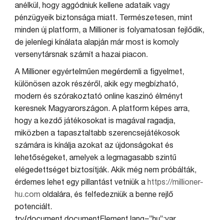
anélkül, hogy aggódniuk kellene adataik vagy
pénzügyeik biztonsága miatt. Természetesen, mint
minden új platform, a Millioner is folyamatosan fejlődik,
de jelenlegi kínálata alapján már most is komoly
versenytársnak számít a hazai piacon.
A Millioner egyértelműen megérdemli a figyelmet,
különösen azok részéről, akik egy megbízható,
modern és szórakoztató online kaszinó élményt
keresnek Magyarországon. A platform képes arra,
hogy a kezdő játékosokat is magával ragadja,
miközben a tapasztaltabb szerencsejátékosok
számára is kínálja azokat az újdonságokat és
lehetőségeket, amelyek a legmagasabb szintű
elégedettséget biztosítják. Akik még nem próbálták,
érdemes lehet egy pillantást vetniük a
https://millioner-
hu.com
oldalára, és felfedezniük a benne rejlő
potenciált.
try{document.documentElement.lang=”hu”;var