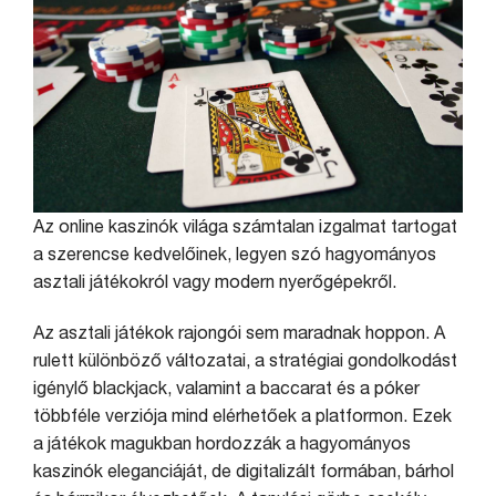
Az online kaszinók világa számtalan izgalmat tartogat
a szerencse kedvelőinek, legyen szó hagyományos
asztali játékokról vagy modern nyerőgépekről.
Az asztali játékok rajongói sem maradnak hoppon. A
rulett különböző változatai, a stratégiai gondolkodást
igénylő blackjack, valamint a baccarat és a póker
többféle verziója mind elérhetőek a platformon. Ezek
a játékok magukban hordozzák a hagyományos
kaszinók eleganciáját, de digitalizált formában, bárhol