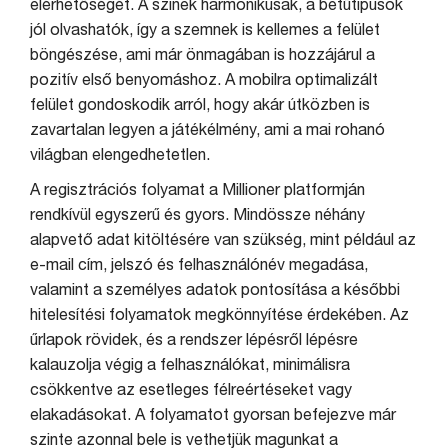
elérhetőségét. A színek harmonikusak, a betűtípusok
jól olvashatók, így a szemnek is kellemes a felület
böngészése, ami már önmagában is hozzájárul a
pozitív első benyomáshoz. A mobilra optimalizált
felület gondoskodik arról, hogy akár útközben is
zavartalan legyen a játékélmény, ami a mai rohanó
világban elengedhetetlen.
A regisztrációs folyamat a Millioner platformján
rendkívül egyszerű és gyors. Mindössze néhány
alapvető adat kitöltésére van szükség, mint például az
e-mail cím, jelszó és felhasználónév megadása,
valamint a személyes adatok pontosítása a későbbi
hitelesítési folyamatok megkönnyítése érdekében. Az
űrlapok rövidek, és a rendszer lépésről lépésre
kalauzolja végig a felhasználókat, minimálisra
csökkentve az esetleges félreértéseket vagy
elakadásokat. A folyamatot gyorsan befejezve már
szinte azonnal bele is vethetjük magunkat a