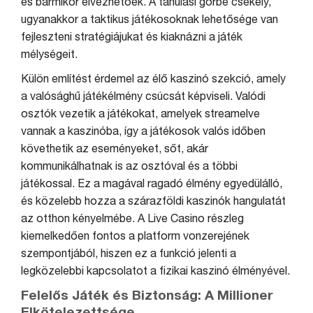
és bármikor élvezhetőek. A tanulási görbe csekély,
ugyanakkor a taktikus játékosoknak lehetősége van
fejleszteni stratégiájukat és kiaknázni a játék
mélységeit.
Külön említést érdemel az élő kaszinó szekció, amely
a valósághű játékélmény csúcsát képviseli. Valódi
osztók vezetik a játékokat, amelyek streamelve
vannak a kaszinóba, így a játékosok valós időben
követhetik az eseményeket, sőt, akár
kommunikálhatnak is az osztóval és a többi
játékossal. Ez a magával ragadó élmény egyedülálló,
és közelebb hozza a szárazföldi kaszinók hangulatát
az otthon kényelmébe. A Live Casino részleg
kiemelkedően fontos a platform vonzerejének
szempontjából, hiszen ez a funkció jelenti a
legközelebbi kapcsolatot a fizikai kaszinó élményével.
Felelős Játék és Biztonság: A Millioner
Elkötelezettsége