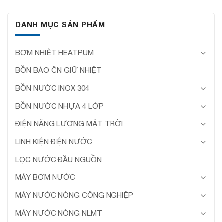
DANH MỤC SẢN PHẨM
BƠM NHIỆT HEATPUM
BỒN BẢO ÔN GIỮ NHIỆT
BỒN NƯỚC INOX 304
BỒN NƯỚC NHỰA 4 LỚP
ĐIỆN NĂNG LƯỢNG MẶT TRỜI
LINH KIỆN ĐIỆN NƯỚC
LỌC NƯỚC ĐẦU NGUỒN
MÁY BƠM NƯỚC
MÁY NƯỚC NÓNG CÔNG NGHIỆP
MÁY NƯỚC NÓNG NLMT