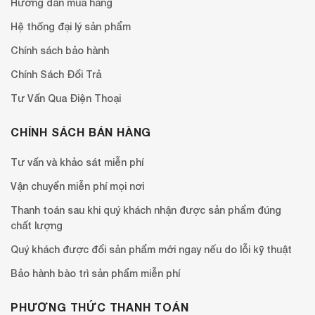
Hướng dẫn mua hàng
Hệ thống đại lý sản phẩm
Chính sách bảo hành
Chính Sách Đổi Trả
Tư Vấn Qua Điện Thoại
CHÍNH SÁCH BÁN HÀNG
Tư vấn và khảo sát miễn phí
Vận chuyển miễn phí mọi nơi
Thanh toán sau khi quý khách nhận được sản phẩm đúng
chất lượng
Quý khách được đổi sản phẩm mới ngay nếu do lỗi kỹ thuật
Bảo hành bào trì sản phẩm miễn phí
PHƯƠNG THỨC THANH TOÁN