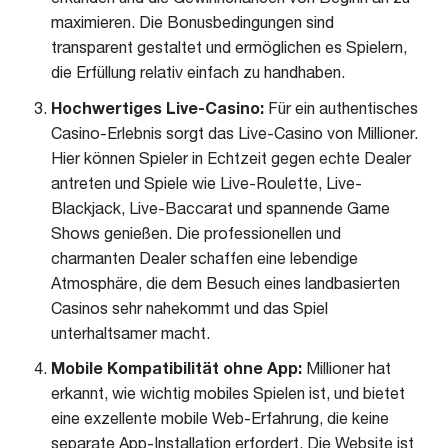
maximieren. Die Bonusbedingungen sind
transparent gestaltet und ermöglichen es Spielern,
die Erfüllung relativ einfach zu handhaben.
Hochwertiges Live-Casino:
Für ein authentisches
Casino-Erlebnis sorgt das Live-Casino von Millioner.
Hier können Spieler in Echtzeit gegen echte Dealer
antreten und Spiele wie Live-Roulette, Live-
Blackjack, Live-Baccarat und spannende Game
Shows genießen. Die professionellen und
charmanten Dealer schaffen eine lebendige
Atmosphäre, die dem Besuch eines landbasierten
Casinos sehr nahekommt und das Spiel
unterhaltsamer macht.
Mobile Kompatibilität ohne App:
Millioner hat
erkannt, wie wichtig mobiles Spielen ist, und bietet
eine exzellente mobile Web-Erfahrung, die keine
separate App-Installation erfordert. Die Website ist