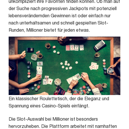
unkompliziert ihre Favoriten finden können. Ob man auf
der Suche nach progressiven Jackpots mit potenziell
lebensverändernden Gewinnen ist oder einfach nur
nach unterhaltsamen und schnell gespielten Slot-
Runden, Millioner bietet für jeden etwas.
Ein klassischer Roulettetisch, der die Eleganz und
Spannung eines Casino-Spiels einfängt.
Die Slot-Auswahl bei Millioner ist besonders
hervorzuheben. Die Plattform arbeitet mit namhaften