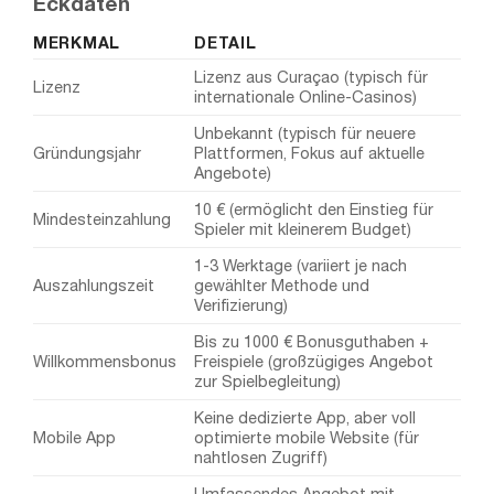
Eckdaten
MERKMAL
DETAIL
Lizenz aus Curaçao (typisch für
Lizenz
internationale Online-Casinos)
Unbekannt (typisch für neuere
Gründungsjahr
Plattformen, Fokus auf aktuelle
Angebote)
10 € (ermöglicht den Einstieg für
Mindesteinzahlung
Spieler mit kleinerem Budget)
1-3 Werktage (variiert je nach
Auszahlungszeit
gewählter Methode und
Verifizierung)
Bis zu 1000 € Bonusguthaben +
Willkommensbonus
Freispiele (großzügiges Angebot
zur Spielbegleitung)
Keine dedizierte App, aber voll
Mobile App
optimierte mobile Website (für
nahtlosen Zugriff)
Umfassendes Angebot mit