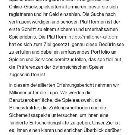
Online-Glücksspielseiten informieren, bevor sie sich
registrieren und ihr Geld einzahlen. Die Suche nach
vertrauenswürdigen und seriösen Plattformen ist der
erste Schritt zu einem sicheren und unterhaltsamen
Spielerlebnis. Die Plattform
https://millioner-at.com
hat es sich zum Ziel gesetzt, genau diese Bedürfnisse
zu erfüllen und dabei ein umfassendes Portfolio an
Spielen und Services bereitzustellen, das speziell auf
die Präferenzen der österreichischen Spieler
zugeschnitten ist.
In diesem detaillierten Erfahrungsbericht nehmen wir
Millioner unter die Lupe. Wir werden die
Benutzeroberfläche, die Spieleauswahl, die
Bonusstruktur, die Zahlungsmethoden und die
Sicherheitsaspekte untersuchen, um Ihnen eine
fundierte Entscheidungshilfe zu geben. Unser Ziel ist
es, Ihnen einen klaren und ehrlichen Überblick darüber