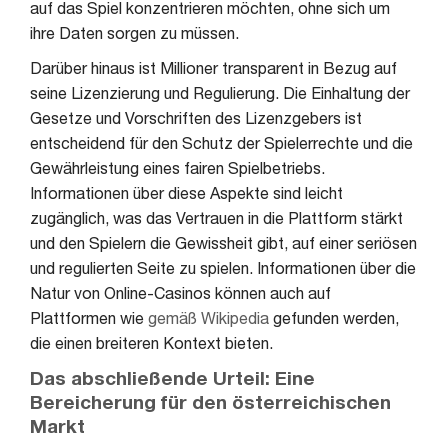
auf das Spiel konzentrieren möchten, ohne sich um
ihre Daten sorgen zu müssen.
Darüber hinaus ist Millioner transparent in Bezug auf
seine Lizenzierung und Regulierung. Die Einhaltung der
Gesetze und Vorschriften des Lizenzgebers ist
entscheidend für den Schutz der Spielerrechte und die
Gewährleistung eines fairen Spielbetriebs.
Informationen über diese Aspekte sind leicht
zugänglich, was das Vertrauen in die Plattform stärkt
und den Spielern die Gewissheit gibt, auf einer seriösen
und regulierten Seite zu spielen. Informationen über die
Natur von Online-Casinos können auch auf
Plattformen wie
gemäß Wikipedia
gefunden werden,
die einen breiteren Kontext bieten.
Das abschließende Urteil: Eine
Bereicherung für den österreichischen
Markt