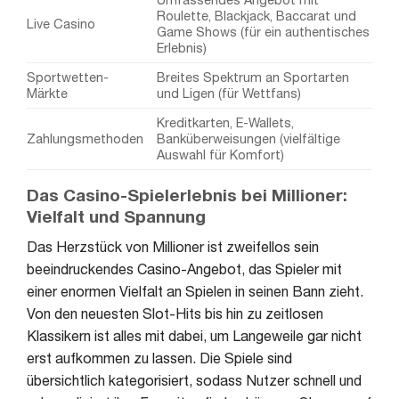
Roulette, Blackjack, Baccarat und
Live Casino
Game Shows (für ein authentisches
Erlebnis)
Sportwetten-
Breites Spektrum an Sportarten
Märkte
und Ligen (für Wettfans)
Kreditkarten, E-Wallets,
Zahlungsmethoden
Banküberweisungen (vielfältige
Auswahl für Komfort)
Das Casino-Spielerlebnis bei Millioner:
Vielfalt und Spannung
Das Herzstück von Millioner ist zweifellos sein
beeindruckendes Casino-Angebot, das Spieler mit
einer enormen Vielfalt an Spielen in seinen Bann zieht.
Von den neuesten Slot-Hits bis hin zu zeitlosen
Klassikern ist alles mit dabei, um Langeweile gar nicht
erst aufkommen zu lassen. Die Spiele sind
übersichtlich kategorisiert, sodass Nutzer schnell und