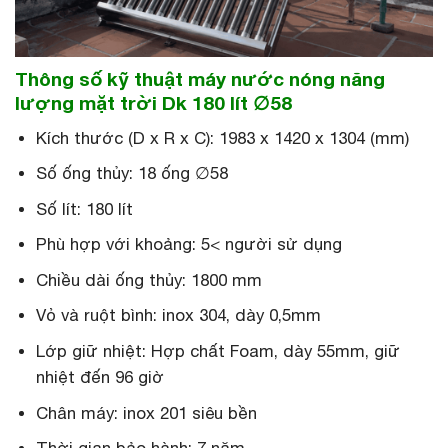
Thông số kỹ thuật máy nước nóng năng
lượng mặt trời Dk 180 lít ∅58
Kích thước (D x R x C): 1983 x 14
20 x 1304 (mm)
Số ống thủy: 18 ống ∅58
Số lít: 180 lít
Phù hợp với khoảng: 5< người sử dụng
Chiều dài ống thủy: 1800 mm
Vỏ và ruột bình: inox 304, dày 0,5mm
Lớp giữ nhiệt: Hợp chất Foam, dày 55mm, giữ
nhiệt đến 96 giờ
Chân máy: inox 201 siêu bền