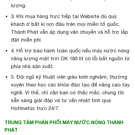
lượng.
3. Khi mua hàng trực tiếp tại Website dù quý
khách ở bất kì nơi đâu trên mọi miền tổ quốc,
Thành Phát vẫn áp dụng vận chuyển và hỗ trợ lắp
đặt miễn phí.
4. Hỗ trợ bảo hành toàn quốc nếu máy nước nóng
năng lượng mặt trời DK 180 lít có lỗi bắt nguồn từ
phía nhà sản xuất.
5. Đội ngũ kỹ thuật viên giàu kinh nghiệm, thường
xuyên theo học các khóa đào tạo để nâng cao tay
nghề. Vì thế, chỉ cần bạn có thắc mắc, chúng tôi
sẵn sàng giải đáp và tư vấn nhiệt tình qua
Hotlinetúc trực 24/7.
TRUNG TÂM PHÂN PHỐI MÁY NƯỚC NÓNG THÀNH
PHÁT