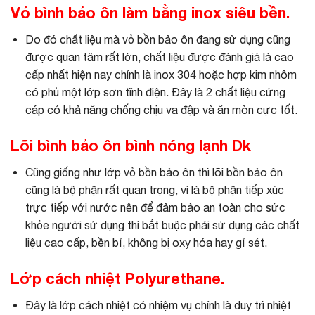
Vỏ bình bảo ôn làm bằng inox siêu bền.
Do đó chất liệu mà vỏ bồn bảo ôn đang sử dụng cũng
được quan tâm rất lớn, chất liệu được đánh giá là cao
cấp nhất hiện nay chính là inox 304 hoặc hợp kim nhôm
có phủ một lớp sơn tĩnh điện. Đây là 2 chất liệu cứng
cáp có khả năng chống chịu va đập và ăn mòn cực tốt.
Lõi bình bảo ôn bình nóng lạnh Dk
Cũng giống như lớp vỏ bồn bảo ôn thì lõi bồn bảo ôn
cũng là bộ phận rất quan trọng, vì là bộ phận tiếp xúc
trực tiếp với nước nên để đảm bảo an toàn cho sức
khỏe người sử dụng thì bắt buộc phải sử dụng các chất
liệu cao cấp, bền bỉ, không bị oxy hóa hay gỉ sét.
Lớp cách nhiệt Polyurethane.
Đây là lớp cách nhiệt có nhiệm vụ chính là duy trì nhiệt