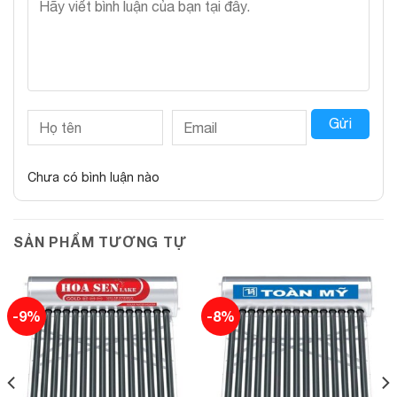
Gửi
Chưa có bình luận nào
SẢN PHẨM TƯƠNG TỰ
-9%
-8%