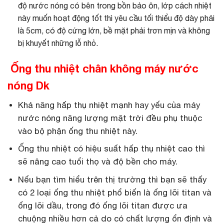
độ nước nóng có bên trong bồn bảo ôn, lớp cách nhiệt
này muốn hoạt động tốt thì yêu cầu tối thiểu độ dày phải
là 5cm, có độ cứng lớn, bề mặt phải trơn mịn và không
bị khuyết những lỗ nhỏ.
Ống thu nhiệt chân không máy nước
nóng Dk
Khả năng hấp thụ nhiệt mạnh hay yếu của máy
nước nóng năng lượng mặt trời đều phụ thuộc
vào bộ phận ống thu nhiệt này.
Ống thu nhiệt có hiệu suất hấp thụ nhiệt cao thì
sẽ nâng cao tuổi thọ và độ bền cho máy.
Nếu bạn tìm hiểu trên thị trường thì bạn sẽ thấy
có 2 loại ống thu nhiệt phổ biến là ống lõi titan và
ống lõi dầu, trong đó ống lõi titan được ưa
chuộng nhiều hơn cả do có chất lượng ổn định và