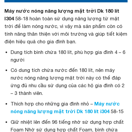
Máy nước nóng năng lượng mặt trời Dk 18
0 lít
I304
58-18 hoàn toàn sử dụng năng lượng từ mặt
trời để làm nóng nước, vì vậy mà sản phẩm còn có
tính năng thân thiện với môi trường và giúp tiết kiệm
điện hiệu quả cho gia đình bạn.
Dung tích bình chứa 180 lít, phù hợp gia đình 4 – 6
người
Có dung tích chứa nước đến 18
0 lít, nên máy
nước nóng năng lượng mặt trời này có thể đáp
ứng đủ nhu cầu sử dụng của các hộ gia đình có 2
– 3 thành viên.
Thích hợp cho những gia đình nhỏ –
Máy nước
nóng năng lượng mặt trời Dk 180 lít i304
58-15
Giữ nhiệt lên đến 96 tiếng nhờ sử dụng hợp chất
Foam Nhờ sử dụng hợp chất Foam, bình chứa