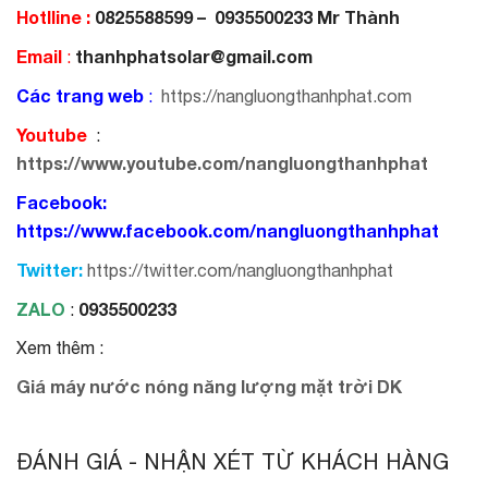
Hotlline :
0825588599 – 0935500233 Mr Thành
Email
thanhphatsolar@gmail.com
:
Các trang web
:
https://nangluongthanhphat.com
Youtube
:
https://www.youtube.com/nangluongthanhphat
Facebook:
https://www.facebook.com/nangluongthanhphat
Twitter:
https://twitter.com/nangluongthanhphat
ZALO
0935500233
:
Xem thêm :
Giá máy nước nóng năng lượng mặt trời DK
ĐÁNH GIÁ - NHẬN XÉT TỪ KHÁCH HÀNG