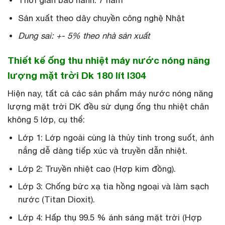
Thời gian bảo hành: 7 năm
Sản xuất theo dây chuyền công nghệ Nhật
Dung sai: +- 5% theo nhà sản xuất
Thiết kế ống thu nhiệt máy nước nóng năng
lượng mặt trời Dk 180 lít I304
Hiện nay, tất cả các sản phẩm máy nước nóng năng
lượng mặt trời DK đều sử dụng ống thu nhiệt chân
không 5 lớp, cụ thể:
Lớp 1: Lớp ngoài cùng là thủy tinh trong suốt, ánh
nắng dễ dàng tiếp xúc và truyền dẫn nhiệt.
Lớp 2: Truyền nhiệt cao (Hợp kim đồng).
Lớp 3: Chống bức xạ tia hồng ngoại và làm sạch
nước (Titan Dioxit).
Lớp 4: Hấp thụ 99.5 % ánh sáng mặt trời (Hợp