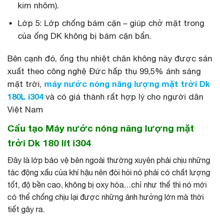
kim nhôm).
Lớp 5: Lớp chống bám cặn – giúp chở mặt trong
của ống DK không bị bám cặn bẩn.
Bên cạnh đó, ống thu nhiệt chân không này được sản
xuất theo công nghệ Đức hấp thụ 99,5% ánh sáng
mặt trời,
máy nước nóng năng lượng mặt trời Dk
180L i304
và có giá thành rất hợp lý cho người dân
Việt Nam
Cấu tạo Máy nước nóng năng lượng mặt
trời Dk 180 lít i304
Đây là lớp bảo vệ bên ngoài thường xuyên phải chịu những
tác động xấu của khí hậu nên đòi hỏi nó phải có chất lượng
tốt, độ bền cao, không bị oxy hóa…chỉ như thế thì nó mới
có thể chống chịu lại được những ảnh hưởng lớn mà thời
tiết gây ra.