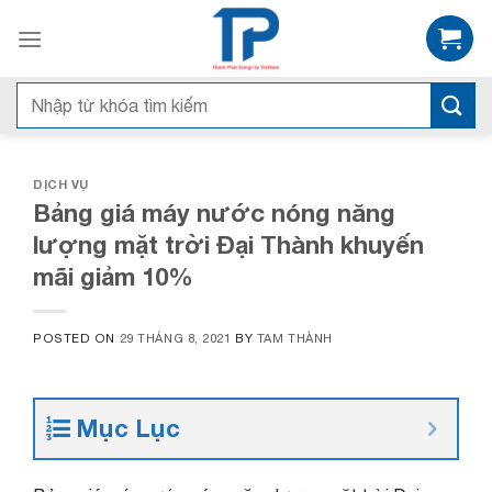
Skip
to
content
Tìm
kiếm:
DỊCH VỤ
Bảng giá máy nước nóng năng
lượng mặt trời Đại Thành khuyến
mãi giảm 10%
POSTED ON
29 THÁNG 8, 2021
BY
TAM THÀNH
Mục Lục