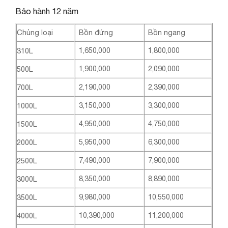
Bảo hành 12 năm
Chủng loại
Bồn đứng
Bồn ngang
1,650,000
1,800,000
310L
1,900,000
2,090,000
500L
2,190,000
2,390,000
700L
3,150,000
3,300,000
1000L
4,950,000
4,750,000
1500L
5,950,000
6,300,000
2000L
7,490,000
7,900,000
2500L
8,350,000
8,890,000
3000L
9,980,000
10,550,000
3500L
10,390,000
11,200,000
4000L