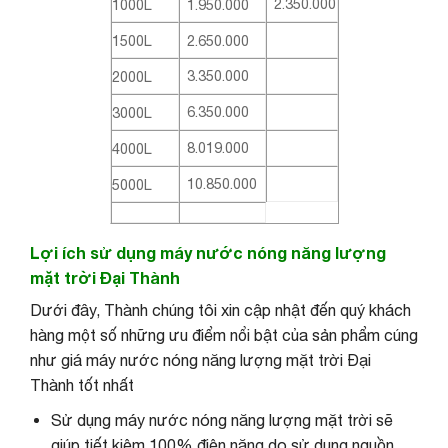
2.350.000
1000L
1.950.000
1500L
2.650.000
3.350.000
2000L
6.350.000
3000L
8.019.000
4000L
10.850.000
5000L
Lợi ích sử dụng máy nước nóng năng lượng
mặt trời Đại Thành
Dưới đây, Thành chúng tôi xin cập nhật đến quý khách
hàng một số những ưu điểm nổi bật của sản phẩm cúng
như giá máy nước nóng năng lượng mặt trời Đại
Thành tốt nhất
Sử dụng máy nước nóng năng lượng mặt trời sẽ
giúp tiết kiệm 100% điện năng do sử dụng nguồn