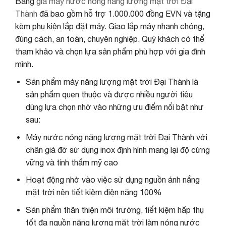
Bảng
giá máy nước nóng năng lượng mặt trời Đại
Thành
đã bao gồm hỗ trợ 1.000.000 đồng EVN và tặng
kèm phụ kiện lắp đặt máy. Giao lắp máy nhanh chóng,
đúng cách, an toàn, chuyên nghiệp. Quý khách có thể
tham khảo và chọn lựa sản phẩm phù hợp với gia đình
mình.
Sản phẩm máy năng lượng mặt trời Đại Thành là
sản phẩm quen thuộc và được nhiều người tiêu
dùng lựa chọn nhờ vào những ưu điểm nổi bật như
sau:
Máy nước nóng năng lượng mặt trời Đại Thành với
chân giá đỡ sử dụng inox định hình mang lại độ cứng
vững và tính thẩm mỹ cao
Hoạt động nhờ vào việc sử dụng nguồn ánh nắng
mặt trời nên tiết kiệm điện năng 100%
Sản phẩm thân thiện môi trường, tiết kiệm hấp thụ
tốt đa nguồn năng lượng mặt trời làm nóng nước