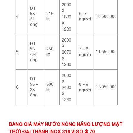
2000
ĐT
X
58 –
215
6 -7
4
10.500.000
1830
21
lít
người
X
ống
1230
2000
ĐT
X
58
250
7 – 8
11.550.000
5
2070
-24
lít
người
X
ống
1230
2000
ĐT
X
58 –
300
8 – 9
13.050.000
6
2400
28
lít
người
X
ống
1230
BẢNG GIÁ MÁY NƯỚC NÓNG NĂNG LƯỢNG MẶT
TRỜI ĐẠI THÀNH INOX 316 VIGO
Φ 70