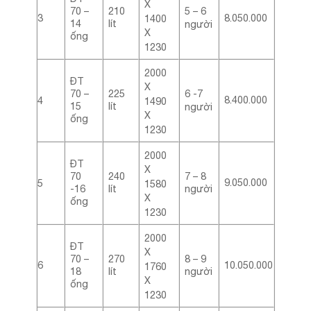
X
70 –
210
5 – 6
3
8.050.000
1400
14
lít
người
X
ống
1230
2000
ĐT
X
70 –
225
6 -7
8.400.000
4
1490
15
lít
người
X
ống
1230
2000
ĐT
X
70
240
7 – 8
9.050.000
5
1580
-16
lít
người
X
ống
1230
2000
ĐT
X
70 –
270
8 – 9
6
10.050.000
1760
18
lít
người
X
ống
1230