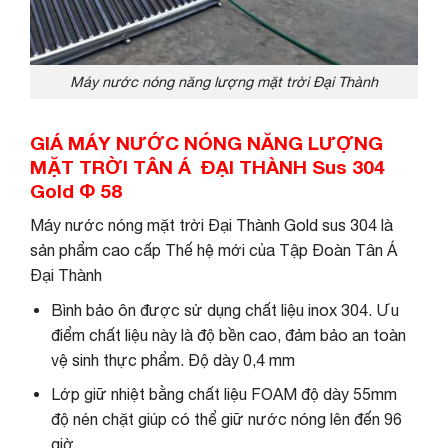
Máy nước nóng năng lượng mặt trời Đại Thành
GIÁ MÁY NƯỚC NÓNG NĂNG LƯỢNG
MẶT TRỜI TÂN Á ĐẠI THÀNH Sus
304
Gold
Φ
58
Máy nước nóng mặt trời Đại Thành Gold sus 304 là
sản phẩm cao cấp Thế hệ mới của Tập Đoàn Tân Á
Đại Thành
Bình bảo ôn được sử dụng chất liệu inox 304. Ưu
điểm chất liệu này là độ bền cao, đảm bảo an toàn
vệ sinh thực phẩm. Độ dày 0,4 mm
Lớp giữ nhiệt bằng chất liệu FOAM độ dày 55mm
độ nén chặt giúp có thể giữ nước nóng lên đến 96
giờ.