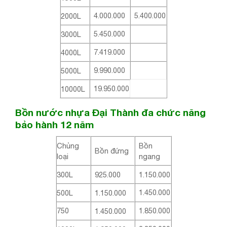
4.000.000
5.400.000
2000L
5.450.000
3000L
7.419.000
4000L
9.990.000
5000L
19.950.000
10000L
Bồn nước nhựa Đại Thành đa chức năng
bảo hành 12 năm
Chủng
Bồn
Bồn đứng
loại
ngang
300L
925.000
1.150.000
1.450.000
500L
1.150.000
1.850.000
750
1.450.000