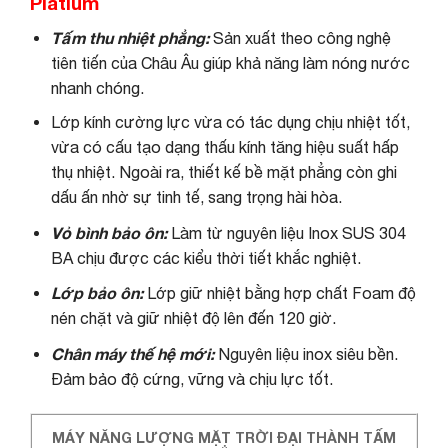
Platium
Tấm thu nhiệt phẳng:
Sản xuất theo công nghệ
tiên tiến của Châu Âu giúp khả năng làm nóng nước
nhanh chóng.
Lớp kính cường lực vừa có tác dụng chịu nhiệt tốt,
vừa có cấu tạo dạng thấu kính tăng hiệu suất hấp
thụ nhiệt. Ngoài ra, thiết kế bề mặt phẳng còn ghi
dấu ấn nhờ sự tinh tế, sang trọng hài hòa.
Vỏ bình bảo ôn:
Làm từ nguyên liệu Inox SUS 304
BA chịu được các kiểu thời tiết khắc nghiệt.
Lớp bảo ôn:
Lớp giữ nhiệt bằng hợp chất Foam độ
nén chặt và giữ nhiệt độ lên đến 120 giờ.
Chân máy thế hệ mới:
Nguyên liệu inox siêu bền.
Đảm bảo độ cứng, vững và chịu lực tốt.
MÁY NĂNG LƯỢNG MẶT TRỜI ĐẠI THÀNH TẤM