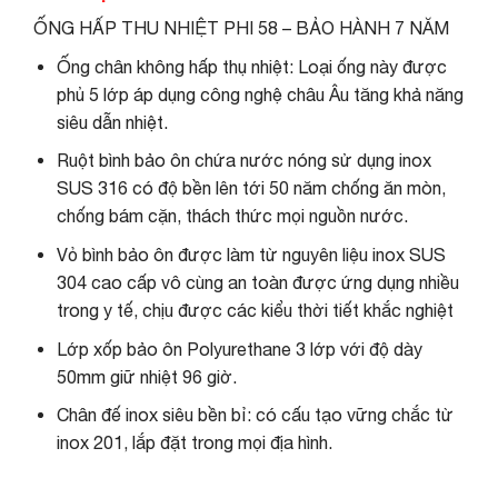
ỐNG HẤP THU NHIỆT PHI 58 – BẢO HÀNH 7 NĂM
Ống chân không hấp thụ nhiệt: Loại ống này được
phủ 5 lớp áp dụng công nghệ châu Âu tăng khả năng
siêu dẫn nhiệt.
Ruột bình bảo ôn chứa nước nóng sử dụng inox
SUS 316 có độ bền lên tới 50 năm chống ăn mòn,
chống bám cặn, thách thức mọi nguồn nước.
Vỏ bình bảo ôn được làm từ nguyên liệu inox SUS
304 cao cấp vô cùng an toàn được ứng dụng nhiều
trong y tế, chịu được các kiểu thời tiết khắc nghiệt
Lớp xốp bảo ôn Polyurethane 3 lớp với độ dày
50mm giữ nhiệt 96 giờ.
Chân đế inox siêu bền bỉ: có cấu tạo vững chắc từ
inox 201, lắp đặt trong mọi địa hình.