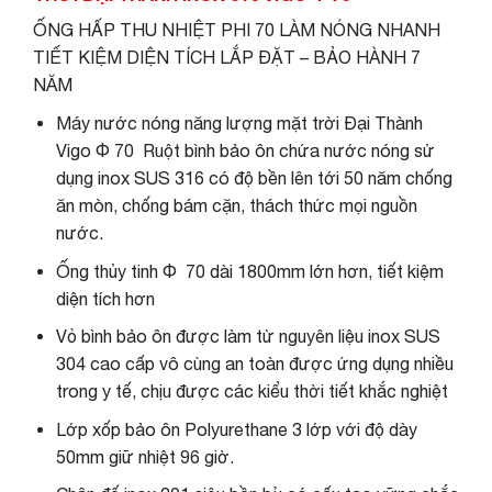
ỐNG HẤP THU NHIỆT PHI 70 LÀM NÓNG NHANH
TIẾT KIỆM DIỆN TÍCH LẮP ĐẶT – BẢO HÀNH 7
NĂM
Máy nước nóng năng lượng mặt trời Đại Thành
Vigo Φ 70 Ruột bình bảo ôn chứa nước nóng sử
dụng inox SUS 316 có độ bền lên tới 50 năm chống
ăn mòn, chống bám cặn, thách thức mọi nguồn
nước.
Ống thủy tinh Φ 70 dài 1800mm lớn hơn, tiết kiệm
diện tích hơn
Vỏ bình bảo ôn được làm từ nguyên liệu inox SUS
304 cao cấp vô cùng an toàn được ứng dụng nhiều
trong y tế, chịu được các kiểu thời tiết khắc nghiệt
Lớp xốp bảo ôn Polyurethane 3 lớp với độ dày
50mm giữ nhiệt 96 giờ.