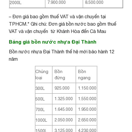
7.900.000
8.500.000
2000L
– Đơn giá bao gồm thuế VAT và vận chuyển tại
TPHCM.* Ghi chú: Đơn giá bồn nước bao gồm thuế
VAT và vận chuyển từ Khánh Hòa đến Cà Mau
Bảng giá bồn nước nhựa Đại Thành
Bồn nước nhựa Đại Thành thế hệ mới bảo hành 12
năm
Chủng
Bồn
Bồn
loại
đứng
ngang
925.000
1.150.000
300L
1.325.000
1.550.000
500L
1.645.000
1.950.000
700L
2.050.000
2.650.000
1000L
3.125.000
4.230.000
1500L