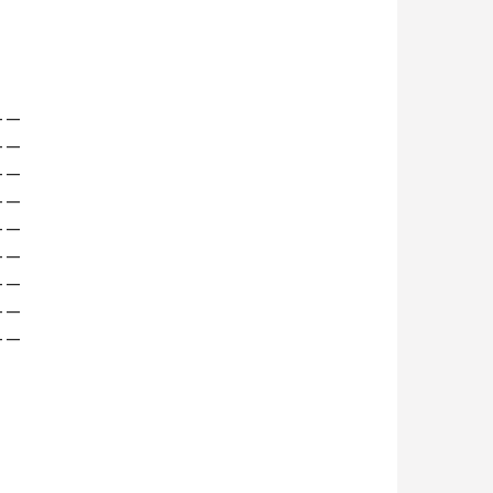
——
——
——
——
——
——
——
——
——