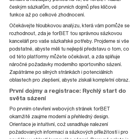
českým sázkařům, od prvních dojmů přes klíčové
funkce až po celkové zhodnocení.
Očekávejte hloubkovou analýzu, která vám pomůže se
rozhodnout, zda je forBET tou správnou sázkovou
kanceláří pro vaše sázkařské potřeby. Projdeme si vše
podstatné, abyste měli tu nejlepší představu o tom, co
od této platformy můžete očekávat, a zda splňuje
náročné požadavky moderního sportovního sázení.
Zapátráme po silných stránkách i potenciálních
oblastech pro zlepšení, abyste získali kompletní obraz.
První dojmy a registrace: Rychlý start do
světa sázení
Po prvním otevření webových stránek forBET
okamžitě zaujme moderní a přehledný design.
Orientace je intuitivní, což usnadňuje nalezení
požadovaných informací a sázkových příležitostí i pro