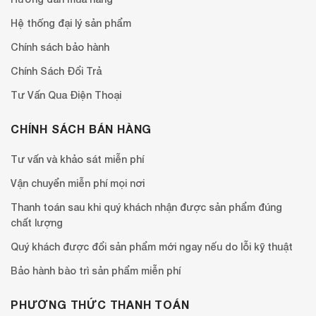
Hệ thống đại lý sản phẩm
Chính sách bảo hành
Chính Sách Đổi Trả
Tư Vấn Qua Điện Thoại
CHÍNH SÁCH BÁN HÀNG
Tư vấn và khảo sát miễn phí
Vận chuyển miễn phí mọi nơi
Thanh toán sau khi quý khách nhận được sản phẩm đúng
chất lượng
Quý khách được đổi sản phẩm mới ngay nếu do lỗi kỹ thuật
Bảo hành bào trì sản phẩm miễn phí
PHƯƠNG THỨC THANH TOÁN