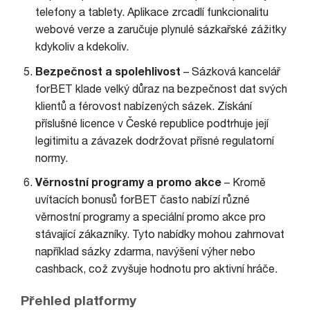
telefony a tablety. Aplikace zrcadlí funkcionalitu
webové verze a zaručuje plynulé sázkařské zážitky
kdykoliv a kdekoliv.
Bezpečnost a spolehlivost
– Sázková kancelář
forBET klade velký důraz na bezpečnost dat svých
klientů a férovost nabízených sázek. Získání
příslušné licence v České republice podtrhuje její
legitimitu a závazek dodržovat přísné regulatorní
normy.
Věrnostní programy a promo akce
– Kromě
uvítacích bonusů forBET často nabízí různé
věrnostní programy a speciální promo akce pro
stávající zákazníky. Tyto nabídky mohou zahrnovat
například sázky zdarma, navýšení výher nebo
cashback, což zvyšuje hodnotu pro aktivní hráče.
Přehled platformy