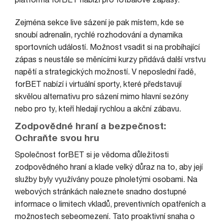
Zejména sekce live sázení je pak místem, kde se
snoubí adrenalin, rychlé rozhodování a dynamika
sportovních událostí. Možnost vsadit si na probíhající
zápas s neustále se měnícími kurzy přidává další vrstvu
napětí a strategických možností. V neposlední řadě,
forBET nabízí i virtuální sporty, které představují
skvělou alternativu pro sázení mimo hlavní sezóny
nebo pro ty, kteří hledají rychlou a akční zábavu.
Zodpovědné hraní a bezpečnost:
Ochraňte svou hru
Společnost forBET si je vědoma důležitosti
zodpovědného hraní a klade velký důraz na to, aby její
služby byly využívány pouze plnoletými osobami. Na
webových stránkách naleznete snadno dostupné
informace o limitech vkladů, preventivních opatřeních a
možnostech sebeomezení. Tato proaktivní snaha o