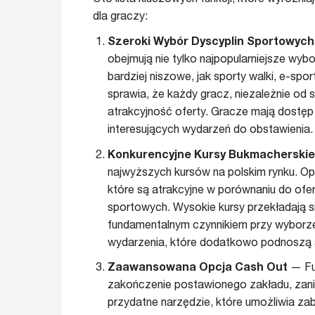
dla graczy:
Szeroki Wybór Dyscyplin Sportowych
obejmują nie tylko najpopularniejsze wybo
bardziej niszowe, jak sporty walki, e-s
sprawia, że każdy gracz, niezależnie od 
atrakcyjność oferty. Gracze mają dostęp 
interesujących wydarzeń do obstawienia.
Konkurencyjne Kursy Bukmacherskie
najwyższych kursów na polskim rynku. Oper
które są atrakcyjne w porównaniu do ofe
sportowych. Wysokie kursy przekładają s
fundamentalnym czynnikiem przy wyborze
wydarzenia, które dodatkowo podnoszą 
Zaawansowana Opcja Cash Out
— Fu
zakończenie postawionego zakładu, zanim
przydatne narzędzie, które umożliwia za