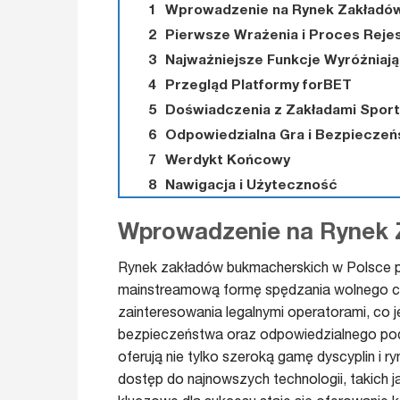
Wprowadzenie na Rynek Zakładó
Pierwsze Wrażenia i Proces Rejes
Najważniejsze Funkcje Wyróżniaj
Przegląd Platformy forBET
Doświadczenia z Zakładami Spor
Odpowiedzialna Gra i Bezpiecze
Werdykt Końcowy
Nawigacja i Użyteczność
Wprowadzenie na Rynek 
Rynek zakładów bukmacherskich w Polsce pr
mainstreamową formę spędzania wolnego cz
zainteresowania legalnymi operatorami, co 
bezpieczeństwa oraz odpowiedzialnego podej
oferują nie tylko szeroką gamę dyscyplin i r
dostęp do najnowszych technologii, takich j