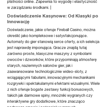
płatności online. Zapewnia to wygodę i elastyczność
w zarządzaniu środkami. |
Doświadczenie Kasynowe: Od Klasyki po
Innowację
Doświadczenie, jakie oferuje Fireball Casino, można
określić jako kompleksowe i satysfakcjonujące.
Automaty do gier stanowią serce oferty, a ich selekcja
jest naprawdę imponująca. Gracze znajdą tutaj
zarówno proste, klasyczne maszyny z symbolami
owoców i dzwonków, które przypominają atmosferę
starych, naziemnych salonów gier, jak i
zaawansowane technologicznie wideo-sloty, z
wciągającymi fabułami, innowacyjnymi mechanikami
rozgrywki i spektakularnymi efektami wizualnymi. Wiele
z nich oferuje bogate zestawy funkcji bonusowych,
takich jak darmowe spiny, mnożniki wygranych czy
interaktywne gry dodatkowe, które znacząco