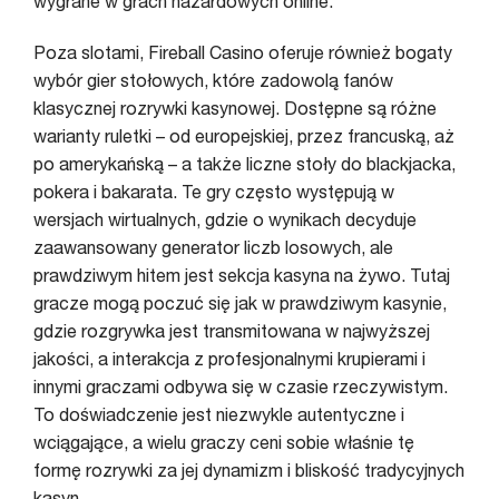
wygrane w grach hazardowych online.
Poza slotami, Fireball Casino oferuje również bogaty
wybór gier stołowych, które zadowolą fanów
klasycznej rozrywki kasynowej. Dostępne są różne
warianty ruletki – od europejskiej, przez francuską, aż
po amerykańską – a także liczne stoły do blackjacka,
pokera i bakarata. Te gry często występują w
wersjach wirtualnych, gdzie o wynikach decyduje
zaawansowany generator liczb losowych, ale
prawdziwym hitem jest sekcja kasyna na żywo. Tutaj
gracze mogą poczuć się jak w prawdziwym kasynie,
gdzie rozgrywka jest transmitowana w najwyższej
jakości, a interakcja z profesjonalnymi krupierami i
innymi graczami odbywa się w czasie rzeczywistym.
To doświadczenie jest niezwykle autentyczne i
wciągające, a wielu graczy ceni sobie właśnie tę
formę rozrywki za jej dynamizm i bliskość tradycyjnych
kasyn.