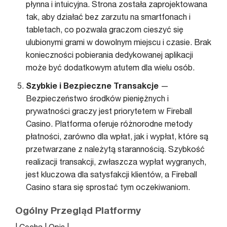
płynna i intuicyjna. Strona została zaprojektowana
tak, aby działać bez zarzutu na smartfonach i
tabletach, co pozwala graczom cieszyć się
ulubionymi grami w dowolnym miejscu i czasie. Brak
konieczności pobierania dedykowanej aplikacji
może być dodatkowym atutem dla wielu osób.
Szybkie i Bezpieczne Transakcje
—
Bezpieczeństwo środków pieniężnych i
prywatności graczy jest priorytetem w Fireball
Casino. Platforma oferuje różnorodne metody
płatności, zarówno dla wpłat, jak i wypłat, które są
przetwarzane z należytą starannością. Szybkość
realizacji transakcji, zwłaszcza wypłat wygranych,
jest kluczowa dla satysfakcji klientów, a Fireball
Casino stara się sprostać tym oczekiwaniom.
Ogólny Przegląd Platformy