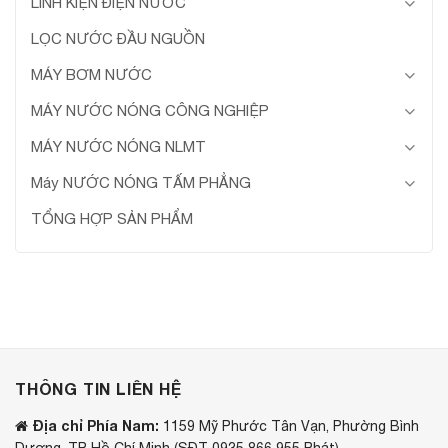
LINH KIỆN ĐIỆN NƯỚC
LỌC NƯỚC ĐẦU NGUỒN
MÁY BƠM NƯỚC
MÁY NƯỚC NÓNG CÔNG NGHIỆP
MÁY NƯỚC NÓNG NLMT
Máy NƯỚC NÓNG TẤM PHẲNG
TỔNG HỢP SẢN PHẨM
THÔNG TIN LIÊN HỆ
Địa chỉ Phía Nam:
1159 Mỹ Phước Tân Vạn, Phường Bình
Dương, TP, Hồ Chí Minh (SĐT 0935 866 955 Phát)