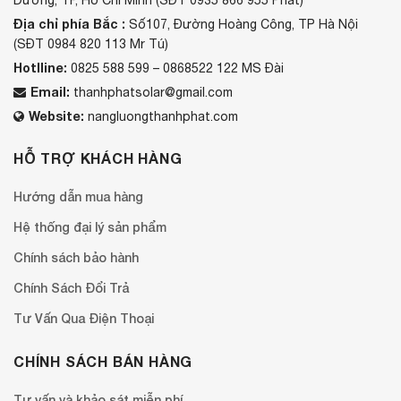
Địa chỉ phía Bắc :
Số107, Đường Hoàng Công, TP Hà Nội
(SĐT 0984 820 113 Mr Tú)
Hotlline:
0825 588 599 – 0868522 122 MS Đài
Email:
thanhphatsolar@gmail.com
Website:
nangluongthanhphat.com
HỖ TRỢ KHÁCH HÀNG
Hướng dẫn mua hàng
Hệ thống đại lý sản phẩm
Chính sách bảo hành
Chính Sách Đổi Trả
Tư Vấn Qua Điện Thoại
CHÍNH SÁCH BÁN HÀNG
Tư vấn và khảo sát miễn phí