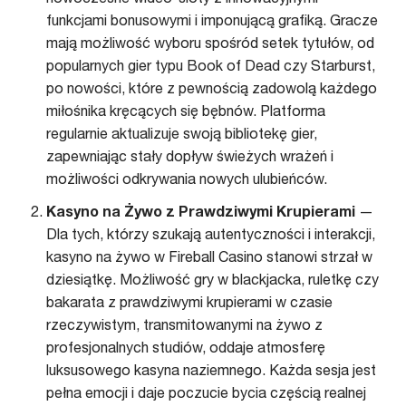
funkcjami bonusowymi i imponującą grafiką. Gracze
mają możliwość wyboru spośród setek tytułów, od
popularnych gier typu Book of Dead czy Starburst,
po nowości, które z pewnością zadowolą każdego
miłośnika kręcących się bębnów. Platforma
regularnie aktualizuje swoją bibliotekę gier,
zapewniając stały dopływ świeżych wrażeń i
możliwości odkrywania nowych ulubieńców.
Kasyno na Żywo z Prawdziwymi Krupierami
—
Dla tych, którzy szukają autentyczności i interakcji,
kasyno na żywo w Fireball Casino stanowi strzał w
dziesiątkę. Możliwość gry w blackjacka, ruletkę czy
bakarata z prawdziwymi krupierami w czasie
rzeczywistym, transmitowanymi na żywo z
profesjonalnych studiów, oddaje atmosferę
luksusowego kasyna naziemnego. Każda sesja jest
pełna emocji i daje poczucie bycia częścią realnej