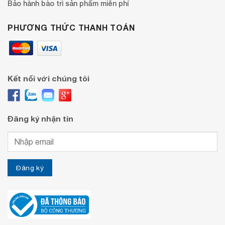
Bảo hành bào trì sản phẩm miễn phí
PHƯƠNG THỨC THANH TOÁN
Kết nối với chúng tôi
Đăng ký nhận tin