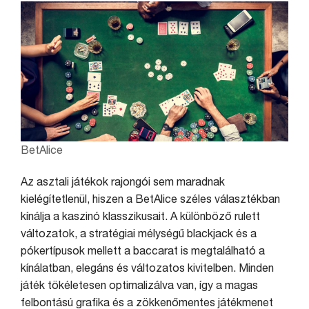
BetAlice
Az asztali játékok rajongói sem maradnak
kielégítetlenül, hiszen a BetAlice széles választékban
kínálja a kaszinó klasszikusait. A különböző rulett
változatok, a stratégiai mélységű blackjack és a
pókertípusok mellett a baccarat is megtalálható a
kínálatban, elegáns és változatos kivitelben. Minden
játék tökéletesen optimalizálva van, így a magas
felbontású grafika és a zökkenőmentes játékmenet