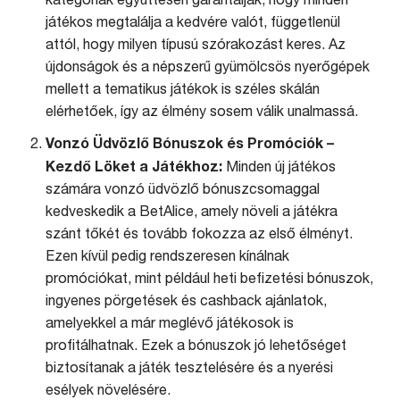
játékos megtalálja a kedvére valót, függetlenül
attól, hogy milyen típusú szórakozást keres. Az
újdonságok és a népszerű gyümölcsös nyerőgépek
mellett a tematikus játékok is széles skálán
elérhetőek, így az élmény sosem válik unalmassá.
Vonzó Üdvözlő Bónuszok és Promóciók –
Kezdő Löket a Játékhoz:
Minden új játékos
számára vonzó üdvözlő bónuszcsomaggal
kedveskedik a BetAlice, amely növeli a játékra
szánt tőkét és tovább fokozza az első élményt.
Ezen kívül pedig rendszeresen kínálnak
promóciókat, mint például heti befizetési bónuszok,
ingyenes pörgetések és cashback ajánlatok,
amelyekkel a már meglévő játékosok is
profitálhatnak. Ezek a bónuszok jó lehetőséget
biztosítanak a játék tesztelésére és a nyerési
esélyek növelésére.