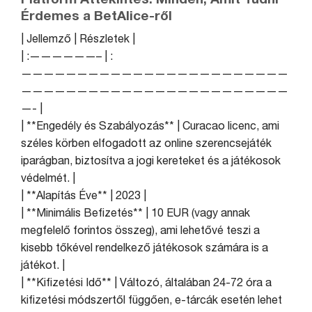
Érdemes a BetAlice-ről
| Jellemző | Részletek |
| :——————– | :
————————————————————————
————————————————————————
—- |
| **Engedély és Szabályozás** | Curacao licenc, ami
széles körben elfogadott az online szerencsejáték
iparágban, biztosítva a jogi kereteket és a játékosok
védelmét. |
| **Alapítás Éve** | 2023 |
| **Minimális Befizetés** | 10 EUR (vagy annak
megfelelő forintos összeg), ami lehetővé teszi a
kisebb tőkével rendelkező játékosok számára is a
játékot. |
| **Kifizetési Idő** | Változó, általában 24-72 óra a
kifizetési módszertől függően, e-tárcák esetén lehet