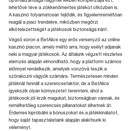
lehetővé téve a zökkenőmentes játékot útközben is.
A kaszinó folyamatosan fejlődik, és figyelemreméltóan
reagál a piaci trendekre, miközben megőrzi
elkötelezettségét a játékosok biztonsága iránt.
Végső soron a BetAlice egy erős versenyző az online
kaszinó piacon, amely méltó arra, hogy esélyt adjanak
neki a magyar játékosok. Az általunk végzett részletes
elemzés alapján elmondható, hogy a platform számos
előnnyel rendelkezik, amelyek vonzóvá teszik a
szórakozni vágyók számára. Természetesen minden
játéknál fennáll a szerencsefaktor, de a BetAlice
igyekszik olyan környezetet teremteni, ahol a
játékosok jól érzik magukat, biztonságban vannak, és
remélhetőleg szerencsés pillanatokat élhetnek át.
Érdemes kipróbálni a bónuszokat és a játékkínálatot,
hogy saját tapasztalataink alapján alakítsunk ki
véleményt.