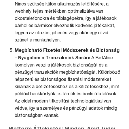
Nincs szükség külön alkalmazás letöltésére, a
webhely teljes mértékben optimalizálva van
okostelefonokra és táblagépekre, így a játékosok
bárhol és bármikor élvezhetik kedvenc játékaikat,
legyen az utazás, pihenés vagy akár egy rövid
szünet a munkahelyen.
Megbízható Fizetési Módszerek és Biztonság
– Nyugalom a Tranzakciók Során:
A BetAlice
komolyan veszi a játékosok biztonságát és a
pénzügyi tranzakciók megbízhatóságát. Különböző
népszerű és biztonságos fizetési módszereket
kínálnak a befizetésekhez és a kifizetésekhez, mint
például bankkártyák, e-tárcák és banki átutalások.
Az oldal modern titkosítási technológiákkal van
védve, így a személyes és pénzügyi adatok mindig
biztonságban vannak.
Platform Áttekintés: Minden, Amit Tudni