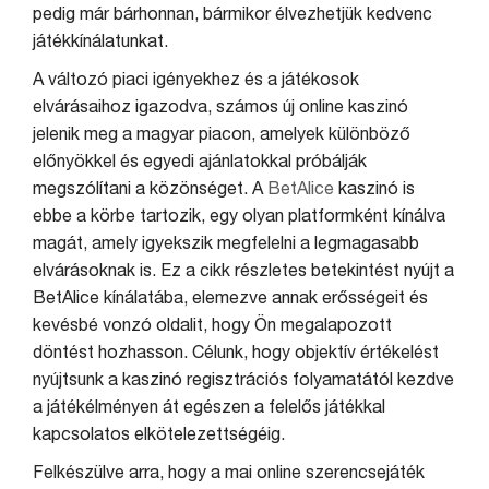
pedig már bárhonnan, bármikor élvezhetjük kedvenc
játékkínálatunkat.
A változó piaci igényekhez és a játékosok
elvárásaihoz igazodva, számos új online kaszinó
jelenik meg a magyar piacon, amelyek különböző
előnyökkel és egyedi ajánlatokkal próbálják
megszólítani a közönséget. A
BetAlice
kaszinó is
ebbe a körbe tartozik, egy olyan platformként kínálva
magát, amely igyekszik megfelelni a legmagasabb
elvárásoknak is. Ez a cikk részletes betekintést nyújt a
BetAlice kínálatába, elemezve annak erősségeit és
kevésbé vonzó oldalit, hogy Ön megalapozott
döntést hozhasson. Célunk, hogy objektív értékelést
nyújtsunk a kaszinó regisztrációs folyamatától kezdve
a játékélményen át egészen a felelős játékkal
kapcsolatos elkötelezettségéig.
Felkészülve arra, hogy a mai online szerencsejáték