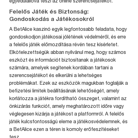
egyedülállóvá teszi az online szerencsejátékot.
Felelős Játék és Biztonság:
Gondoskodás a Játékosokról
A BetAlice kaszinó egyik legfontosabb feladata, hogy
gondoskodjon játékosai jólétének védelméről, és erre
a felelős játék előmozdítása révén tesz kísérletet.
Elkötelezettségük abban nyilvánul meg, hogy számos
eszközt és információt biztosítanak a játékosok
számára, amelyek segítenek kordában tartani a
szerencsejátékot és elkerülni a lehetséges
problémákat. Ezek az eszközök magukban foglalják a
befizetési limitek beállításának lehetőségét, amely
korlátozza a játékra fordítható összeget, valamint az
önkizárás funkciót, amely meghatározott időre vagy
véglegesen kizárja a játékost a platformról. A felelős
játék kulcsfontosságú eleme a játékosvédelemnek, és
a BetAlice ezen a téren is komoly erőfeszítéseket
tesz.