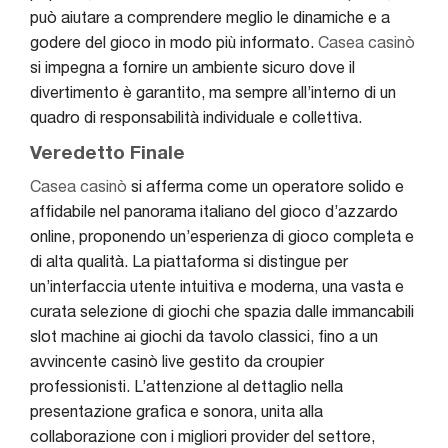
può aiutare a comprendere meglio le dinamiche e a
godere del gioco in modo più informato.
Casea casinò
si impegna a fornire un ambiente sicuro dove il
divertimento è garantito, ma sempre all’interno di un
quadro di responsabilità individuale e collettiva.
Veredetto Finale
Casea casinò
si afferma come un operatore solido e
affidabile nel panorama italiano del gioco d’azzardo
online, proponendo un’esperienza di gioco completa e
di alta qualità. La piattaforma si distingue per
un’interfaccia utente intuitiva e moderna, una vasta e
curata selezione di giochi che spazia dalle immancabili
slot machine ai giochi da tavolo classici, fino a un
avvincente casinò live gestito da croupier
professionisti. L’attenzione al dettaglio nella
presentazione grafica e sonora, unita alla
collaborazione con i migliori provider del settore,