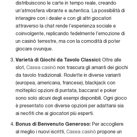
distribuiscono le carte in tempo reale, creando
un’atmosfera vibrante e autentica. La possibilità di
interagire con i dealer e con gli altri giocatori
attraverso la chat rende l’esperienza sociale e
coinvolgente, replicando fedelmente l’emozione di
un casinò terrestre, ma con la comodità di poter
giocare ovunque.
Varietà di Giochi da Tavolo Classici:
Oltre alle
slot,
Casea casinò
non trascura gli amanti dei giochi
da tavolo tradizionali. Roulette in diverse varianti
(europea, americana, francese), blackjack con
molteplici opzioni di puntata, baccarat e poker
sono solo alcuni degli esempi disponibili. Ogni gioco
è presentato con diverse opzioni per adattarsi sia
ai neofiti che ai giocatori più esperti.
Bonus di Benvenuto Generoso:
Per accogliere
al meglio i nuovi iscritti,
Casea casinò
propone un