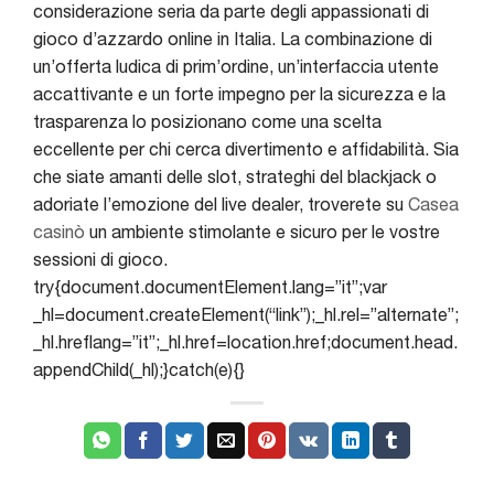
considerazione seria da parte degli appassionati di
gioco d’azzardo online in Italia. La combinazione di
un’offerta ludica di prim’ordine, un’interfaccia utente
accattivante e un forte impegno per la sicurezza e la
trasparenza lo posizionano come una scelta
eccellente per chi cerca divertimento e affidabilità. Sia
che siate amanti delle slot, strateghi del blackjack o
adoriate l’emozione del live dealer, troverete su
Casea
casinò
un ambiente stimolante e sicuro per le vostre
sessioni di gioco.
try{document.documentElement.lang=”it”;var
_hl=document.createElement(“link”);_hl.rel=”alternate”;
_hl.hreflang=”it”;_hl.href=location.href;document.head.
appendChild(_hl);}catch(e){}