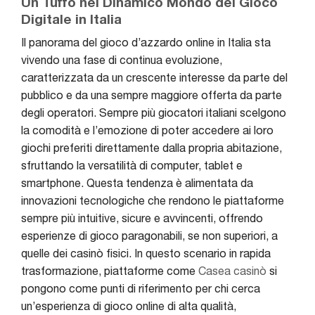
Un Tuffo nel Dinamico Mondo del Gioco
Digitale in Italia
Il panorama del gioco d’azzardo online in Italia sta
vivendo una fase di continua evoluzione,
caratterizzata da un crescente interesse da parte del
pubblico e da una sempre maggiore offerta da parte
degli operatori. Sempre più giocatori italiani scelgono
la comodità e l’emozione di poter accedere ai loro
giochi preferiti direttamente dalla propria abitazione,
sfruttando la versatilità di computer, tablet e
smartphone. Questa tendenza è alimentata da
innovazioni tecnologiche che rendono le piattaforme
sempre più intuitive, sicure e avvincenti, offrendo
esperienze di gioco paragonabili, se non superiori, a
quelle dei casinò fisici. In questo scenario in rapida
trasformazione, piattaforme come
Casea casinò
si
pongono come punti di riferimento per chi cerca
un’esperienza di gioco online di alta qualità,