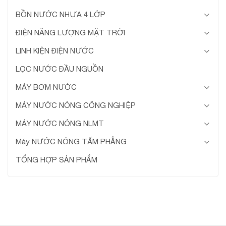
BỒN NƯỚC NHỰA 4 LỚP
ĐIỆN NĂNG LƯỢNG MẶT TRỜI
LINH KIỆN ĐIỆN NƯỚC
LỌC NƯỚC ĐẦU NGUỒN
MÁY BƠM NƯỚC
MÁY NƯỚC NÓNG CÔNG NGHIỆP
MÁY NƯỚC NÓNG NLMT
Máy NƯỚC NÓNG TẤM PHẲNG
TỔNG HỢP SẢN PHẨM