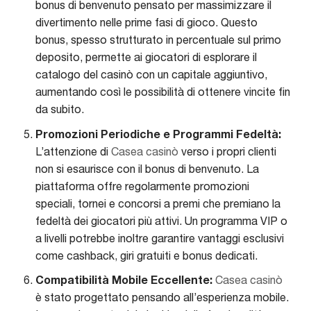
bonus di benvenuto pensato per massimizzare il
divertimento nelle prime fasi di gioco. Questo
bonus, spesso strutturato in percentuale sul primo
deposito, permette ai giocatori di esplorare il
catalogo del casinò con un capitale aggiuntivo,
aumentando così le possibilità di ottenere vincite fin
da subito.
Promozioni Periodiche e Programmi Fedeltà:
L’attenzione di
Casea casinò
verso i propri clienti
non si esaurisce con il bonus di benvenuto. La
piattaforma offre regolarmente promozioni
speciali, tornei e concorsi a premi che premiano la
fedeltà dei giocatori più attivi. Un programma VIP o
a livelli potrebbe inoltre garantire vantaggi esclusivi
come cashback, giri gratuiti e bonus dedicati.
Compatibilità Mobile Eccellente:
Casea casinò
è stato progettato pensando all’esperienza mobile.