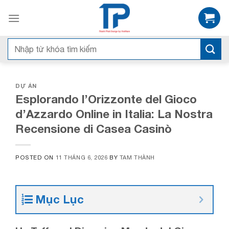
Skip
to
content
Tìm
kiếm:
DỰ ÁN
Esplorando l’Orizzonte del Gioco
d’Azzardo Online in Italia: La Nostra
Recensione di Casea Casinò
POSTED ON
11 THÁNG 6, 2026
BY
TAM THÀNH
Mục Lục