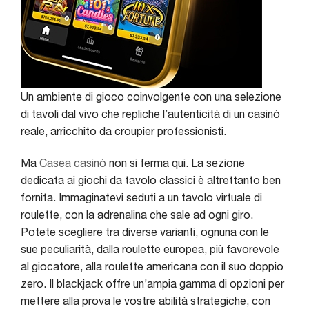
Un ambiente di gioco coinvolgente con una selezione
di tavoli dal vivo che repliche l’autenticità di un casinò
reale, arricchito da croupier professionisti.
Ma
Casea casinò
non si ferma qui. La sezione
dedicata ai giochi da tavolo classici è altrettanto ben
fornita. Immaginatevi seduti a un tavolo virtuale di
roulette, con la adrenalina che sale ad ogni giro.
Potete scegliere tra diverse varianti, ognuna con le
sue peculiarità, dalla roulette europea, più favorevole
al giocatore, alla roulette americana con il suo doppio
zero. Il blackjack offre un’ampia gamma di opzioni per
mettere alla prova le vostre abilità strategiche, con