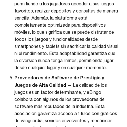
permitiendo a los jugadores acceder a sus juegos
favoritos, realizar depósitos y consultas de manera
sencilla. Además, la plataforma está
completamente optimizada para dispositivos
móviles, lo que significa que se puede disfrutar de
todos los juegos y funcionalidades desde
smartphones y tablets sin sacrificar la calidad visual
ni el rendimiento. Esta adaptabilidad garantiza que
la diversión nunca tenga límites, permitiendo jugar
desde cualquier lugar y en cualquier momento.
Proveedores de Software de Prestigio y
Juegos de Alta Calidad
— La calidad de los
juegos es un factor determinante, y eBingo
colabora con algunos de los proveedores de
software más reputados de la industria. Esta
asociación garantiza acceso a títulos con gráficos
de vanguardia, sonidos envolventes y mecánicas