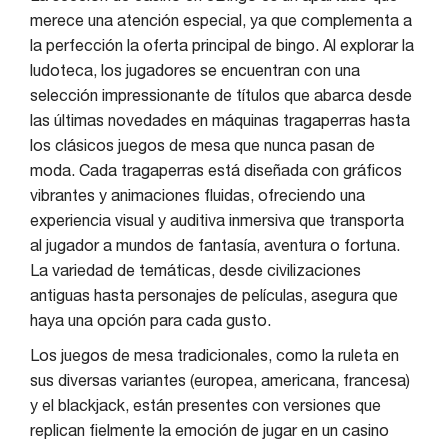
merece una atención especial, ya que complementa a
la perfección la oferta principal de bingo. Al explorar la
ludoteca, los jugadores se encuentran con una
selección impressionante de títulos que abarca desde
las últimas novedades en máquinas tragaperras hasta
los clásicos juegos de mesa que nunca pasan de
moda. Cada tragaperras está diseñada con gráficos
vibrantes y animaciones fluidas, ofreciendo una
experiencia visual y auditiva inmersiva que transporta
al jugador a mundos de fantasía, aventura o fortuna.
La variedad de temáticas, desde civilizaciones
antiguas hasta personajes de películas, asegura que
haya una opción para cada gusto.
Los juegos de mesa tradicionales, como la ruleta en
sus diversas variantes (europea, americana, francesa)
y el blackjack, están presentes con versiones que
replican fielmente la emoción de jugar en un casino