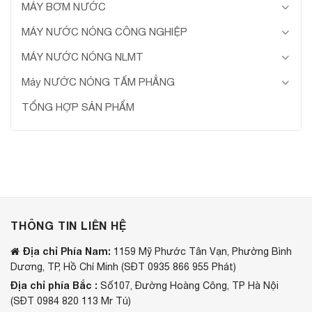
MÁY BƠM NƯỚC
MÁY NƯỚC NÓNG CÔNG NGHIỆP
MÁY NƯỚC NÓNG NLMT
Máy NƯỚC NÓNG TẤM PHẲNG
TỔNG HỢP SẢN PHẨM
THÔNG TIN LIÊN HỆ
Địa chỉ Phía Nam:
1159 Mỹ Phước Tân Vạn, Phường Bình
Dương, TP, Hồ Chí Minh (SĐT 0935 866 955 Phát)
Địa chỉ phía Bắc :
Số107, Đường Hoàng Công, TP Hà Nội
(SĐT 0984 820 113 Mr Tú)