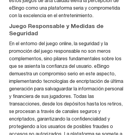
estos juegos de alta calidad eleva la percepción de
eBingo como una plataforma seria y comprometida
con la excelencia en el entretenimiento.
Juego Responsable y Medidas de
Seguridad
En el entorno del juego online, la seguridad y la
promoción del juego responsable no son meros
complementos, sino pilares fundamentales sobre los
que se asienta la confianza del usuario. eBingo
demuestra un compromiso serio en este aspecto,
implementando tecnologías de encriptación de última
generación para salvaguardar la información personal
y financiera de sus jugadores. Todas las
transacciones, desde los depósitos hasta los retiros,
se procesan a través de canales seguros y
encriptados, garantizando la confidencialidad y
protegiendo a los usuarios de posibles fraudes o
accesos no autorizados. La plataforma se somete a