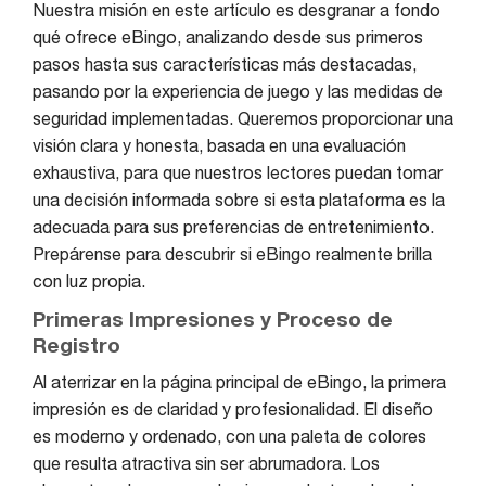
Nuestra misión en este artículo es desgranar a fondo
qué ofrece eBingo, analizando desde sus primeros
pasos hasta sus características más destacadas,
pasando por la experiencia de juego y las medidas de
seguridad implementadas. Queremos proporcionar una
visión clara y honesta, basada en una evaluación
exhaustiva, para que nuestros lectores puedan tomar
una decisión informada sobre si esta plataforma es la
adecuada para sus preferencias de entretenimiento.
Prepárense para descubrir si eBingo realmente brilla
con luz propia.
Primeras Impresiones y Proceso de
Registro
Al aterrizar en la página principal de eBingo, la primera
impresión es de claridad y profesionalidad. El diseño
es moderno y ordenado, con una paleta de colores
que resulta atractiva sin ser abrumadora. Los