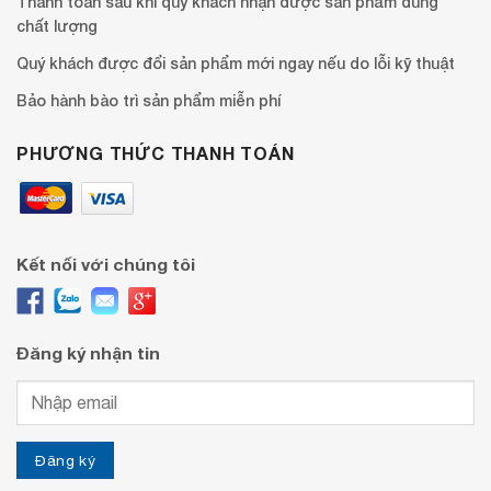
Thanh toán sau khi quý khách nhận được sản phẩm đúng
chất lượng
Quý khách được đổi sản phẩm mới ngay nếu do lỗi kỹ thuật
Bảo hành bào trì sản phẩm miễn phí
PHƯƠNG THỨC THANH TOÁN
Kết nối với chúng tôi
Đăng ký nhận tin