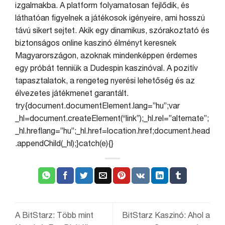
izgalmakba. A platform folyamatosan fejlődik, és
láthatóan figyelnek a játékosok igényeire, ami hosszú
távú sikert sejtet. Akik egy dinamikus, szórakoztató és
biztonságos online kaszinó élményt keresnek
Magyarországon, azoknak mindenképpen érdemes
egy próbát tenniük a Dudespin kaszinóval. A pozitív
tapasztalatok, a rengeteg nyerési lehetőség és az
élvezetes játékmenet garantált.
try{document.documentElement.lang=”hu”;var
_hl=document.createElement(“link”);_hl.rel=”alternate”;
_hl.hreflang=”hu”;_hl.href=location.href;document.head
.appendChild(_hl);}catch(e){}
A BitStarz: Több mint
BitStarz Kaszinó: Ahol a