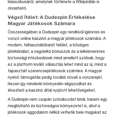
klasszikusáról, amelynek története a Wikipédián is
olvasható.
Végső Ítélet: A Dudespin Értékelése
Magyar Játékosok Számara
Összességében a Dudespin egy rendkívül ígéretes és
vonzó online kaszinó a magyar játékosok számára. A
modern, felhasználóbarát felület, a bőséges
játékkínálat, a nagylelkű bónuszok és a lelkiismeretes
biztonsági intézkedések mind amellett szólnak, hogy
ez a platform kiváló választás lehet mind az új, mind a
tapasztalt szerencsejátékosok számára. A magyar
nyelvű támogatás pedig tovább növeli a vonzerejét,
hiszen így mindenki könnyedén eligazodhat és
élvezheti a kaszinó által nyújtott lehetőségeket.
A Dudespin nem csupán szórakozást kínál, hanem egy
megbízható és biztonságos környezetet is, ahol a
játékosok aggodalom nélkül vethetik bele magukat az