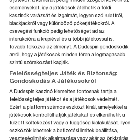
eseményeket, így a játékosok átélhetik a földi
kaszinók varázsát és izgalmát, legyen szó rulettről,
blackjackről vagy különböző pókerjátékokról. A
csevegési funkció pedig lehetőséget ad az
interakcióra a krupiéval és a többi játékossal is,
tovább fokozva az élményt. A Dudespin gondoskodik
arról, hogy a játékosok minden téren a legmagasabb
szintű szórakozást kapják.
Felelősségteljes Játék és Biztonság:
Gondoskodás A Játékosokról
A Dudespin kaszinó kiemelten fontosnak tartja a
felelősségteljes játékot és a játékosok védelmét.
Ezért a platform számos eszközt kínál, amelyekkel a
játékosok kontrollálhatják játékukat és elkerülhetik a
túlzott költekezést vagy a függőség kialakulását. Ilyen
eszközök lehetnek a befizetési limitek beállítása,
veszteséglimitek alkalmazása vagy akár az önkizárás