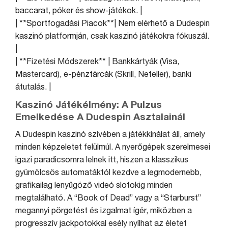
baccarat, póker és show-játékok. |
| **Sportfogadási Piacok**| Nem elérhető a Dudespin
kaszinó platformján, csak kaszinó játékokra fókuszál.
|
| **Fizetési Módszerek** | Bankkártyák (Visa,
Mastercard), e-pénztárcák (Skrill, Neteller), banki
átutalás. |
Kaszinó Játékélmény: A Pulzus
Emelkedése A Dudespin Asztalainál
A Dudespin kaszinó szívében a játékkínálat áll, amely
minden képzeletet felülmúl. A nyerőgépek szerelmesei
igazi paradicsomra lelnek itt, hiszen a klasszikus
gyümölcsös automatáktól kezdve a legmodernebb,
grafikailag lenyűgöző videó slotokig minden
megtalálható. A “Book of Dead” vagy a “Starburst”
megannyi pörgetést és izgalmat ígér, miközben a
progresszív jackpotokkal esély nyílhat az életet