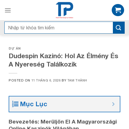
Skip
to
content
Tìm
kiếm:
DỰ ÁN
Dudespin Kazinó: Hol Az Élmény És
A Nyereség Találkozik
POSTED ON
11 THÁNG 6, 2026
BY
TAM THÀNH
Mục Lục
Bevezetés: Merüljön El A Magyarországi
Online Kaszinók Világában