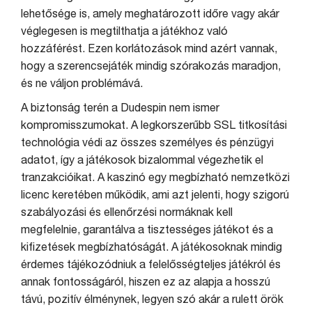
lehetősége is, amely meghatározott időre vagy akár
véglegesen is megtilthatja a játékhoz való
hozzáférést. Ezen korlátozások mind azért vannak,
hogy a szerencsejáték mindig szórakozás maradjon,
és ne váljon problémává.
A biztonság terén a Dudespin nem ismer
kompromisszumokat. A legkorszerűbb SSL titkosítási
technológia védi az összes személyes és pénzügyi
adatot, így a játékosok bizalommal végezhetik el
tranzakcióikat. A kaszinó egy megbízható nemzetközi
licenc keretében működik, ami azt jelenti, hogy szigorú
szabályozási és ellenőrzési normáknak kell
megfelelnie, garantálva a tisztességes játékot és a
kifizetések megbízhatóságát. A játékosoknak mindig
érdemes tájékozódniuk a felelősségteljes játékról és
annak fontosságáról, hiszen ez az alapja a hosszú
távú, pozitív élménynek, legyen szó akár a rulett örök