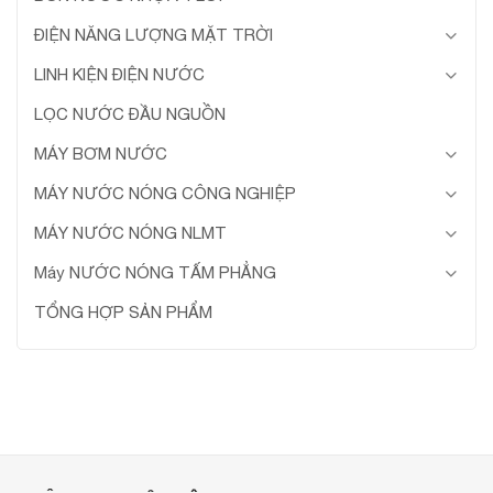
ĐIỆN NĂNG LƯỢNG MẶT TRỜI
LINH KIỆN ĐIỆN NƯỚC
LỌC NƯỚC ĐẦU NGUỒN
MÁY BƠM NƯỚC
MÁY NƯỚC NÓNG CÔNG NGHIỆP
MÁY NƯỚC NÓNG NLMT
Máy NƯỚC NÓNG TẤM PHẲNG
TỔNG HỢP SẢN PHẨM