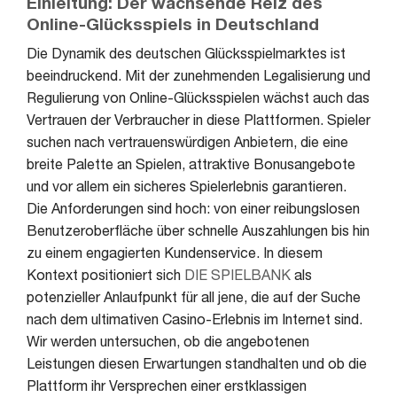
Einleitung: Der wachsende Reiz des
Online-Glücksspiels in Deutschland
Die Dynamik des deutschen Glücksspielmarktes ist
beeindruckend. Mit der zunehmenden Legalisierung und
Regulierung von Online-Glücksspielen wächst auch das
Vertrauen der Verbraucher in diese Plattformen. Spieler
suchen nach vertrauenswürdigen Anbietern, die eine
breite Palette an Spielen, attraktive Bonusangebote
und vor allem ein sicheres Spielerlebnis garantieren.
Die Anforderungen sind hoch: von einer reibungslosen
Benutzeroberfläche über schnelle Auszahlungen bis hin
zu einem engagierten Kundenservice. In diesem
Kontext positioniert sich
DIE SPIELBANK
als
potenzieller Anlaufpunkt für all jene, die auf der Suche
nach dem ultimativen Casino-Erlebnis im Internet sind.
Wir werden untersuchen, ob die angebotenen
Leistungen diesen Erwartungen standhalten und ob die
Plattform ihr Versprechen einer erstklassigen