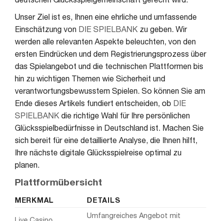
Unser Ziel ist es, Ihnen eine ehrliche und umfassende
Einschätzung von
DIE SPIELBANK
zu geben. Wir
werden alle relevanten Aspekte beleuchten, von den
ersten Eindrücken und dem Registrierungsprozess über
das Spielangebot und die technischen Plattformen bis
hin zu wichtigen Themen wie Sicherheit und
verantwortungsbewusstem Spielen. So können Sie am
Ende dieses Artikels fundiert entscheiden, ob
DIE
SPIELBANK
die richtige Wahl für Ihre persönlichen
Glücksspielbedürfnisse in Deutschland ist. Machen Sie
sich bereit für eine detaillierte Analyse, die Ihnen hilft,
Ihre nächste digitale Glücksspielreise optimal zu
planen.
Plattformübersicht
MERKMAL
DETAILS
Umfangreiches Angebot mit
Live Casino