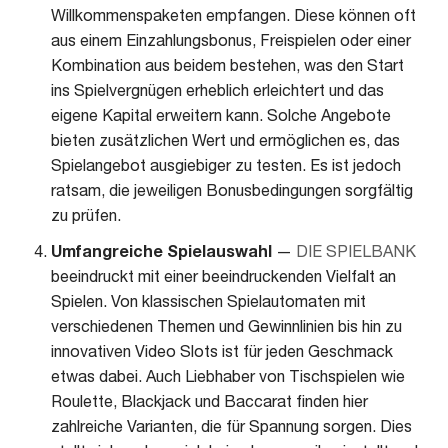
Willkommenspaketen empfangen. Diese können oft
aus einem Einzahlungsbonus, Freispielen oder einer
Kombination aus beidem bestehen, was den Start
ins Spielvergnügen erheblich erleichtert und das
eigene Kapital erweitern kann. Solche Angebote
bieten zusätzlichen Wert und ermöglichen es, das
Spielangebot ausgiebiger zu testen. Es ist jedoch
ratsam, die jeweiligen Bonusbedingungen sorgfältig
zu prüfen.
Umfangreiche Spielauswahl
—
DIE SPIELBANK
beeindruckt mit einer beeindruckenden Vielfalt an
Spielen. Von klassischen Spielautomaten mit
verschiedenen Themen und Gewinnlinien bis hin zu
innovativen Video Slots ist für jeden Geschmack
etwas dabei. Auch Liebhaber von Tischspielen wie
Roulette, Blackjack und Baccarat finden hier
zahlreiche Varianten, die für Spannung sorgen. Dies