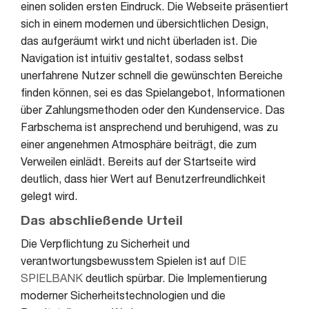
einen soliden ersten Eindruck. Die Webseite präsentiert
sich in einem modernen und übersichtlichen Design,
das aufgeräumt wirkt und nicht überladen ist. Die
Navigation ist intuitiv gestaltet, sodass selbst
unerfahrene Nutzer schnell die gewünschten Bereiche
finden können, sei es das Spielangebot, Informationen
über Zahlungsmethoden oder den Kundenservice. Das
Farbschema ist ansprechend und beruhigend, was zu
einer angenehmen Atmosphäre beiträgt, die zum
Verweilen einlädt. Bereits auf der Startseite wird
deutlich, dass hier Wert auf Benutzerfreundlichkeit
gelegt wird.
Das abschließende Urteil
Die Verpflichtung zu Sicherheit und
verantwortungsbewusstem Spielen ist auf
DIE
SPIELBANK
deutlich spürbar. Die Implementierung
moderner Sicherheitstechnologien und die