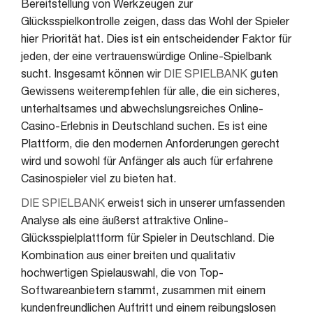
Bereitstellung von Werkzeugen zur
Glücksspielkontrolle zeigen, dass das Wohl der Spieler
hier Priorität hat. Dies ist ein entscheidender Faktor für
jeden, der eine vertrauenswürdige Online-Spielbank
sucht. Insgesamt können wir
DIE SPIELBANK
guten
Gewissens weiterempfehlen für alle, die ein sicheres,
unterhaltsames und abwechslungsreiches Online-
Casino-Erlebnis in Deutschland suchen. Es ist eine
Plattform, die den modernen Anforderungen gerecht
wird und sowohl für Anfänger als auch für erfahrene
Casinospieler viel zu bieten hat.
DIE SPIELBANK
erweist sich in unserer umfassenden
Analyse als eine äußerst attraktive Online-
Glücksspielplattform für Spieler in Deutschland. Die
Kombination aus einer breiten und qualitativ
hochwertigen Spielauswahl, die von Top-
Softwareanbietern stammt, zusammen mit einem
kundenfreundlichen Auftritt und einem reibungslosen