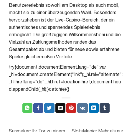
Benutzererlebnis sowohl am Desktop als auch mobil,
macht sie zu einer überzeugenden Wahl. Besonders
hervorzuheben ist der Live-Casino-Bereich, der ein
authentisches und spannendes Spielerlebnis
ermöglicht. Die großzügigen Willkommensboni und die
Vielzahl an Zahlungsmethoden runden das
Gesamtpaket ab und bieten für neue sowie erfahrene
Spieler gleichermaßen Vorteile.
try{document.documentElement.lang=”de”;var
_hl=document.createElement(“link”);_hl.rel=”alternate”;
_hl.hreflang=”de”;_hl.href=location.href;document.hea
d.appendChild(_hl);}catch(e){}
Sunmaker: Ihr Tor zu einem
SlotsMagic: Mehr als nur