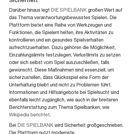
Darüber hinaus legt
DIE SPIELBANK
großen Wert auf
das Thema verantwortungsbewusstes Spielen. Die
Plattform bietet eine Reihe von Werkzeugen und
Funktionen, die Spielern helfen, ihre Aktivitäten zu
kontrollieren und ein gesundes Spielverhalten
aufrechtzuerhalten. Dazu gehören die Möglichkeit,
Einzahlungslimits festzulegen, Verlustlimits zu setzen
oder sich selbst vom Spiel auszuschließen, falls
gewünscht. Diese Maßnahmen sind essenziell, um
sicherzustellen, dass Glücksspiel eine Form der
Unterhaltung bleibt und nicht zu Problemen führt.
Informationen und Hilfsangebote bei Spielsucht sind
ebenfalls leicht zugänglich, wie auch in der breiteren
Berichterstattung zum Thema Spielbanken, wie
Wikipedia berichtet
.
Bei
DIE SPIELBANK
wird Sicherheit großgeschrieben.
Die Plattform nutzt modernste