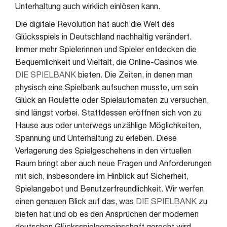
Unterhaltung auch wirklich einlösen kann.
Die digitale Revolution hat auch die Welt des
Glücksspiels in Deutschland nachhaltig verändert.
Immer mehr Spielerinnen und Spieler entdecken die
Bequemlichkeit und Vielfalt, die Online-Casinos wie
DIE SPIELBANK
bieten. Die Zeiten, in denen man
physisch eine Spielbank aufsuchen musste, um sein
Glück an Roulette oder Spielautomaten zu versuchen,
sind längst vorbei. Stattdessen eröffnen sich von zu
Hause aus oder unterwegs unzählige Möglichkeiten,
Spannung und Unterhaltung zu erleben. Diese
Verlagerung des Spielgeschehens in den virtuellen
Raum bringt aber auch neue Fragen und Anforderungen
mit sich, insbesondere im Hinblick auf Sicherheit,
Spielangebot und Benutzerfreundlichkeit. Wir werfen
einen genauen Blick auf das, was
DIE SPIELBANK
zu
bieten hat und ob es den Ansprüchen der modernen
deutschen Glücksspielgemeinschaft gerecht wird.