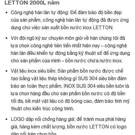
LETTON 2000L nằm
Công nghệ hàn lăn tự động: Để đảm bảo độ bền đẹp
của sản phẩm, công nghệ hàn lăn tự động đã được ứng
dụng cho việc sản xuất bồn nước inox LETTON.
Với đội ngũ kỹ sư chuyên môn giỏi về hàn chúng tôi đã
lựa chọn công nghệ tiên tiến nhất hiện nay – công nghệ
hàn lăn điều khiển tự động bằng kỹ thuật số để ứng dụng
cho sản phẩm của mình – bồn nước chứa nước inox.
Vật liệu inox siêu bền: Sản phẩm bồn nước được chế
tạo bằng vật liệu thép không gỉ SUS 304 siêu bền đảm
bảo an toàn thực phẩm. INOX SUS 304 siêu bền luôn là
lựa chọn hàng đầu cho sản phẩm bồn nước có độ bền
tối đa, bề mặt vật liệu có độ bóng cao, đảm bảo tính mỹ
thuật cho kiến trúc công trình.
LOGO dập nổi chống hàng giả: để tránh mua phải hàng
giả, hàng kém chất lượng, bồn nước LETTON có logo
dập nổi trên chụp bồn.