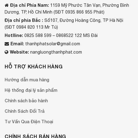
Địa chỉ Phía Nam:
1159 Mỹ Phước Tân Vạn, Phường Bình
Dương, TP, Hồ Chí Minh (SĐT 0935 866 955 Phát)
Địa chỉ phía Bắc :
Số107, Đường Hoàng Công, TP Hà Nội
(SĐT 0984 820 113 Mr Tú)
Hotlline:
0825 588 599 – 0868522 122 MS Đài
Email:
thanhphatsolar@gmail.com
Website:
nangluongthanhphat.com
HỖ TRỢ KHÁCH HÀNG
Hướng dẫn mua hàng
Hệ thống đại lý sản phẩm
Chính sách bảo hành
Chính Sách Đổi Trả
Tư Vấn Qua Điện Thoại
CHÍNH SÁCH BÁN HÀNG