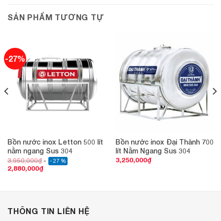
SẢN PHẨM TƯƠNG TỰ
-27%
Bồn nước inox Letton 500 lít
Bồn nước inox Đại Thành 700
nằm ngang Sus 304
lít Nằm Ngang Sus 304
3,250,000
₫
3,950,000
₫
- 27 %
2,880,000
₫
THÔNG TIN LIÊN HỆ