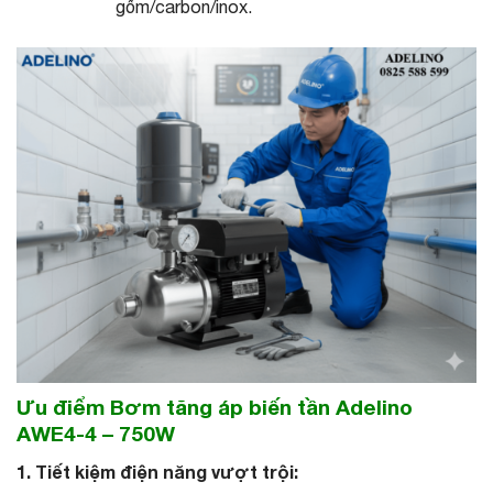
gốm/carbon/inox.
Ưu điểm Bơm tăng áp biến tần Adelino
AWE4-4 – 750W
1. Tiết kiệm điện năng vượt trội: