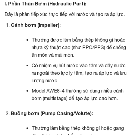
I. Phần Thân Bơm (Hydraulic Part):
Đây là phần tiếp xúc trực tiếp với nước và tạo ra áp lực.
Cánh bơm (Impeller):
Thường được làm bằng thép không gỉ hoặc
nhựa kỹ thuật cao (như PPO/PPS) để chống
ăn mòn và mài mòn.
Có nhiệm vụ hút nước vào tâm và đẩy nước
ra ngoài theo lực ly tâm, tạo ra áp lực và lưu
lượng nước.
Model AWE8-4 thường sử dụng nhiều cánh
bơm (multistage) để tạo áp lực cao hơn.
Buồng bơm (Pump Casing/Volute):
Thường làm bằng thép không gỉ hoặc gang