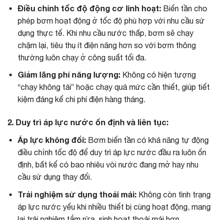
Điều chỉnh tốc độ động cơ linh hoạt:
Biến tần cho
phép bơm hoạt động ở tốc độ phù hợp với nhu cầu sử
dụng thực tế. Khi nhu cầu nước thấp, bơm sẽ chạy
chậm lại, tiêu thụ ít điện năng hơn so với bơm thông
thường luôn chạy ở công suất tối đa.
Giảm lãng phí năng lượng:
Không có hiện tượng
“chạy không tải” hoặc chạy quá mức cần thiết, giúp tiết
kiệm đáng kể chi phí điện hàng tháng.
2. Duy trì áp lực nước ổn định và liên tục:
Áp lực không đổi:
Bơm biến tần có khả năng tự động
điều chỉnh tốc độ để duy trì áp lực nước đầu ra luôn ổn
định, bất kể có bao nhiêu vòi nước đang mở hay nhu
cầu sử dụng thay đổi.
Trải nghiệm sử dụng thoải mái:
Không còn tình trạng
áp lực nước yếu khi nhiều thiết bị cùng hoạt động, mang
lại trải nghiệm tắm rửa, sinh hoạt thoải mái hơn.