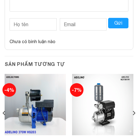
Gửi
Chưa có bình luận nào
SẢN PHẨM TƯƠNG TỰ
-4%
-7%