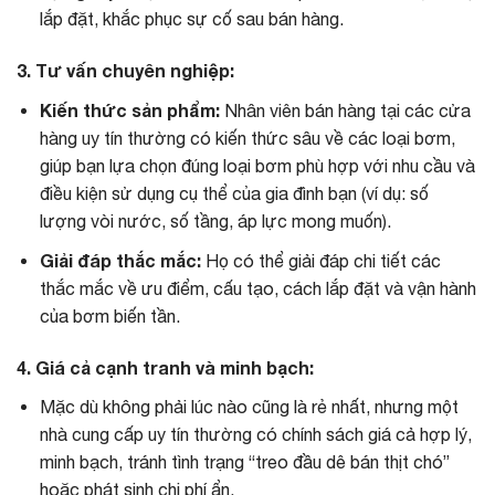
lắp đặt, khắc phục sự cố sau bán hàng.
3. Tư vấn chuyên nghiệp:
Kiến thức sản phẩm:
Nhân viên bán hàng tại các cửa
hàng uy tín thường có kiến thức sâu về các loại bơm,
giúp bạn lựa chọn đúng loại bơm phù hợp với nhu cầu và
điều kiện sử dụng cụ thể của gia đình bạn (ví dụ: số
lượng vòi nước, số tầng, áp lực mong muốn).
Giải đáp thắc mắc:
Họ có thể giải đáp chi tiết các
thắc mắc về ưu điểm, cấu tạo, cách lắp đặt và vận hành
của bơm biến tần.
4. Giá cả cạnh tranh và minh bạch:
Mặc dù không phải lúc nào cũng là rẻ nhất, nhưng một
nhà cung cấp uy tín thường có chính sách giá cả hợp lý,
minh bạch, tránh tình trạng “treo đầu dê bán thịt chó”
hoặc phát sinh chi phí ẩn.