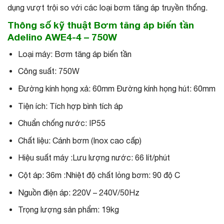
dụng vượt trội so với các loại bơm tăng áp truyền thống.
Thông số kỹ thuật Bơm tăng áp biến tần
Adelino AWE4-4 – 750W
Loại máy: Bơm tăng áp biến tần
Công suất: 750W
Đường kính họng xả: 60mm Đường kính họng hút: 60mm
Tiện ích: Tích hợp bình tích áp
Chuẩn chống nước: IP55
Chất liệu: Cánh bơm (Inox cao cấp)
Hiệu suất máy :Lưu lượng nước: 66 lít/phút
Cột áp: 36m :Nhiệt độ chất lỏng bơm: 90 độ C
Nguồn điện áp: 220V – 240V/50Hz
Trọng lượng sản phẩm: 19kg