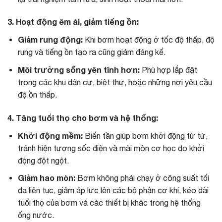
3. Hoạt động êm ái, giảm tiếng ồn:
Giảm rung động:
Khi bơm hoạt động ở tốc độ thấp, độ
rung và tiếng ồn tạo ra cũng giảm đáng kể.
Môi trường sống yên tĩnh hơn:
Phù hợp lắp đặt
trong các khu dân cư, biệt thự, hoặc những nơi yêu cầu
độ ồn thấp.
4. Tăng tuổi thọ cho bơm và hệ thống:
Khởi động mềm:
Biến tần giúp bơm khởi động từ từ,
tránh hiện tượng sốc điện và mài mòn cơ học do khởi
động đột ngột.
Giảm hao mòn:
Bơm không phải chạy ở công suất tối
đa liên tục, giảm áp lực lên các bộ phận cơ khí, kéo dài
tuổi thọ của bơm và các thiết bị khác trong hệ thống
ống nước.