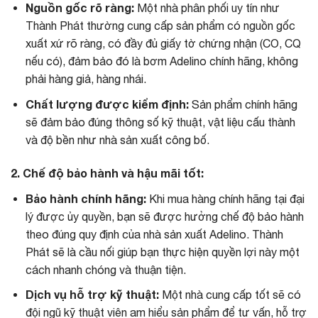
Nguồn gốc rõ ràng:
Một nhà phân phối uy tín như
Thành Phát thường cung cấp sản phẩm có nguồn gốc
xuất xứ rõ ràng, có đầy đủ giấy tờ chứng nhận (CO, CQ
nếu có), đảm bảo đó là bơm Adelino chính hãng, không
phải hàng giả, hàng nhái.
Chất lượng được kiểm định:
Sản phẩm chính hãng
sẽ đảm bảo đúng thông số kỹ thuật, vật liệu cấu thành
và độ bền như nhà sản xuất công bố.
2. Chế độ bảo hành và hậu mãi tốt:
Bảo hành chính hãng:
Khi mua hàng chính hãng tại đại
lý được ủy quyền, bạn sẽ được hưởng chế độ bảo hành
theo đúng quy định của nhà sản xuất Adelino. Thành
Phát sẽ là cầu nối giúp bạn thực hiện quyền lợi này một
cách nhanh chóng và thuận tiện.
Dịch vụ hỗ trợ kỹ thuật:
Một nhà cung cấp tốt sẽ có
đội ngũ kỹ thuật viên am hiểu sản phẩm để tư vấn, hỗ trợ