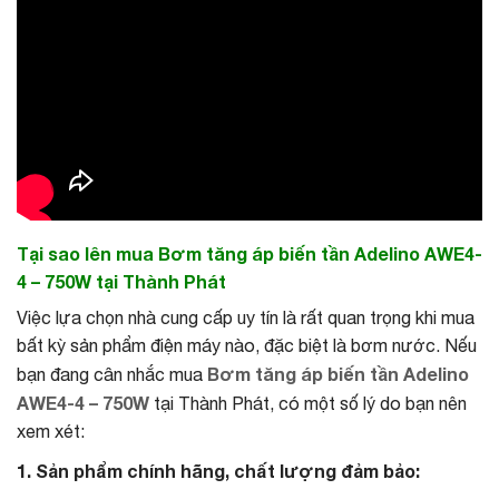
Tại sao lên mua Bơm tăng áp biến tần Adelino AWE4-
4 – 750W tại Thành Phát
Việc lựa chọn nhà cung cấp uy tín là rất quan trọng khi mua
bất kỳ sản phẩm điện máy nào, đặc biệt là bơm nước. Nếu
Bơm tăng áp biến tần Adelino
bạn đang cân nhắc mua
AWE4-4 – 750W
tại Thành Phát, có một số lý do bạn nên
xem xét:
1. Sản phẩm chính hãng, chất lượng đảm bảo: