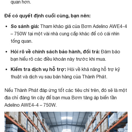
quan hơn.
Để có quyết định cuối cùng, bạn nên:
So sánh giá:
Tham khảo giá của Bơm Adelino AWE4-4
– 750W tại một vài nhà cung cấp khác để có cái nhìn
tổng quan.
Hỏi rõ về chính sách bảo hành, đổi trả:
Đảm bảo
bạn hiểu rõ các điều khoản này trước khi mua.
Kiểm tra dịch vụ hỗ trợ:
Hỏi về khả năng hỗ trợ kỹ
thuật và dịch vụ sau bán hàng của Thành Phát.
Nếu Thành Phát đáp ứng tốt các tiêu chí trên, đó sẽ là một
địa chỉ đáng tin cậy để bạn mua Bơm tăng áp biến tần
Adelino AWE4-4 – 750W.