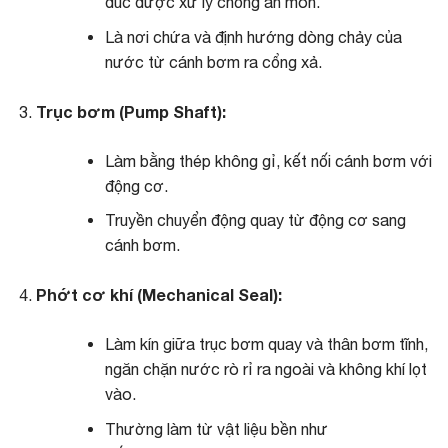
đúc được xử lý chống ăn mòn.
Là nơi chứa và định hướng dòng chảy của
nước từ cánh bơm ra cổng xả.
Trục bơm (Pump Shaft):
Làm bằng thép không gỉ, kết nối cánh bơm với
động cơ.
Truyền chuyển động quay từ động cơ sang
cánh bơm.
Phớt cơ khí (Mechanical Seal):
Làm kín giữa trục bơm quay và thân bơm tĩnh,
ngăn chặn nước rò rỉ ra ngoài và không khí lọt
vào.
Thường làm từ vật liệu bền như