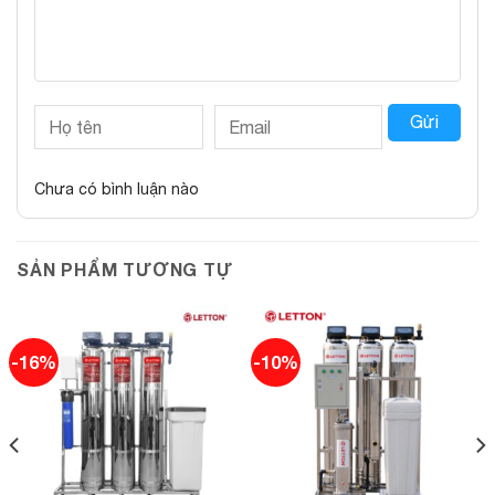
Gửi
Chưa có bình luận nào
SẢN PHẨM TƯƠNG TỰ
-16%
-10%