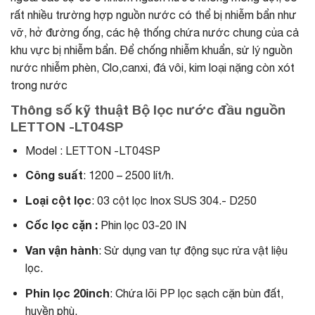
rất nhiều trường hợp nguồn nước có thể bị nhiễm bẩn như
vỡ, hở đường ống, các hệ thống chứa nước chung của cả
khu vực bị nhiễm bẩn. Để chống nhiễm khuẩn, sử lý nguồn
nước nhiễm phèn, Clo,canxi, đá vôi, kim loại nặng còn xót
trong nước
Thông số kỹ thuật Bộ lọc nước đầu nguồn
LETTON -LT04SP
Model : LETTON -LT04SP
Công suất
: 1200 – 2500 lít/h.
Loại cột lọc
: 03 cột lọc Inox SUS 304.- D250
Cốc lọc cặn :
Phin lọc 03-20 IN
Van vận hành
: Sử dụng van tự động sục rửa vật liệu
lọc.
Phin lọc 20inch
: Chứa lõi PP lọc sạch cặn bùn đất,
huyền phù.