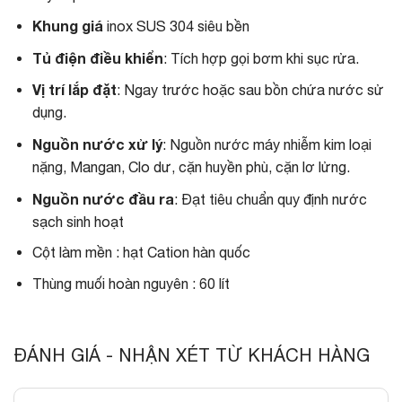
Khung giá
inox SUS 304 siêu bền
Tủ điện điều khiển
: Tích hợp gọi bơm khi sục rửa.
Vị trí lắp đặt
: Ngay trước hoặc sau bồn chứa nước sử
dụng.
Nguồn nước xử lý
: Nguồn nước máy nhiễm kim loại
nặng, Mangan, Clo dư, cặn huyền phù, cặn lơ lửng.
Nguồn nước đầu ra
: Đạt tiêu chuẩn quy định nước
sạch sinh hoạt
Cột làm mền : hạt Cation hàn quốc
Thùng muối hoàn nguyên : 60 lít
ĐÁNH GIÁ - NHẬN XÉT TỪ KHÁCH HÀNG