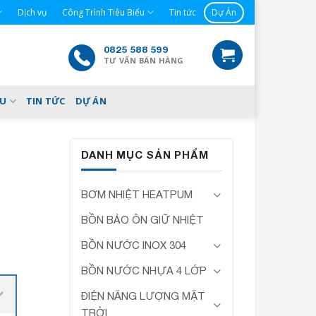
Dịch vụ
Công Trình Tiêu Biểu
Tin tức
Dự Án
0825 588 599
TƯ VẤN BÁN HÀNG
ỂU
TIN TỨC
DỰ ÁN
DANH MỤC SẢN PHẨM
BƠM NHIỆT HEATPUM
BỒN BẢO ÔN GIỮ NHIỆT
BỒN NƯỚC INOX 304
BỒN NƯỚC NHỰA 4 LỚP
ĐIỆN NĂNG LƯỢNG MẶT
TRỜI