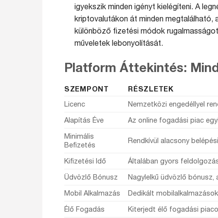
igyekszik minden igényt kielégíteni. A l
kriptovalutákon át minden megtalálható,
különböző fizetési módok rugalmasságot 
műveletek lebonyolítását.
Platform Áttekintés: Min
SZEMPONT
RÉSZLETEK
Licenc
Nemzetközi engedéllyel rend
Alapítás Éve
Az online fogadási piac egy
Minimális
Rendkívül alacsony belépés
Befizetés
Kifizetési Idő
Általában gyors feldolgozás
Üdvözlő Bónusz
Nagylelkű üdvözlő bónusz, a
Mobil Alkalmazás
Dedikált mobilalkalmazások
Élő Fogadás
Kiterjedt élő fogadási piaco