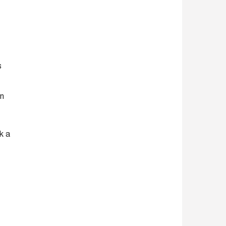
s
en
k a