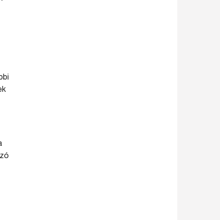
bbi
ek
a
ozó