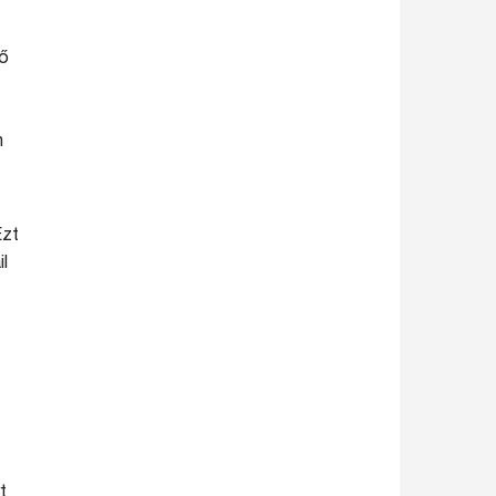
fő
n
Ezt
l
t