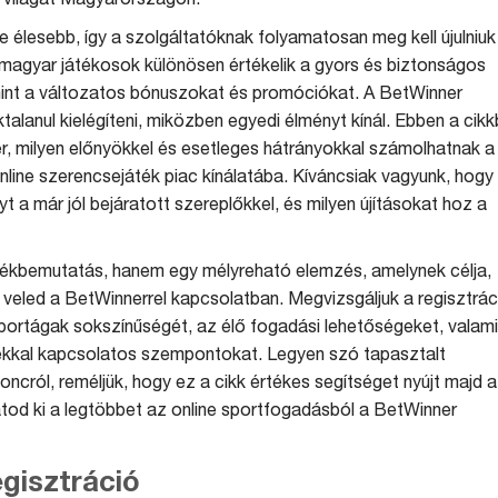
e élesebb, így a szolgáltatóknak folyamatosan meg kell újulniuk
magyar játékosok különösen értékelik a gyors és biztonságos
amint a változatos bónuszokat és promóciókat. A BetWinner
alanul kielégíteni, miközben egyedi élményt kínál. Ebben a cik
er, milyen előnyökkel és esetleges hátrányokkal számolhatnak a
online szerencsejáték piac kínálatába. Kíváncsiak vagyunk, hogy
t a már jól bejáratott szereplőkkel, és milyen újításokat hoz a
mékbemutatás, hanem egy mélyreható elemzés, amelynek célja,
eled a BetWinnerrel kapcsolatban. Megvizsgáljuk a regisztrác
 sportágak sokszínűségét, az élő fogadási lehetőségeket, valami
átékkal kapcsolatos szempontokat. Legyen szó tapasztalt
ncról, reméljük, hogy ez a cikk értékes segítséget nyújt majd a
od ki a legtöbbet az online sportfogadásból a BetWinner
gisztráció