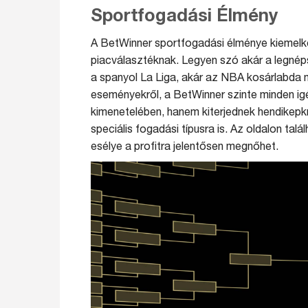
Sportfogadási Élmény
A BetWinner sportfogadási élménye kiemelke
piacválasztéknak. Legyen szó akár a legnép
a spanyol La Liga, akár az NBA kosárlabda m
eseményekről, a BetWinner szinte minden igé
kimenetelében, hanem kiterjednek hendikepk
speciális fogadási típusra is. Az oldalon ta
esélye a profitra jelentősen megnőhet.