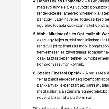
Bónuszok és Promóciók
– A BetWinner 
meglévő ügyfeleit. Az üdvözlő bónuszokt
rendelkezésre, amelyek növelhetik a játé
pénzügyi, vagy ingyenes fogadási kredite
ügyfelek további kockázat nélkül kipróbál
Mobil Alkalmazás és Optimalizált We
ezért egy teljes értékű mobilalkalmazást k
rendkívül jól optimalizált mobil böngészőn
kényelmesen és zavartalanul fogadhatnak
csak asztali gépen tennék. A mobil élmény
kompromisszumot kötniük.
Széles Fizetési Opciók
– A befizetési 
felhasználói elégedettség szempontjából,
bankkártyák, e-pénztárcák, banki átutalás
megtalálhatja a számára legmegfelelőbb 
növeli a bizalmat a platform iránt.