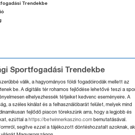
tfogadási Trendekbe
ió
g
gi Sportfogadási Trendekbe
erűbbé válik, a hagyományos földi fogadóirodák mellett az
tenek be. A digitális tér rohamos fejlődése lehetővé teszi a spo
ényelmesen elhelyezhessék tétjeiket kedvenc eseményeire. A
, a széles kínálat és a felhasználóbarát felület, melyek mind
dinamikusan fejlődő piacon törekszünk arra, hogy a legjobb és
kat, ezúttal a
https://betwinnerkaszino.com
bemutatásával.
formról, segítve ezzel a tájékozott döntéshozatalt azoknak, ak
s világát Magyarországon.