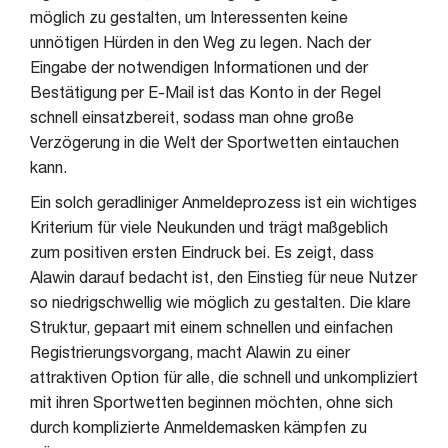
möglich zu gestalten, um Interessenten keine
unnötigen Hürden in den Weg zu legen. Nach der
Eingabe der notwendigen Informationen und der
Bestätigung per E-Mail ist das Konto in der Regel
schnell einsatzbereit, sodass man ohne große
Verzögerung in die Welt der Sportwetten eintauchen
kann.
Ein solch geradliniger Anmeldeprozess ist ein wichtiges
Kriterium für viele Neukunden und trägt maßgeblich
zum positiven ersten Eindruck bei. Es zeigt, dass
Alawin darauf bedacht ist, den Einstieg für neue Nutzer
so niedrigschwellig wie möglich zu gestalten. Die klare
Struktur, gepaart mit einem schnellen und einfachen
Registrierungsvorgang, macht Alawin zu einer
attraktiven Option für alle, die schnell und unkompliziert
mit ihren Sportwetten beginnen möchten, ohne sich
durch komplizierte Anmeldemasken kämpfen zu