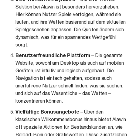
Sektion bei Alawin ist besonders hervorzuheben.
Hier können Nutzer Spiele verfolgen, während sie
laufen, und ihre Wetten basierend auf dem aktuellen
Spielgeschehen anpassen. Die Quoten ändern sich
dynamisch, was für ein spannendes Wettgefühl
sorgt.
Benutzerfreundliche Plattform
– Die gesamte
Website, sowohl am Desktop als auch auf mobilen
Geräten, ist intuitiv und logisch aufgebaut. Die
Navigation ist einfach gehalten, sodass auch
unerfahrene Nutzer schnell finden, was sie suchen,
und sich auf das Wesentliche – das Wetten –
konzentrieren können.
Vielfältige Bonusangebote
– Über den
klassischen Willkommensbonus hinaus bietet Alawin
oft spezielle Aktionen für Bestandskunden an, wie
Reload-Boni oder Gratiswetten. Diese zusätzlichen