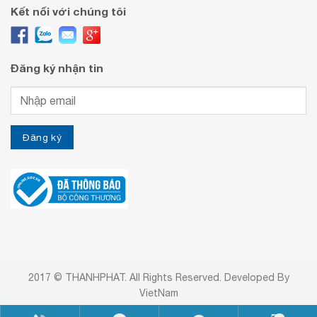
Kết nối với chúng tôi
Đăng ký nhận tin
2017 © THANHPHAT. All Rights Reserved. Developed By
VietNam