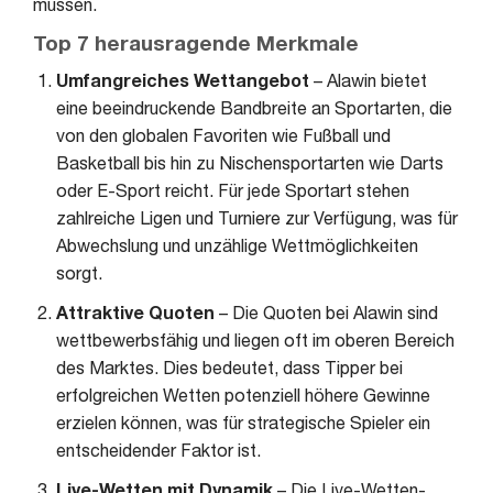
müssen.
Top 7 herausragende Merkmale
Umfangreiches Wettangebot
– Alawin bietet
eine beeindruckende Bandbreite an Sportarten, die
von den globalen Favoriten wie Fußball und
Basketball bis hin zu Nischensportarten wie Darts
oder E-Sport reicht. Für jede Sportart stehen
zahlreiche Ligen und Turniere zur Verfügung, was für
Abwechslung und unzählige Wettmöglichkeiten
sorgt.
Attraktive Quoten
– Die Quoten bei Alawin sind
wettbewerbsfähig und liegen oft im oberen Bereich
des Marktes. Dies bedeutet, dass Tipper bei
erfolgreichen Wetten potenziell höhere Gewinne
erzielen können, was für strategische Spieler ein
entscheidender Faktor ist.
Live-Wetten mit Dynamik
– Die Live-Wetten-