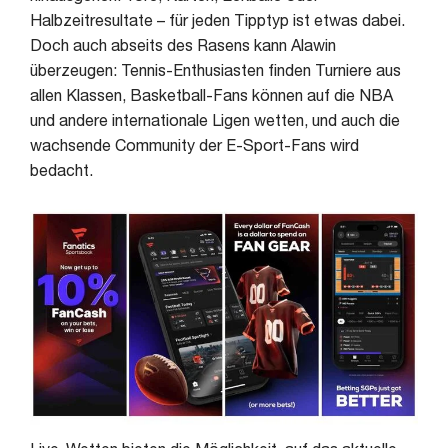
Halbzeitresultate – für jeden Tipptyp ist etwas dabei.
Doch auch abseits des Rasens kann Alawin
überzeugen: Tennis-Enthusiasten finden Turniere aus
allen Klassen, Basketball-Fans können auf die NBA
und andere internationale Ligen wetten, und auch die
wachsende Community der E-Sport-Fans wird
bedacht.