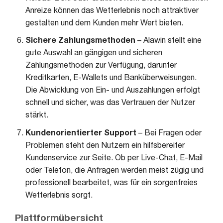
Anreize können das Wetterlebnis noch attraktiver
gestalten und dem Kunden mehr Wert bieten.
Sichere Zahlungsmethoden
– Alawin stellt eine
gute Auswahl an gängigen und sicheren
Zahlungsmethoden zur Verfügung, darunter
Kreditkarten, E-Wallets und Banküberweisungen.
Die Abwicklung von Ein- und Auszahlungen erfolgt
schnell und sicher, was das Vertrauen der Nutzer
stärkt.
Kundenorientierter Support
– Bei Fragen oder
Problemen steht den Nutzern ein hilfsbereiter
Kundenservice zur Seite. Ob per Live-Chat, E-Mail
oder Telefon, die Anfragen werden meist zügig und
professionell bearbeitet, was für ein sorgenfreies
Wetterlebnis sorgt.
Plattformübersicht