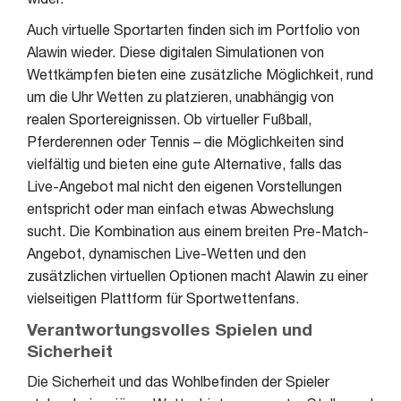
Auch virtuelle Sportarten finden sich im Portfolio von
Alawin wieder. Diese digitalen Simulationen von
Wettkämpfen bieten eine zusätzliche Möglichkeit, rund
um die Uhr Wetten zu platzieren, unabhängig von
realen Sportereignissen. Ob virtueller Fußball,
Pferderennen oder Tennis – die Möglichkeiten sind
vielfältig und bieten eine gute Alternative, falls das
Live-Angebot mal nicht den eigenen Vorstellungen
entspricht oder man einfach etwas Abwechslung
sucht. Die Kombination aus einem breiten Pre-Match-
Angebot, dynamischen Live-Wetten und den
zusätzlichen virtuellen Optionen macht Alawin zu einer
vielseitigen Plattform für Sportwettenfans.
Verantwortungsvolles Spielen und
Sicherheit
Die Sicherheit und das Wohlbefinden der Spieler