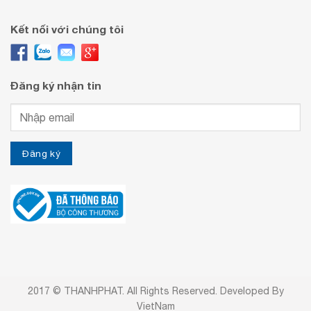
Kết nối với chúng tôi
Đăng ký nhận tin
2017 © THANHPHAT. All Rights Reserved. Developed By
VietNam