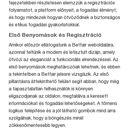
fejezetekben részletesen elemzzük a regisztrációs
folyamatot, a platform előnyeit, a fogadási élményt,
és hogy mindezek hogyan ötvöződnek a biztonságos
és etikus fogadási gyakorlatokkal.
Első Benyomások és Regisztráció
Amikor először ellátogatunk a Betfair weboldalára,
azonnal feltűnik a modern és letisztult dizájn, amely
ötvözi az eleganciát a funkcionális elrendezéssel. Az
első benyomások meghatározóak lehetnek, és ebben
a tekintetben a Betfair jelesre vizsgázik. Az első
pillantásra áttekinthető felület segít abban, hogy még
a tapasztalatlan felhasználók is könnyen
eligazodjanak az oldalon, megtalálva a keresett
információkat és fogadási lehetőségeket. A főmenü
logikus felépítése és a jól látható gombok mind arra
szolgálnak, hogy a böngészés minél
zökkenőmentesebb legyen.