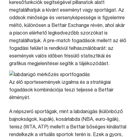
keresőfunkciók segítségével pillanatok alatt
megtalálhatjuk a kívánt eseményt vagy sportágat. Az
oddsok minősége és versenyképessége is figyelemre
méltó, különösen a Betfair Exchange révén, ahol akár
a piacon elérhető legkedvezőbb szorzókat is
megtalálhatjuk. A pre-match fogadások mellett az élő
fogadási felület is rendkívül felhasználóbarát: az
események valós időben frissülő statisztikái és
grafikus megjelenítései segítik a tájékozódást.
Az élő sportesemények izgalma és a stratégiai
fogadások kombinációja teszi teljessé a Betfair
élményét.
A népszerű sportágak, mint a labdarúgás (különböző
bajnokságok, kupák), kosárlabda (NBA, euro-ligák),
tenisz (WTA, ATP) mellett a Betfair bőséges kínálattal
rendelkezik a virtuális sportok terén is. Ezek a gyors,