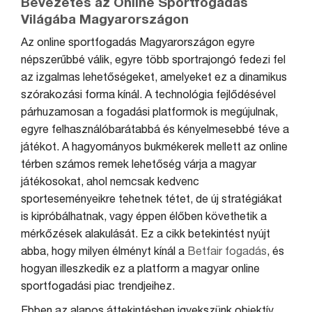
Bevezetés az Online Sportfogadás
Világába Magyarországon
Az online sportfogadás Magyarországon egyre
népszerűbbé válik, egyre több sportrajongó fedezi fel
az izgalmas lehetőségeket, amelyeket ez a dinamikus
szórakozási forma kínál. A technológia fejlődésével
párhuzamosan a fogadási platformok is megújulnak,
egyre felhasználóbarátabbá és kényelmesebbé téve a
játékot. A hagyományos bukmékerek mellett az online
térben számos remek lehetőség várja a magyar
játékosokat, ahol nemcsak kedvenc
sporteseményeikre tehetnek tétet, de új stratégiákat
is kipróbálhatnak, vagy éppen élőben követhetik a
mérkőzések alakulását. Ez a cikk betekintést nyújt
abba, hogy milyen élményt kínál a
Betfair fogadás
, és
hogyan illeszkedik ez a platform a magyar online
sportfogadási piac trendjeihez.
Ebben az alapos áttekintésben igyekszünk objektív