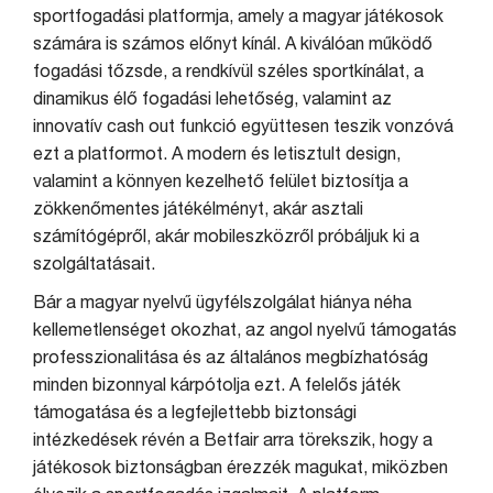
sportfogadási platformja, amely a magyar játékosok
számára is számos előnyt kínál. A kiválóan működő
fogadási tőzsde, a rendkívül széles sportkínálat, a
dinamikus élő fogadási lehetőség, valamint az
innovatív cash out funkció együttesen teszik vonzóvá
ezt a platformot. A modern és letisztult design,
valamint a könnyen kezelhető felület biztosítja a
zökkenőmentes játékélményt, akár asztali
számítógépről, akár mobileszközről próbáljuk ki a
szolgáltatásait.
Bár a magyar nyelvű ügyfélszolgálat hiánya néha
kellemetlenséget okozhat, az angol nyelvű támogatás
professzionalitása és az általános megbízhatóság
minden bizonnyal kárpótolja ezt. A felelős játék
támogatása és a legfejlettebb biztonsági
intézkedések révén a Betfair arra törekszik, hogy a
játékosok biztonságban érezzék magukat, miközben