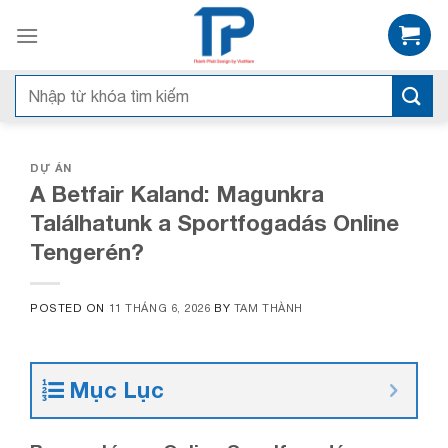
Skip
to
content
Tìm
kiếm:
DỰ ÁN
A Betfair Kaland: Magunkra
Találhatunk a Sportfogadás Online
Tengerén?
POSTED ON
11 THÁNG 6, 2026
BY
TAM THÀNH
Mục Lục