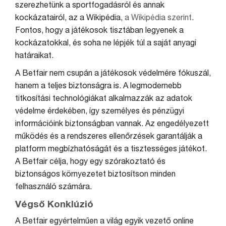
szerezhetünk a sportfogadásról és annak
kockázatairól, az a Wikipédia,
a Wikipédia szerint
.
Fontos, hogy a játékosok tisztában legyenek a
kockázatokkal, és soha ne lépjék túl a saját anyagi
határaikat.
A Betfair nem csupán a játékosok védelmére fókuszál,
hanem a teljes biztonságra is. A legmodernebb
titkosítási technológiákat alkalmazzák az adatok
védelme érdekében, így személyes és pénzügyi
információink biztonságban vannak. Az engedélyezett
működés és a rendszeres ellenőrzések garantálják a
platform megbízhatóságát és a tisztességes játékot.
A Betfair célja, hogy egy szórakoztató és
biztonságos környezetet biztosítson minden
felhasználó számára.
Végső Konklúzió
A Betfair egyértelműen a világ egyik vezető online