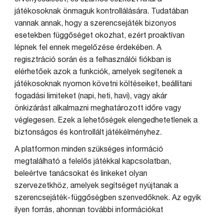
játékosoknak önmaguk kontrollálására. Tudatában
vannak annak, hogy a szerencsejáték bizonyos
esetekben függőséget okozhat, ezért proaktívan
lépnek fel ennek megelőzése érdekében. A
regisztráció során és a felhasználói fiókban is
elérhetőek azok a funkciók, amelyek segítenek a
játékosoknak nyomon követni költéseiket, beállítani
fogadási limiteket (napi, heti, havi), vagy akár
önkizárást alkalmazni meghatározott időre vagy
véglegesen. Ezek a lehetőségek elengedhetetlenek a
biztonságos és kontrollált játékélményhez.
A platformon minden szükséges információ
megtalálható a felelős játékkal kapcsolatban,
beleértve tanácsokat és linkeket olyan
szervezetkhöz, amelyek segítséget nyújtanak a
szerencsejáték-függőségben szenvedőknek. Az egyik
ilyen forrás, ahonnan további információkat