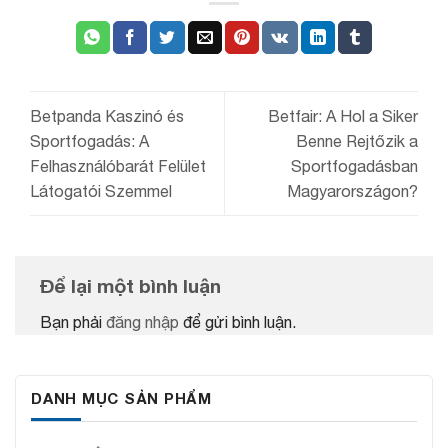
Betpanda Kaszinó és
Betfair: A Hol a Siker
Sportfogadás: A
Benne Rejtőzik a
Felhasználóbarát Felület
Sportfogadásban
Látogatói Szemmel
Magyarországon?
Để lại một bình luận
Bạn phải
đăng nhập
để gửi bình luận.
DANH MỤC SẢN PHẨM