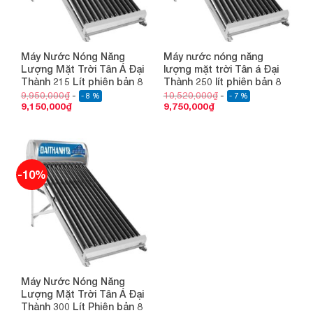
Máy Nước Nóng Năng
Máy nước nóng năng
Lượng Mặt Trời Tân Á Đại
lượng mặt trời Tân á Đại
Thành 215 Lít phiên bản 8
Thành 250 lít phiên bản 8
9,950,000
₫
10,520,000
₫
- 8 %
- 7 %
9,150,000
₫
9,750,000
₫
-10%
Máy Nước Nóng Năng
Lượng Mặt Trời Tân Á Đại
Thành 300 Lít Phiên bản 8